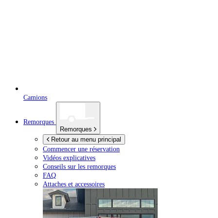
Camions
Remorques
Remorques
Retour au menu principal
Commencer une réservation
Vidéos explicatives
Conseils sur les remorques
FAQ
Attaches et accessoires