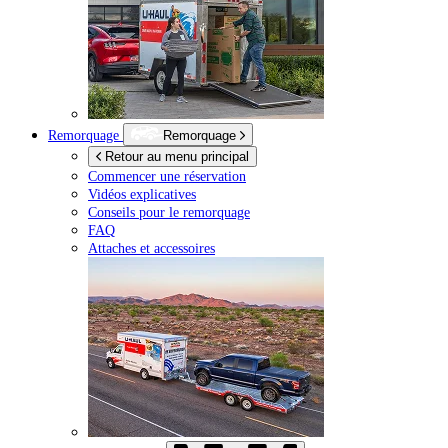
Remorquage
Remorquage
Retour au menu principal
Commencer une réservation
Vidéos explicatives
Conseils pour le remorquage
FAQ
Attaches et accessoires