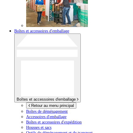
Boîtes et accessoires d'emballage
Boîtes et accessoires d'emballage
Retour au menu principal
Boîtes de déménagement
Accessoires d'emballage
Boîtes et accessoires d'expédition
Housses et sacs
Outils de déménagement et de transport