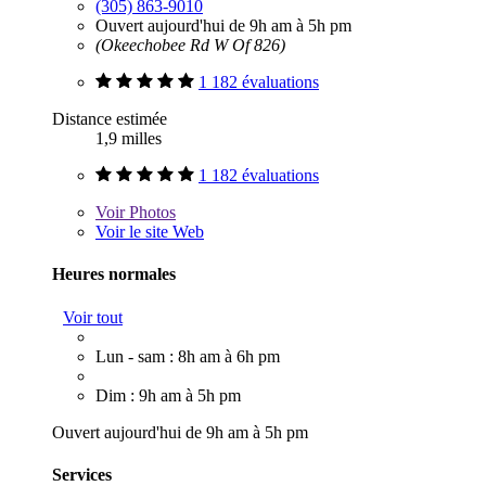
(305) 863-9010
Ouvert aujourd'hui de 9h am à 5h pm
(Okeechobee Rd W Of 826)
1 182 évaluations
Distance estimée
1,9 milles
1 182 évaluations
Voir
Photos
Voir le site Web
Heures normales
Voir tout
Lun - sam : 8h am à 6h pm
Dim : 9h am à 5h pm
Ouvert aujourd'hui de 9h am à 5h pm
Services