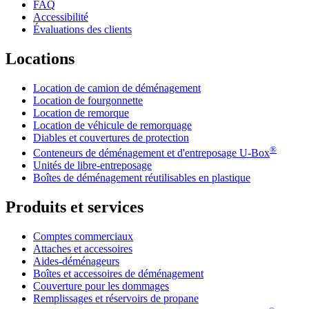
FAQ
Accessibilité
Évaluations des clients
Locations
Location de camion de déménagement
Location de fourgonnette
Location de remorque
Location de véhicule de remorquage
Diables et couvertures de protection
®
Conteneurs de déménagement et d'entreposage
U-Box
Unités de libre-entreposage
Boîtes de déménagement réutilisables en plastique
Produits et services
Comptes commerciaux
Attaches et accessoires
Aides-déménageurs
Boîtes et accessoires de déménagement
Couverture pour les dommages
Remplissages et réservoirs de propane