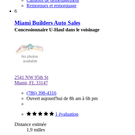
Camions de déménagement
Remorques et remorquage
6
Miami Builders Auto Sales
Concessionnaire U-Haul dans le voisinage
2541 NW 95th St
Miami, FL 33147
(786) 398-4316
Ouvert aujourd'hui de 8h am à 6h pm
1 évaluation
Distance estimée
1,9 milles