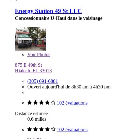
Energy Station 49 St LLC
Concessionnaire U-Haul dans le voisinage
Voir
Photos
875 E 49th St
Hialeah, FL 33013
(305) 691-6881
Ouvert aujourd'hui de 8h30 am à 4h30 pm
102 évaluations
Distance estimée
0,6 milles
102 évaluations