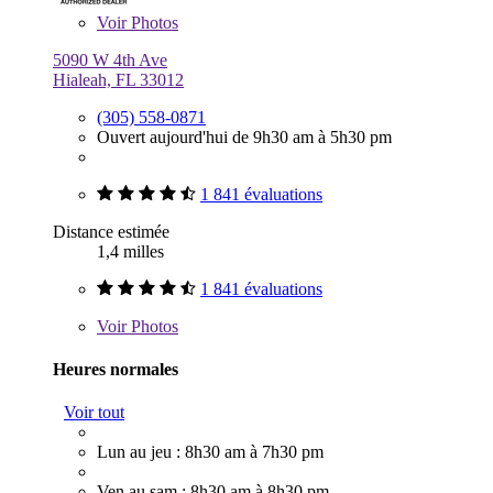
Voir
Photos
5090 W 4th Ave
Hialeah, FL 33012
(305) 558-0871
Ouvert aujourd'hui de 9h30 am à 5h30 pm
1 841 évaluations
Distance estimée
1,4 milles
1 841 évaluations
Voir
Photos
Heures normales
Voir tout
Lun au jeu : 8h30 am à 7h30 pm
Ven au sam : 8h30 am à 8h30 pm