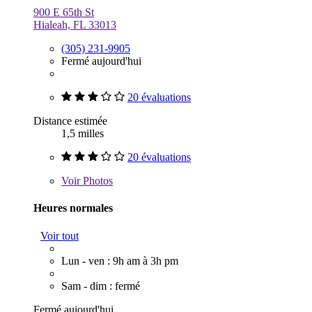
900 E 65th St
Hialeah, FL 33013
(305) 231-9905
Fermé aujourd'hui
20 évaluations
Distance estimée
1,5 milles
20 évaluations
Voir
Photos
Heures normales
Voir tout
Lun - ven : 9h am à 3h pm
Sam - dim : fermé
Fermé aujourd'hui