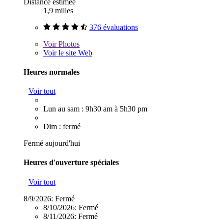
Distance estimée
1,9 milles
376 évaluations
Voir
Photos
Voir le site Web
Heures normales
Voir tout
Lun au sam : 9h30 am à 5h30 pm
Dim : fermé
Fermé aujourd'hui
Heures d'ouverture spéciales
Voir tout
8/9/2026:
Fermé
8/10/2026:
Fermé
8/11/2026:
Fermé