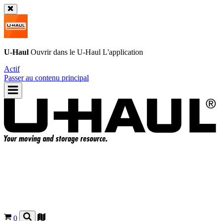
U-Haul
Ouvrir dans le
U-Haul
L'application
Actif
Passer au contenu principal
0