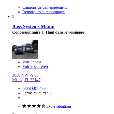
Camions de déménagement
Remorques et remorquage
5
Bass Systems Miami
Concessionnaire U-Haul dans le voisinage
Voir
Photos
Voir le site Web
3030 NW 79 St
Miami, FL 33147
(305) 691-4995
Fermé aujourd'hui
376 évaluations