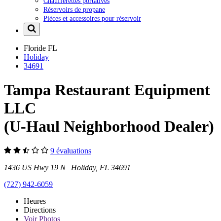
Chaufferettes portatives
Réservoirs de propane
Pièces et accessoires pour réservoir
Floride
FL
Holiday
34691
Tampa Restaurant Equipment
LLC
(U-Haul Neighborhood Dealer)
9 évaluations
1436 US Hwy 19 N Holiday, FL 34691
(727) 942-6059
Heures
Directions
Voir
Photos