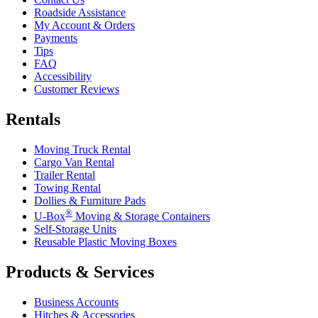
Roadside Assistance
My Account & Orders
Payments
Tips
FAQ
Accessibility
Customer Reviews
Rentals
Moving Truck Rental
Cargo Van Rental
Trailer Rental
Towing Rental
Dollies & Furniture Pads
®
U-Box
Moving & Storage Containers
Self-Storage Units
Reusable Plastic Moving Boxes
Products & Services
Business Accounts
Hitches & Accessories