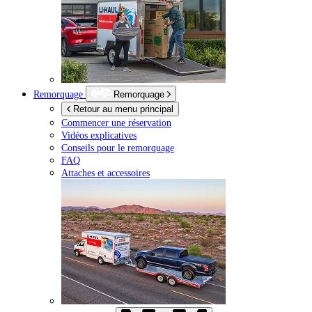
Remorquage
Remorquage
Retour au menu principal
Commencer une réservation
Vidéos explicatives
Conseils pour le remorquage
FAQ
Attaches et accessoires