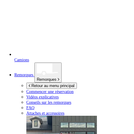
Camions
Remorques
Remorques
Retour au menu principal
Commencer une réservation
Vidéos explicatives
Conseils sur les remorques
FAQ
Attaches et accessoires