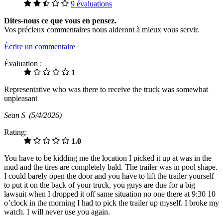
9 évaluations
Dites-nous ce que vous en pensez.
Vos précieux commentaires nous aideront à mieux vous servir.
Écrire un commentaire
Évaluation :
1
Representative who was there to receive the truck was somewhat
unpleasant
Sean S
(5/4/2026)
Rating:
1.0
You have to be kidding me the location I picked it up at was in the
mud and the tires are completely bald. The trailer was in pool shape.
I could barely open the door and you have to lift the trailer yourself
to put it on the back of your truck, you guys are due for a big
lawsuit when I dropped it off same situation no one there at 9:30 10
o’clock in the morning I had to pick the trailer up myself. I broke my
watch. I will never use you again.