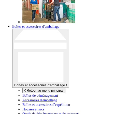
Boîtes et accessoires d'emballage
Boîtes et accessoires d'emballage
Retour au menu principal
Boîtes de déménagement
Accessoires d'emballage
Boîtes et accessoires d'expédition
Housses et sacs
Outils de déménagement et de transport