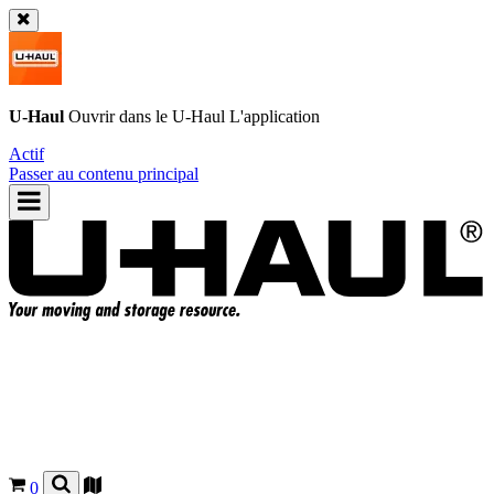
U-Haul
Ouvrir dans le
U-Haul
L'application
Actif
Passer au contenu principal
0