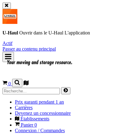
U-Haul
Ouvrir dans le
U-Haul
L'application
Actif
Passer au contenu principal
0
Prix garanti pendant 1 an
Carrières
Devenez un concessionnaire
Établissements
Panier
0
Connexion / Commandes