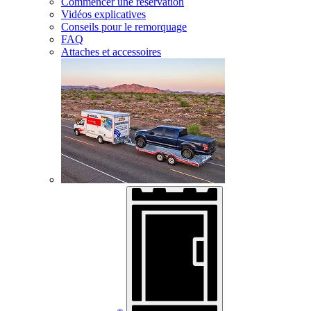
Commencer une réservation
Vidéos explicatives
Conseils pour le remorquage
FAQ
Attaches et accessoires