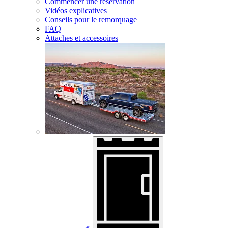
Commencer une réservation
Vidéos explicatives
Conseils pour le remorquage
FAQ
Attaches et accessoires