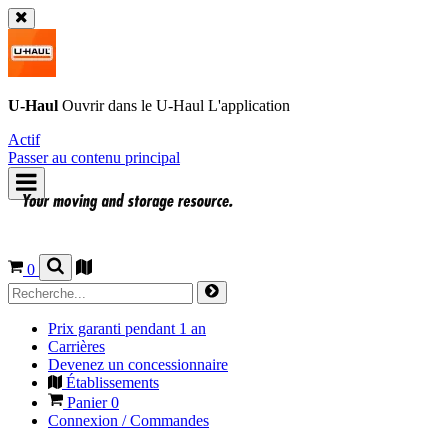
U-Haul
Ouvrir dans le
U-Haul
L'application
Actif
Passer au contenu principal
0
Prix garanti pendant 1 an
Carrières
Devenez un concessionnaire
Établissements
Panier
0
Connexion / Commandes