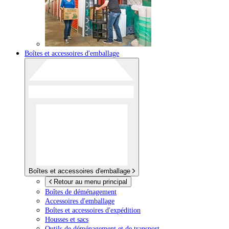
Boîtes et accessoires d'emballage
Boîtes et accessoires d'emballage
Retour au menu principal
Boîtes de déménagement
Accessoires d'emballage
Boîtes et accessoires d'expédition
Housses et sacs
Outils de déménagement et de transport