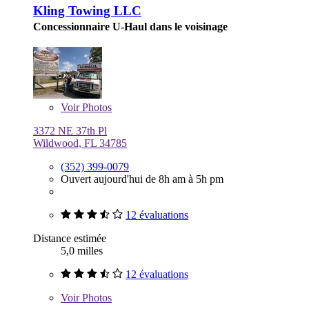
Kling Towing LLC
Concessionnaire U-Haul dans le voisinage
Voir
Photos
3372 NE 37th Pl
Wildwood, FL 34785
(352) 399-0079
Ouvert aujourd'hui de 8h am à 5h pm
12 évaluations
Distance estimée
5,0 milles
12 évaluations
Voir
Photos