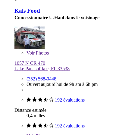
Kals Food
Concessionnaire U-Haul dans le voisinage
Voir
Photos
1057 N CR 470
Lake Panasoffkee, FL 33538
(352) 568-0448
Ouvert aujourd'hui de 9h am à 6h pm
192 évaluations
Distance estimée
0,4 milles
192 évaluations