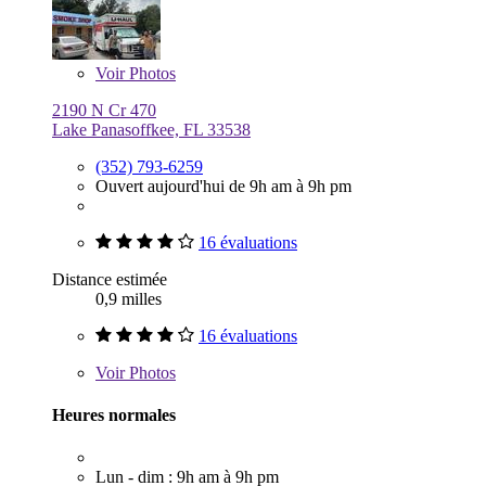
Voir
Photos
2190 N Cr 470
Lake Panasoffkee, FL 33538
(352) 793-6259
Ouvert aujourd'hui de 9h am à 9h pm
16 évaluations
Distance estimée
0,9 milles
16 évaluations
Voir
Photos
Heures normales
Lun - dim : 9h am à 9h pm