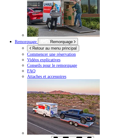
Remorquage
Remorquage
Retour au menu principal
Commencer une réservation
Vidéos explicatives
Conseils pour le remorquage
FAQ
Attaches et accessoires