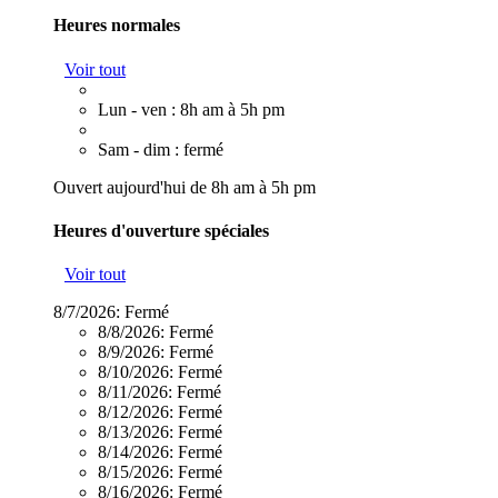
Heures normales
Voir tout
Lun - ven : 8h am à 5h pm
Sam - dim : fermé
Ouvert aujourd'hui de 8h am à 5h pm
Heures d'ouverture spéciales
Voir tout
8/7/2026:
Fermé
8/8/2026:
Fermé
8/9/2026:
Fermé
8/10/2026:
Fermé
8/11/2026:
Fermé
8/12/2026:
Fermé
8/13/2026:
Fermé
8/14/2026:
Fermé
8/15/2026:
Fermé
8/16/2026:
Fermé