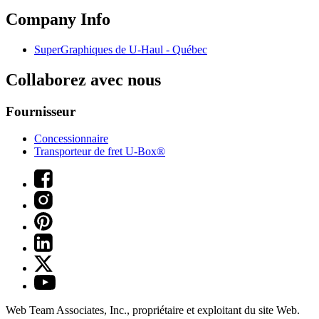
Company Info
SuperGraphiques de
U-Haul
- Québec
Collaborez avec nous
Fournisseur
Concessionnaire
Transporteur de fret U-Box®
Web Team Associates, Inc., propriétaire et exploitant du site Web.