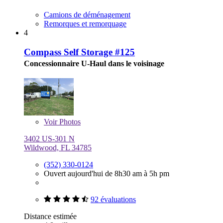
Camions de déménagement
Remorques et remorquage
4
Compass Self Storage #125
Concessionnaire U-Haul dans le voisinage
Voir
Photos
3402 US-301 N
Wildwood, FL 34785
(352) 330-0124
Ouvert aujourd'hui de 8h30 am à 5h pm
92 évaluations
Distance estimée