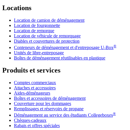
Locations
Location de camion de déménagement
Location de fourgonnette
Location de remorque
Location de véhicule de remorquage
Diables et couvertures de protection
®
Conteneurs de déménagement et d'entreposage
U-Box
Unités de libre-entreposage
Boîtes de déménagement réutilisables en plastique
Produits et services
Comptes commerciaux
Attaches et accessoires
Aides-déménageurs
Boîtes et accessoires de déménagement
Couverture pour les dommages
Remplissages et réservoirs de propane
®
Déménagement au service des étudiants Collegeboxes
Chèques-cadeaux
Rabais et offres spéciales