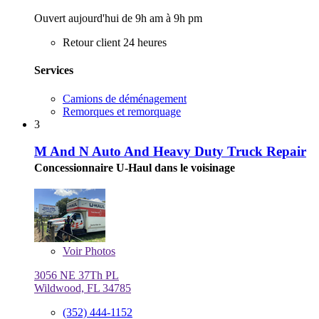
Ouvert aujourd'hui de 9h am à 9h pm
Retour client 24 heures
Services
Camions de déménagement
Remorques et remorquage
3
M And N Auto And Heavy Duty Truck Repair
Concessionnaire U-Haul dans le voisinage
Voir
Photos
3056 NE 37Th PL
Wildwood, FL 34785
(352) 444-1152