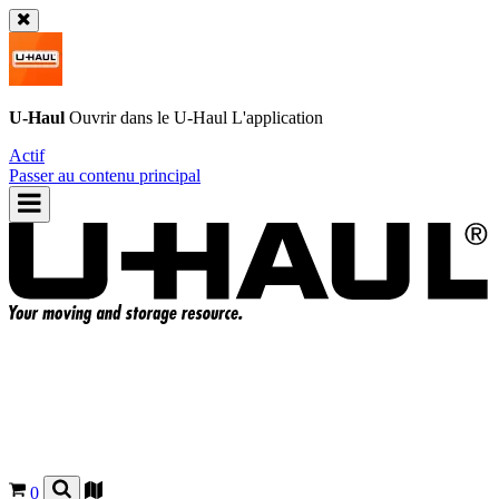
U-Haul
Ouvrir dans le
U-Haul
L'application
Actif
Passer au contenu principal
0