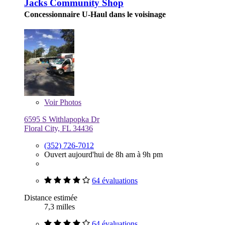
Jacks Community Shop
Concessionnaire U-Haul dans le voisinage
Voir
Photos
6595 S Withlapopka Dr
Floral City, FL 34436
(352) 726-7012
Ouvert aujourd'hui de 8h am à 9h pm
64 évaluations
Distance estimée
7,3 milles
64 évaluations