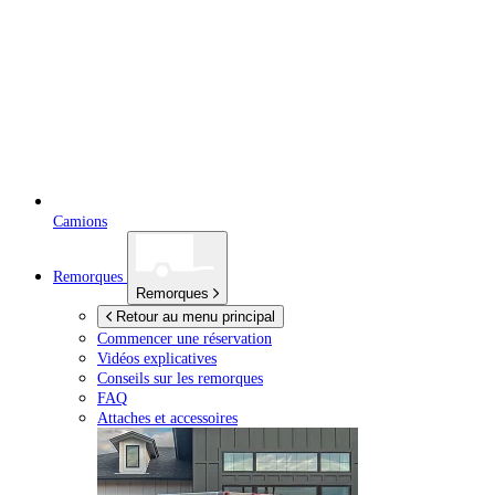
Camions
Remorques
Remorques
Retour au menu principal
Commencer une réservation
Vidéos explicatives
Conseils sur les remorques
FAQ
Attaches et accessoires