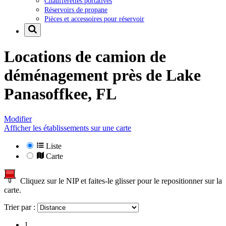
Chaufferettes portatives
Réservoirs de propane
Pièces et accessoires pour réservoir
Locations de camion de
déménagement près de
Lake
Panasoffkee, FL
Modifier
Afficher les établissements sur une carte
Liste
Carte
Cliquez sur le NIP et faites-le glisser pour le repositionner sur la
carte.
Trier par :
1