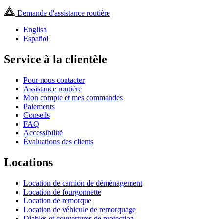
Demande d'assistance routière
English
Español
Service à la clientèle
Pour nous contacter
Assistance routière
Mon compte et mes commandes
Paiements
Conseils
FAQ
Accessibilité
Évaluations des clients
Locations
Location de camion de déménagement
Location de fourgonnette
Location de remorque
Location de véhicule de remorquage
Diables et couvertures de protection