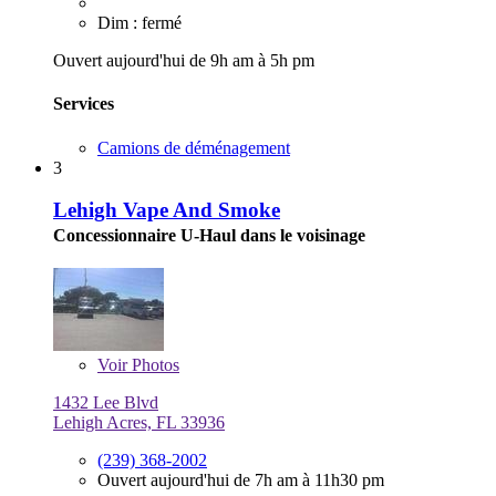
Dim : fermé
Ouvert aujourd'hui de 9h am à 5h pm
Services
Camions de déménagement
3
Lehigh Vape And Smoke
Concessionnaire U-Haul dans le voisinage
Voir
Photos
1432 Lee Blvd
Lehigh Acres, FL 33936
(239) 368-2002
Ouvert aujourd'hui de 7h am à 11h30 pm