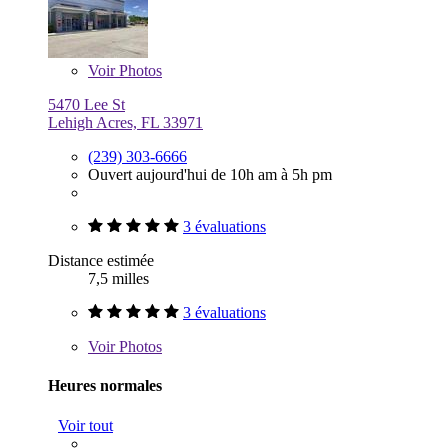
Voir
Photos
5470 Lee St
Lehigh Acres, FL 33971
(239) 303-6666
Ouvert aujourd'hui de 10h am à 5h pm
3 évaluations
Distance estimée
7,5 milles
3 évaluations
Voir
Photos
Heures normales
Voir tout