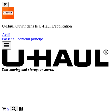
U-Haul
Ouvrir dans le
U-Haul
L'application
Actif
Passer au contenu principal
0