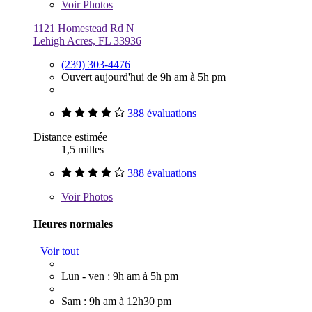
Voir
Photos
1121 Homestead Rd N
Lehigh Acres, FL 33936
(239) 303-4476
Ouvert aujourd'hui de 9h am à 5h pm
388 évaluations
Distance estimée
1,5 milles
388 évaluations
Voir
Photos
Heures normales
Voir tout
Lun - ven : 9h am à 5h pm
Sam : 9h am à 12h30 pm