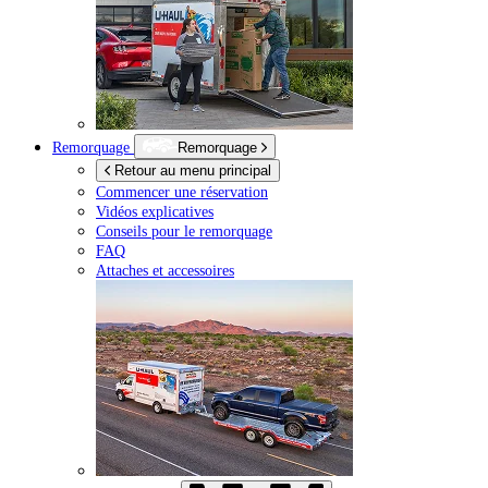
Remorquage
Remorquage
Retour au menu principal
Commencer une réservation
Vidéos explicatives
Conseils pour le remorquage
FAQ
Attaches et accessoires