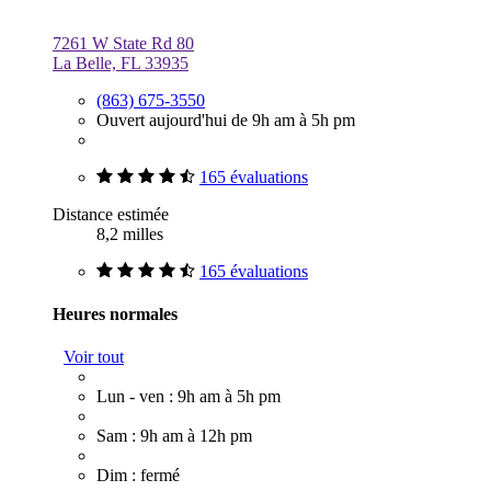
7261 W State Rd 80
La Belle, FL 33935
(863) 675-3550
Ouvert aujourd'hui de 9h am à 5h pm
165 évaluations
Distance estimée
8,2 milles
165 évaluations
Heures normales
Voir tout
Lun - ven : 9h am à 5h pm
Sam : 9h am à 12h pm
Dim : fermé