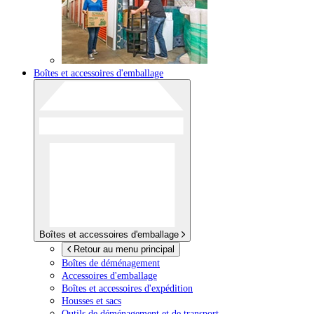
Boîtes et accessoires d'emballage
Boîtes et accessoires d'emballage
Retour au menu principal
Boîtes de déménagement
Accessoires d'emballage
Boîtes et accessoires d'expédition
Housses et sacs
Outils de déménagement et de transport