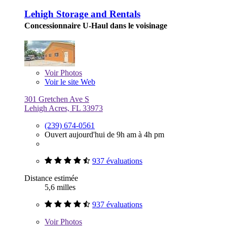
Lehigh Storage and Rentals
Concessionnaire U-Haul dans le voisinage
Voir
Photos
Voir le site Web
301 Gretchen Ave S
Lehigh Acres, FL 33973
(239) 674-0561
Ouvert aujourd'hui de 9h am à 4h pm
937 évaluations
Distance estimée
5,6 milles
937 évaluations
Voir
Photos