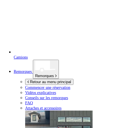
Camions
Remorques
Remorques
Retour au menu principal
Commencer une réservation
Vidéos explicatives
Conseils sur les remorques
FAQ
Attaches et accessoires