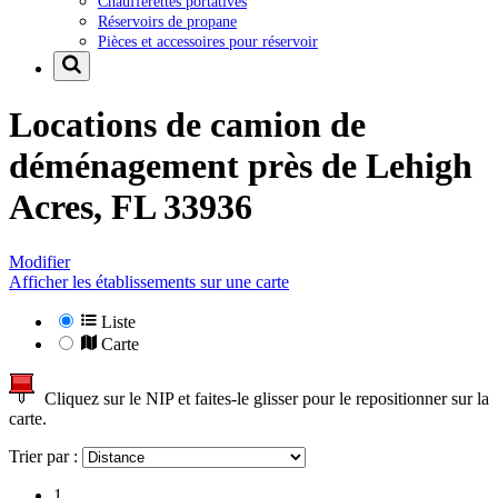
Chaufferettes portatives
Réservoirs de propane
Pièces et accessoires pour réservoir
Locations de camion de
déménagement près de
Lehigh
Acres, FL 33936
Modifier
Afficher les établissements sur une carte
Liste
Carte
Cliquez sur le NIP et faites-le glisser pour le repositionner sur la
carte.
Trier par :
1