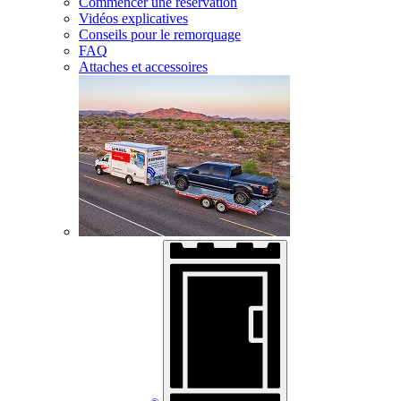
Commencer une réservation
Vidéos explicatives
Conseils pour le remorquage
FAQ
Attaches et accessoires