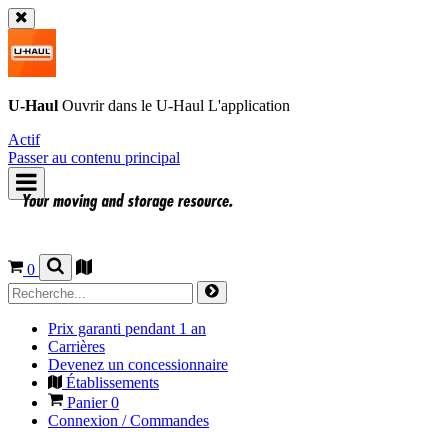
U-Haul
Ouvrir dans le
U-Haul
L'application
Actif
Passer au contenu principal
0
Prix garanti pendant 1 an
Carrières
Devenez un concessionnaire
Établissements
Panier
0
Connexion / Commandes