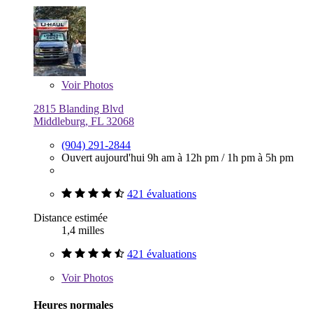
Voir
Photos
2815 Blanding Blvd
Middleburg, FL 32068
(904) 291-2844
Ouvert aujourd'hui
9h am à 12h pm
/
1h pm à 5h pm
421 évaluations
Distance estimée
1,4 milles
421 évaluations
Voir
Photos
Heures normales