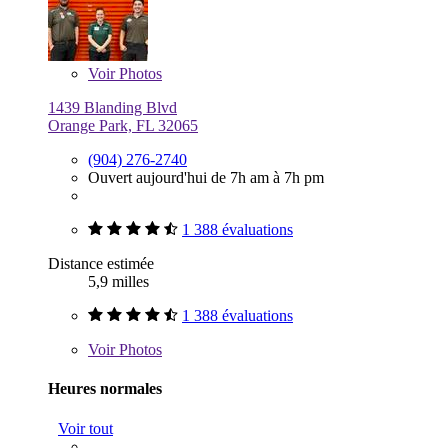
Voir
Photos
1439 Blanding Blvd
Orange Park, FL 32065
(904) 276-2740
Ouvert aujourd'hui de 7h am à 7h pm
1 388 évaluations
Distance estimée
5,9 milles
1 388 évaluations
Voir
Photos
Heures normales
Voir tout