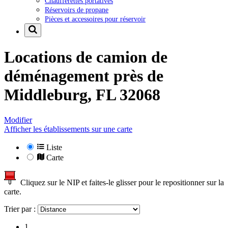
Chaufferettes portatives
Réservoirs de propane
Pièces et accessoires pour réservoir
Locations de camion de
déménagement près de
Middleburg, FL 32068
Modifier
Afficher les établissements sur une carte
Liste
Carte
Cliquez sur le NIP et faites-le glisser pour le repositionner sur la
carte.
Trier par :
1