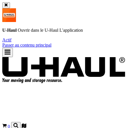
U-Haul
Ouvrir dans le
U-Haul
L'application
Actif
Passer au contenu principal
0