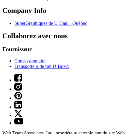
Company Info
SuperGraphiques de
U-Haul
- Québec
Collaborez avec nous
Fournisseur
Concessionnaire
Transporteur de fret U-Box®
Web Team Associates, Inc., propriétaire et exploitant du site Web.