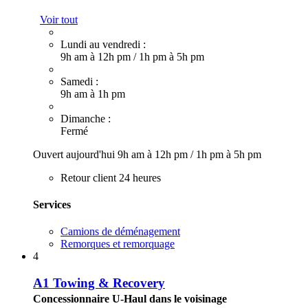
Voir tout
Lundi au vendredi :
9h am à 12h pm
/
1h pm à 5h pm
Samedi :
9h am à 1h pm
Dimanche :
Fermé
Ouvert aujourd'hui
9h am à 12h pm
/
1h pm à 5h pm
Retour client 24 heures
Services
Camions de déménagement
Remorques et remorquage
4
A1 Towing & Recovery
Concessionnaire U-Haul dans le voisinage