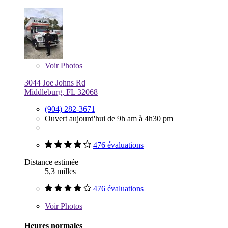
Voir
Photos
3044 Joe Johns Rd
Middleburg, FL 32068
(904) 282-3671
Ouvert aujourd'hui de 9h am à 4h30 pm
476 évaluations
Distance estimée
5,3 milles
476 évaluations
Voir
Photos
Heures normales