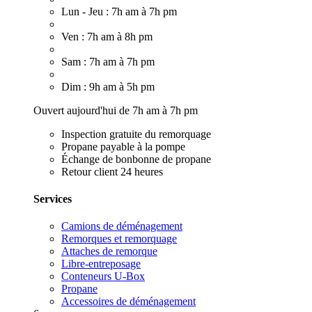
Lun - Jeu : 7h am à 7h pm
Ven : 7h am à 8h pm
Sam : 7h am à 7h pm
Dim : 9h am à 5h pm
Ouvert aujourd'hui de 7h am à 7h pm
Inspection gratuite du remorquage
Propane payable à la pompe
Échange de bonbonne de propane
Retour client 24 heures
Services
Camions de déménagement
Remorques et remorquage
Attaches de remorque
Libre-entreposage
Conteneurs U-Box
Propane
Accessoires de déménagement