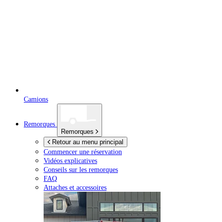
Camions
Remorques
Remorques
Retour au menu principal
Commencer une réservation
Vidéos explicatives
Conseils sur les remorques
FAQ
Attaches et accessoires