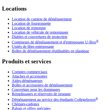
Locations
Location de camion de déménagement
Location de fourgonnette
Location de remorque
Location de véhicule de remorquage
Diables et couvertures de protection
®
Conteneurs de déménagement et d'entreposage
U-Box
Unités de libre-entreposage
Boîtes de déménagement réutilisables en plastique
Produits et services
Comptes commerciaux
Attaches et accessoires
Aides-déménageurs
Boîtes et accessoires de déménagement
Couverture pour les dommages
Remplissages et réservoirs de propane
®
Déménagement au service des étudiants Collegeboxes
Chèques-cadeaux
Rabais et offres spéciales