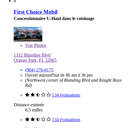
6
First Choice Mobil
Concessionnaire U-Haul dans le voisinage
Voir
Photos
1312 Blanding Blvd
Orange Park, FL 32065
(904) 276-6175
Ouvert aujourd'hui de 8h am à 3h pm
(Northwest corner of Blanding Blvd and Knight Boxx
Rd)
134 évaluations
Distance estimée
6,5 milles
134 évaluations