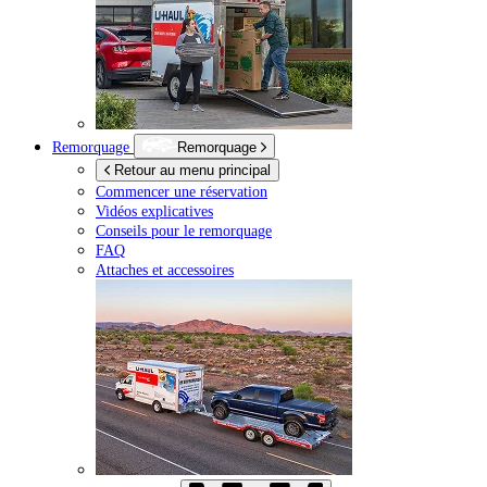
Remorquage
Remorquage
Retour au menu principal
Commencer une réservation
Vidéos explicatives
Conseils pour le remorquage
FAQ
Attaches et accessoires