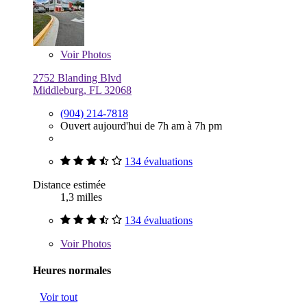
Voir
Photos
2752 Blanding Blvd
Middleburg, FL 32068
(904) 214-7818
Ouvert aujourd'hui de 7h am à 7h pm
134 évaluations
Distance estimée
1,3 milles
134 évaluations
Voir
Photos
Heures normales
Voir tout