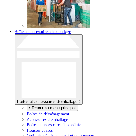
Boîtes et accessoires d'emballage
Boîtes et accessoires d'emballage
Retour au menu principal
Boîtes de déménagement
Accessoires d'emballage
Boîtes et accessoires d'expédition
Housses et sacs
Outils de déménagement et de transport