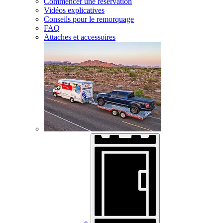
Commencer une réservation
Vidéos explicatives
Conseils pour le remorquage
FAQ
Attaches et accessoires