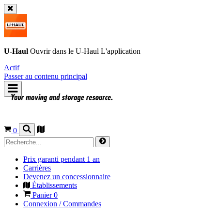
U-Haul
Ouvrir dans le
U-Haul
L'application
Actif
Passer au contenu principal
0
Prix garanti pendant 1 an
Carrières
Devenez un concessionnaire
Établissements
Panier
0
Connexion / Commandes