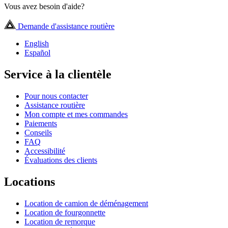
Vous avez besoin d'aide?
Demande d'assistance routière
English
Español
Service à la clientèle
Pour nous contacter
Assistance routière
Mon compte et mes commandes
Paiements
Conseils
FAQ
Accessibilité
Évaluations des clients
Locations
Location de camion de déménagement
Location de fourgonnette
Location de remorque