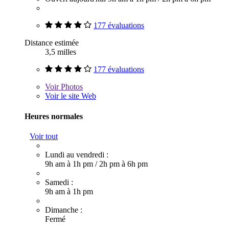
177 évaluations
Distance estimée
3,5 milles
177 évaluations
Voir
Photos
Voir le site Web
Heures normales
Voir tout
Lundi au vendredi :
9h am à 1h pm
/
2h pm à 6h pm
Samedi :
9h am à 1h pm
Dimanche :
Fermé