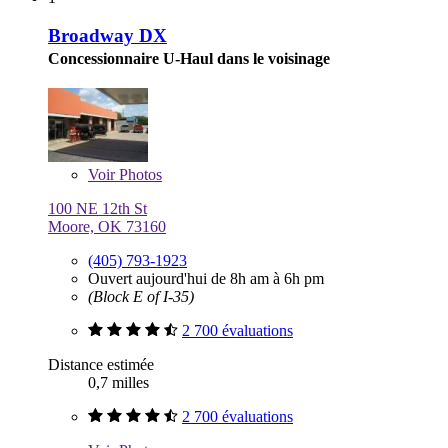
Broadway DX
Concessionnaire U-Haul dans le voisinage
Voir
Photos
100 NE 12th St
Moore, OK 73160
(405) 793-1923
Ouvert aujourd'hui de 8h am à 6h pm
(Block E of I-35)
2 700 évaluations
Distance estimée
0,7 milles
2 700 évaluations