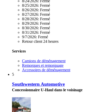
8/24/2026:
Fermé
8/25/2026:
Fermé
8/26/2026:
Fermé
8/27/2026:
Fermé
8/28/2026:
Fermé
8/29/2026:
Fermé
8/30/2026:
Fermé
8/31/2026:
Fermé
9/7/2026:
Fermé
Retour client 24 heures
Services
Camions de déménagement
Remorques et remorquage
Accessoires de déménagement
5
Southwestern Automotive
Concessionnaire U-Haul dans le voisinage