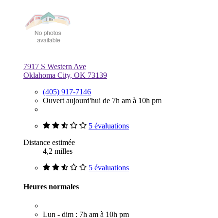
7917 S Western Ave
Oklahoma City, OK 73139
(405) 917-7146
Ouvert aujourd'hui de 7h am à 10h pm
5 évaluations
Distance estimée
4,2 milles
5 évaluations
Heures normales
Lun - dim : 7h am à 10h pm