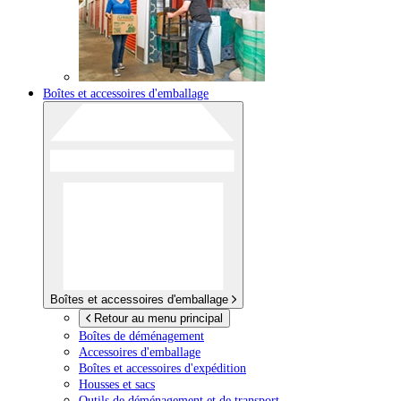
Boîtes et accessoires d'emballage
Boîtes et accessoires d'emballage
Retour au menu principal
Boîtes de déménagement
Accessoires d'emballage
Boîtes et accessoires d'expédition
Housses et sacs
Outils de déménagement et de transport