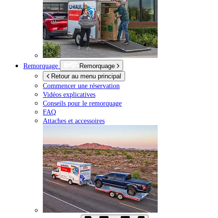
Remorquage
Remorquage
Retour au menu principal
Commencer une réservation
Vidéos explicatives
Conseils pour le remorquage
FAQ
Attaches et accessoires