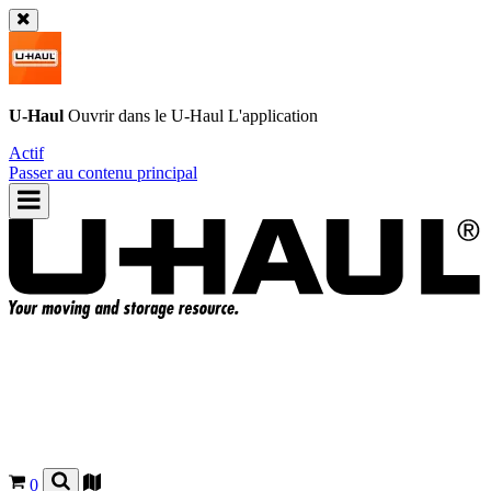
U-Haul
Ouvrir dans le
U-Haul
L'application
Actif
Passer au contenu principal
0