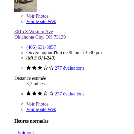
Voir
Photos
Voir le site Web
8615 S Western Ave
Oklahoma City, OK 73139
(405) 631-8857
Ouvert aujourd'hui de 9h am à 3h30 pm
(Mi S Of I-240)
277 évaluations
Distance estimée
3,7 milles
277 évaluations
Voir
Photos
Voir le site Web
Heures normales
Voir tout