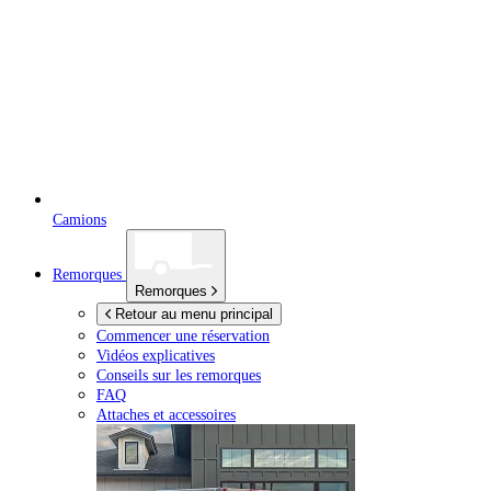
Camions
Remorques
Remorques
Retour au menu principal
Commencer une réservation
Vidéos explicatives
Conseils sur les remorques
FAQ
Attaches et accessoires