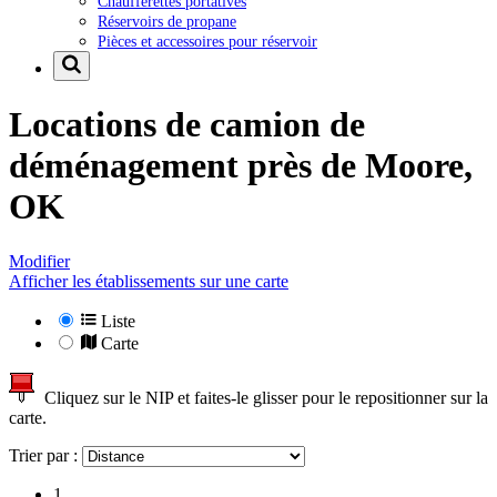
Chaufferettes portatives
Réservoirs de propane
Pièces et accessoires pour réservoir
Locations de camion de
déménagement près de
Moore,
OK
Modifier
Afficher les établissements sur une carte
Liste
Carte
Cliquez sur le NIP et faites-le glisser pour le repositionner sur la
carte.
Trier par :
1