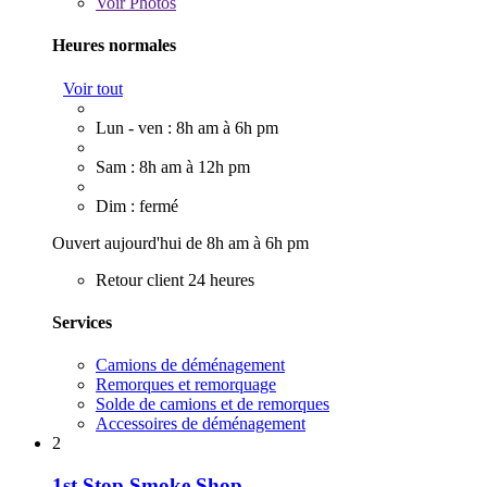
Voir
Photos
Heures normales
Voir tout
Lun - ven : 8h am à 6h pm
Sam : 8h am à 12h pm
Dim : fermé
Ouvert aujourd'hui de 8h am à 6h pm
Retour client 24 heures
Services
Camions de déménagement
Remorques et remorquage
Solde de camions et de remorques
Accessoires de déménagement
2
1st Stop Smoke Shop