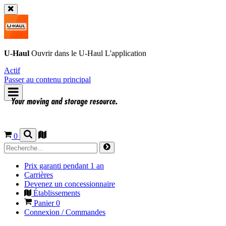
U-Haul
Ouvrir dans le
U-Haul
L'application
Actif
Passer au contenu principal
0
Prix garanti pendant 1 an
Carrières
Devenez un concessionnaire
Établissements
Panier
0
Connexion / Commandes