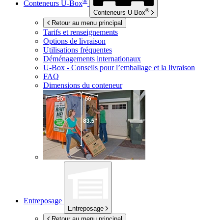
®
Conteneurs
U-Box
®
Conteneurs
U-Box
Retour au menu principal
Tarifs et renseignements
Options de livraison
Utilisations fréquentes
Déménagements internationaux
U-Box -
Conseils pour l’emballage et la livraison
FAQ
Dimensions du conteneur
Entreposage
Entreposage
Retour au menu principal