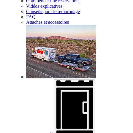
Commencer une réservation
Vidéos explicatives
Conseils pour le remorquage
FAQ
Attaches et accessoires