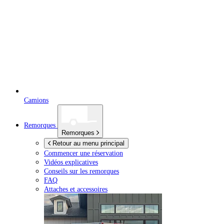
Camions
Remorques
Remorques
Retour au menu principal
Commencer une réservation
Vidéos explicatives
Conseils sur les remorques
FAQ
Attaches et accessoires