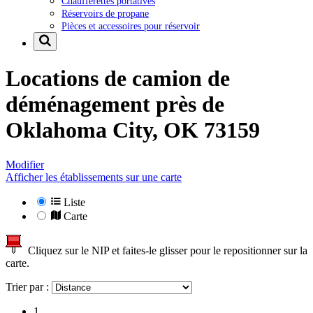
Chaufferettes portatives
Réservoirs de propane
Pièces et accessoires pour réservoir
Locations de camion de
déménagement près de
Oklahoma City, OK 73159
Modifier
Afficher les établissements sur une carte
Liste
Carte
Cliquez sur le NIP et faites-le glisser pour le repositionner sur la
carte.
Trier par :
1