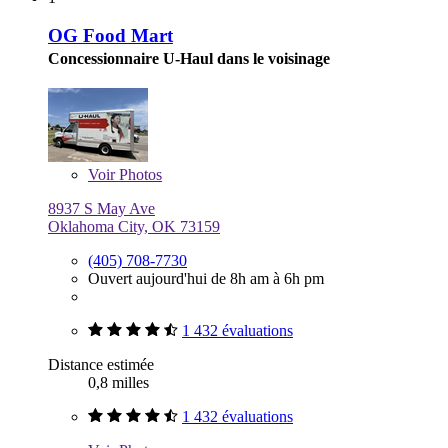
OG Food Mart
Concessionnaire U-Haul dans le voisinage
Voir
Photos
8937 S May Ave
Oklahoma City, OK 73159
(405) 708-7730
Ouvert aujourd'hui de 8h am à 6h pm
1 432 évaluations
Distance estimée
0,8 milles
1 432 évaluations