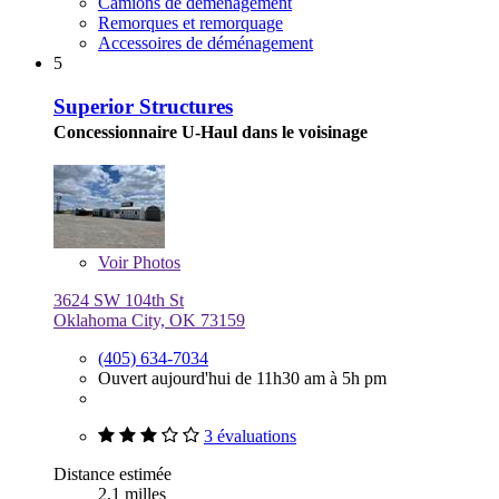
Camions de déménagement
Remorques et remorquage
Accessoires de déménagement
5
Superior Structures
Concessionnaire U-Haul dans le voisinage
Voir
Photos
3624 SW 104th St
Oklahoma City, OK 73159
(405) 634-7034
Ouvert aujourd'hui de 11h30 am à 5h pm
3 évaluations
Distance estimée
2,1 milles