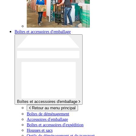
Boîtes et accessoires d'emballage
Boîtes et accessoires d'emballage
Retour au menu principal
Boîtes de déménagement
Accessoires d'emballage
Boîtes et accessoires d'expédition
Housses et sacs
Outils de déménagement et de transport