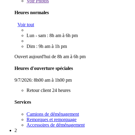
Voir
Photos
Heures normales
Voir tout
Lun - sam : 8h am à 6h pm
Dim : 9h am à 1h pm
Ouvert aujourd'hui de 8h am à 6h pm
Heures d'ouverture spéciales
9/7/2026:
8h00 am à 1h00 pm
Retour client 24 heures
Services
Camions de déménagement
Remorques et remorquage
Accessoires de déménagement
2