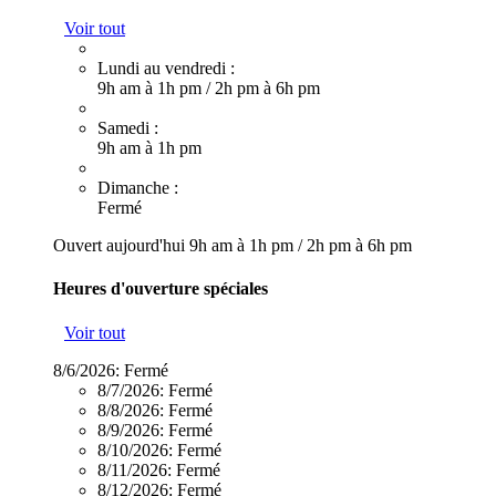
Voir tout
Lundi au vendredi :
9h am à 1h pm
/
2h pm à 6h pm
Samedi :
9h am à 1h pm
Dimanche :
Fermé
Ouvert aujourd'hui
9h am à 1h pm
/
2h pm à 6h pm
Heures d'ouverture spéciales
Voir tout
8/6/2026:
Fermé
8/7/2026:
Fermé
8/8/2026:
Fermé
8/9/2026:
Fermé
8/10/2026:
Fermé
8/11/2026:
Fermé
8/12/2026:
Fermé