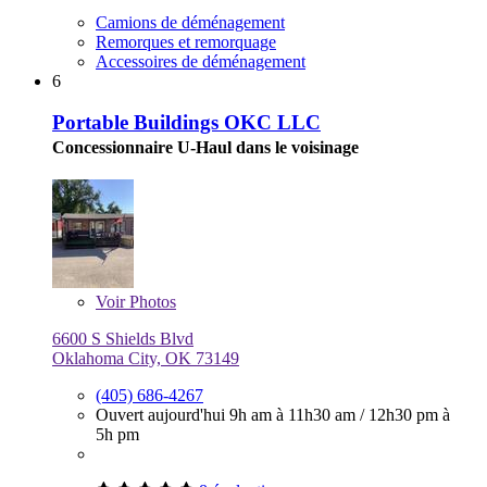
Camions de déménagement
Remorques et remorquage
Accessoires de déménagement
6
Portable Buildings OKC LLC
Concessionnaire U-Haul dans le voisinage
Voir
Photos
6600 S Shields Blvd
Oklahoma City, OK 73149
(405) 686-4267
Ouvert aujourd'hui
9h am à 11h30 am
/
12h30 pm à
5h pm