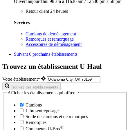
Ouvert aujourd'hui
9h am à 11h30 am
/
12h30 pm à 5h pm
Retour client 24 heures
Services
Camions de déménagement
Remorques et remorquage
Accessoires de déménagement
Suivant
6 prochains établissements
Trouvez un établissement U-Haul
Votre établissement*
Trouvez des établissements
Afficher les établissements qui offrent :
Camions
Libre-entreposage
Solde de camions et de remorques
Remorques
®
Conteneurs
U-Box