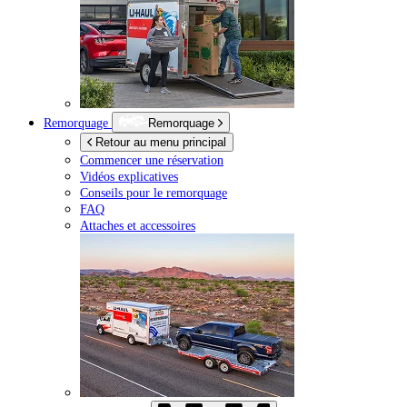
Remorquage
Remorquage
Retour au menu principal
Commencer une réservation
Vidéos explicatives
Conseils pour le remorquage
FAQ
Attaches et accessoires