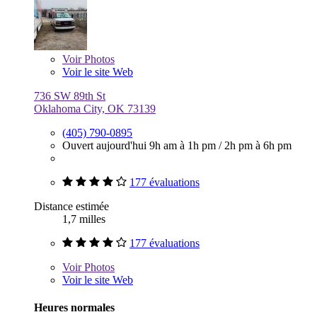
Voir
Photos
Voir le site Web
736 SW 89th St
Oklahoma City, OK 73139
(405) 790-0895
Ouvert aujourd'hui
9h am à 1h pm
/
2h pm à 6h pm
177 évaluations
Distance estimée
1,7 milles
177 évaluations
Voir
Photos
Voir le site Web
Heures normales