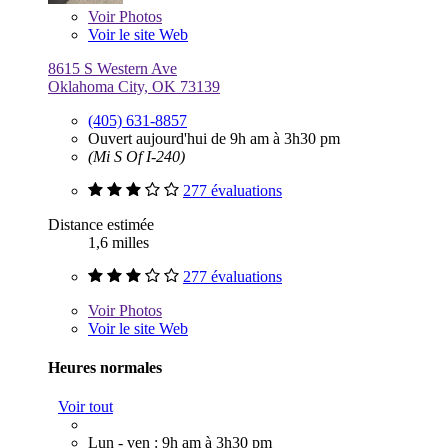
Voir
Photos
Voir le site Web
8615 S Western Ave
Oklahoma City, OK 73139
(405) 631-8857
Ouvert aujourd'hui de 9h am à 3h30 pm
(Mi S Of I-240)
277 évaluations
Distance estimée
1,6 milles
277 évaluations
Voir
Photos
Voir le site Web
Heures normales
Voir tout
Lun - ven : 9h am à 3h30 pm