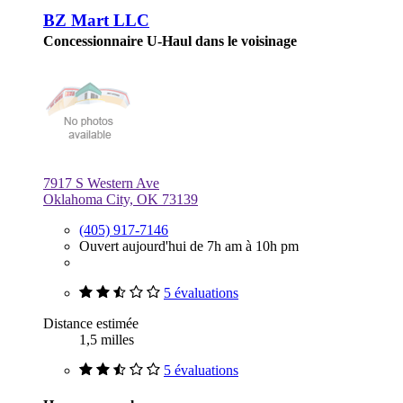
BZ Mart LLC
Concessionnaire U-Haul dans le voisinage
7917 S Western Ave
Oklahoma City, OK 73139
(405) 917-7146
Ouvert aujourd'hui de 7h am à 10h pm
5 évaluations
Distance estimée
1,5 milles
5 évaluations