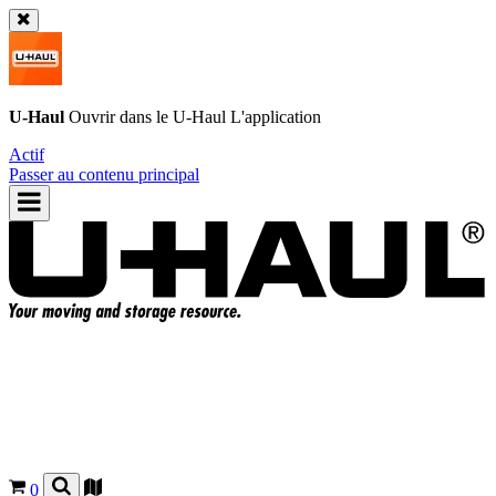
U-Haul
Ouvrir dans le
U-Haul
L'application
Actif
Passer au contenu principal
0