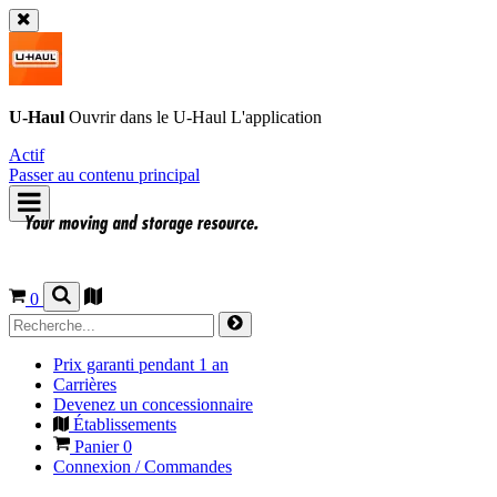
U-Haul
Ouvrir dans le
U-Haul
L'application
Actif
Passer au contenu principal
0
Prix garanti pendant 1 an
Carrières
Devenez un concessionnaire
Établissements
Panier
0
Connexion / Commandes