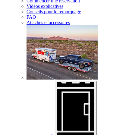
Commencer une réservation
Vidéos explicatives
Conseils pour le remorquage
FAQ
Attaches et accessoires