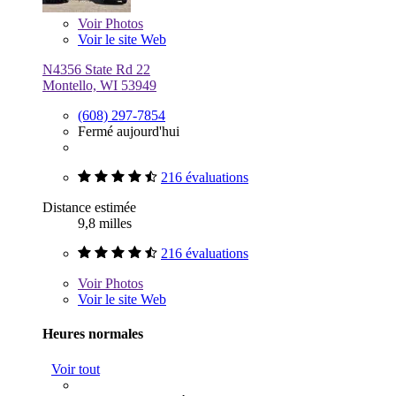
Voir
Photos
Voir le site Web
N4356 State Rd 22
Montello, WI 53949
(608) 297-7854
Fermé aujourd'hui
216 évaluations
Distance estimée
9,8 milles
216 évaluations
Voir
Photos
Voir le site Web
Heures normales
Voir tout