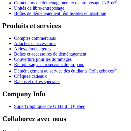
®
Conteneurs de déménagement et d'entreposage
U-Box
Unités de libre-entreposage
Boîtes de déménagement réutilisables en plastique
Produits et services
Comptes commerciaux
Attaches et accessoires
Aides-déménageurs
Boîtes et accessoires de déménagement
Couverture pour les dommages
Remplissages et réservoirs de propane
®
Déménagement au service des étudiants Collegeboxes
Chèques-cadeaux
Rabais et offres spéciales
Company Info
SuperGraphiques de
U-Haul
- Québec
Collaborez avec nous