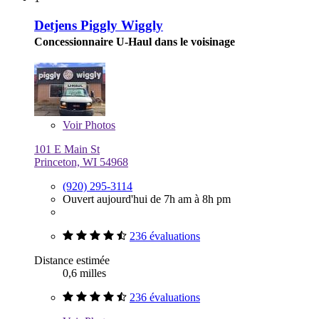
Detjens Piggly Wiggly
Concessionnaire U-Haul dans le voisinage
Voir
Photos
101 E Main St
Princeton, WI 54968
(920) 295-3114
Ouvert aujourd'hui de 7h am à 8h pm
236 évaluations
Distance estimée
0,6 milles
236 évaluations