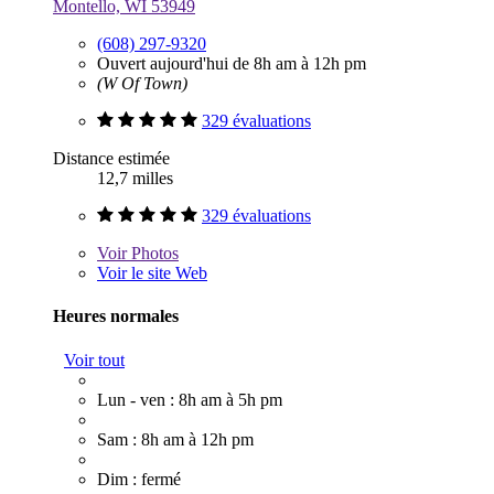
Montello, WI 53949
(608) 297-9320
Ouvert aujourd'hui de 8h am à 12h pm
(W Of Town)
329 évaluations
Distance estimée
12,7 milles
329 évaluations
Voir
Photos
Voir le site Web
Heures normales
Voir tout
Lun - ven : 8h am à 5h pm
Sam : 8h am à 12h pm
Dim : fermé