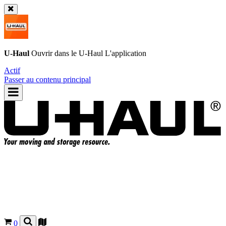
U-Haul
Ouvrir dans le
U-Haul
L'application
Actif
Passer au contenu principal
0