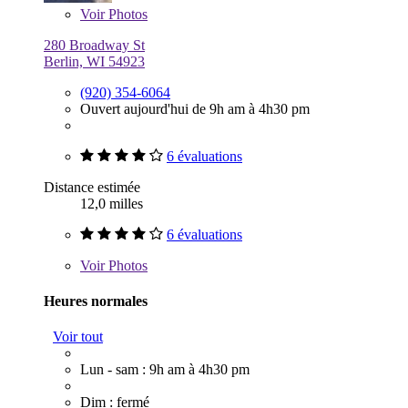
Voir
Photos
280 Broadway St
Berlin, WI 54923
(920) 354-6064
Ouvert aujourd'hui de 9h am à 4h30 pm
6 évaluations
Distance estimée
12,0 milles
6 évaluations
Voir
Photos
Heures normales
Voir tout
Lun - sam : 9h am à 4h30 pm
Dim : fermé