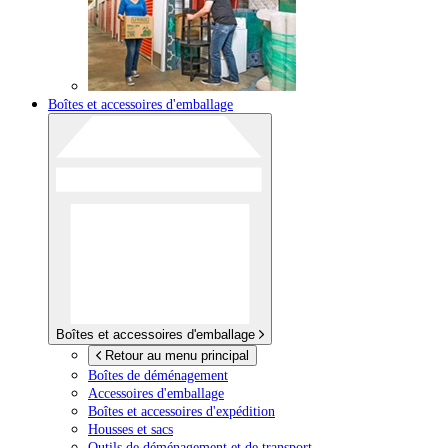
Boîtes et accessoires d'emballage
Boîtes et accessoires d'emballage
Retour au menu principal
Boîtes de déménagement
Accessoires d'emballage
Boîtes et accessoires d'expédition
Housses et sacs
Outils de déménagement et de transport