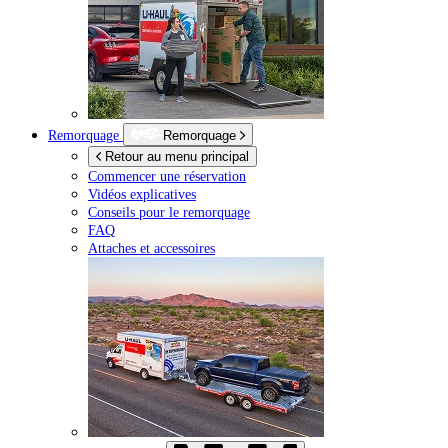
Remorquage
Remorquage
Retour au menu principal
Commencer une réservation
Vidéos explicatives
Conseils pour le remorquage
FAQ
Attaches et accessoires