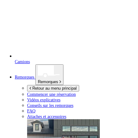
Camions
Remorques
Remorques
Retour au menu principal
Commencer une réservation
Vidéos explicatives
Conseils sur les remorques
FAQ
Attaches et accessoires