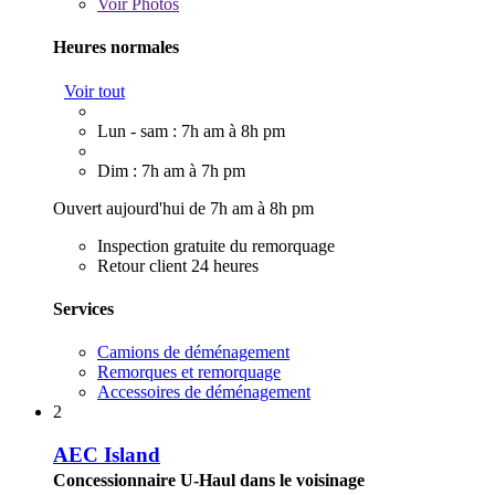
Voir
Photos
Heures normales
Voir tout
Lun - sam : 7h am à 8h pm
Dim : 7h am à 7h pm
Ouvert aujourd'hui de 7h am à 8h pm
Inspection gratuite du remorquage
Retour client 24 heures
Services
Camions de déménagement
Remorques et remorquage
Accessoires de déménagement
2
AEC Island
Concessionnaire U-Haul dans le voisinage