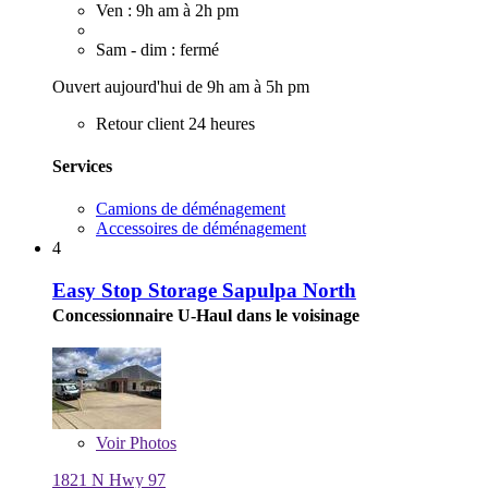
Ven : 9h am à 2h pm
Sam - dim : fermé
Ouvert aujourd'hui de 9h am à 5h pm
Retour client 24 heures
Services
Camions de déménagement
Accessoires de déménagement
4
Easy Stop Storage Sapulpa North
Concessionnaire U-Haul dans le voisinage
Voir
Photos
1821 N Hwy 97