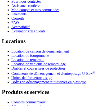
Pour nous contacter
Assistance routière
Mon compte et mes commandes
Paiements
Conseils
FAQ
Accessibilité
Évaluations des clients
Locations
Location de camion de déménagement
Location de fourgonnette
Location de remorque
Location de véhicule de remorquage
Diables et couvertures de protection
®
Conteneurs de déménagement et d'entreposage
U-Box
Unités de libre-entreposage
Boîtes de déménagement réutilisables en plastique
Produits et services
Comptes commerciaux