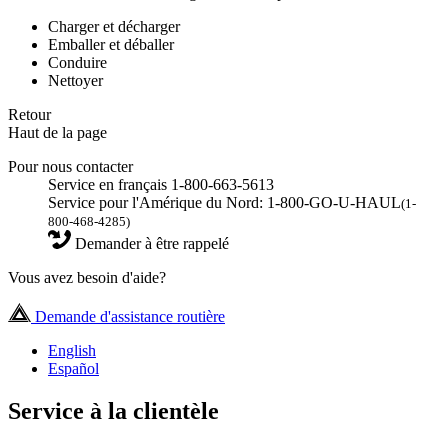
Charger et décharger
Emballer et déballer
Conduire
Nettoyer
Retour
Haut de la page
Pour nous contacter
Service en français 1-800-663-5613
Service pour l'Amérique du Nord: 1-800-GO-U-HAUL
(1-
800-468-4285)
Demander à être rappelé
Vous avez besoin d'aide?
Demande d'assistance routière
English
Español
Service à la clientèle