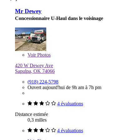
Mr Dewey
Concessionnaire U-Haul dans le voisinage
Voir
Photos
420 W Dewey Ave
Sapulpa, OK 74066
(918) 224-5798
Ouvert aujourd'hui de 9h am à 7h pm
4 évaluations
Distance estimée
0,3 milles
4 évaluations