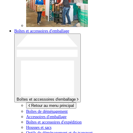
Boîtes et accessoires d'emballage
Boîtes et accessoires d'emballage
Retour au menu principal
Boîtes de déménagement
Accessoires d'emballage
Boîtes et accessoires d'expédition
Housses et sacs
Outils de déménagement et de transport