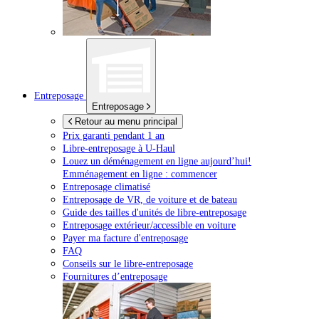
Entreposage
Entreposage
Retour au menu principal
Prix garanti pendant 1 an
Libre-entreposage à
U-Haul
Louez un déménagement en ligne aujourd’hui!
Emménagement en ligne : commencer
Entreposage climatisé
Entreposage de VR, de voiture et de bateau
Guide des tailles d'unités de libre-entreposage
Entreposage extérieur/accessible en voiture
Payer ma facture d'entreposage
FAQ
Conseils sur le libre-entreposage
Fournitures d’entreposage