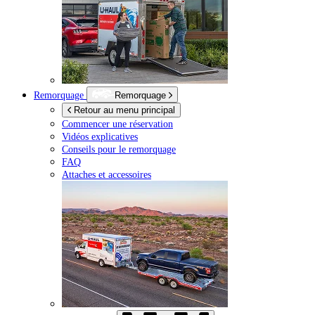
Remorquage
Remorquage
Retour au menu principal
Commencer une réservation
Vidéos explicatives
Conseils pour le remorquage
FAQ
Attaches et accessoires