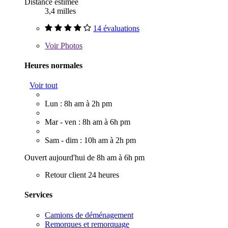
Distance estimée
3,4 milles
14 évaluations
Voir
Photos
Heures normales
Voir tout
Lun : 8h am à 2h pm
Mar - ven : 8h am à 6h pm
Sam - dim : 10h am à 2h pm
Ouvert aujourd'hui de 8h am à 6h pm
Retour client 24 heures
Services
Camions de déménagement
Remorques et remorquage