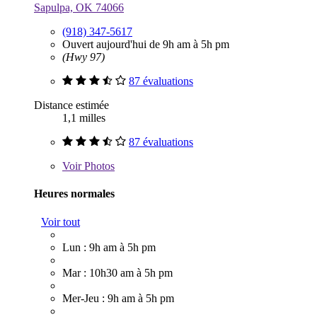
Sapulpa, OK 74066
(918) 347-5617
Ouvert aujourd'hui de 9h am à 5h pm
(Hwy 97)
87 évaluations
Distance estimée
1,1 milles
87 évaluations
Voir
Photos
Heures normales
Voir tout
Lun : 9h am à 5h pm
Mar : 10h30 am à 5h pm
Mer-Jeu : 9h am à 5h pm