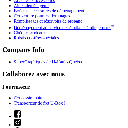
Attaches et accessoires
Aides-déménageurs
Boîtes et accessoires de déménagement
Couverture pour les dommages
Remplissages et réservoirs de propane
®
Déménagement au service des étudiants Collegeboxes
Chèques-cadeaux
Rabais et offres spéciales
Company Info
SuperGraphiques de
U-Haul
- Québec
Collaborez avec nous
Fournisseur
Concessionnaire
Transporteur de fret U-Box®