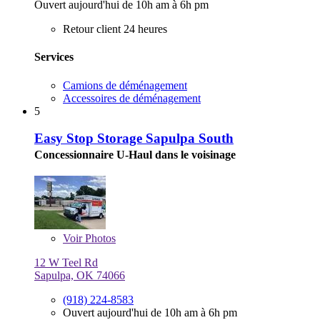
Ouvert aujourd'hui de 10h am à 6h pm
Retour client 24 heures
Services
Camions de déménagement
Accessoires de déménagement
5
Easy Stop Storage Sapulpa South
Concessionnaire U-Haul dans le voisinage
Voir
Photos
12 W Teel Rd
Sapulpa, OK 74066
(918) 224-8583
Ouvert aujourd'hui de 10h am à 6h pm