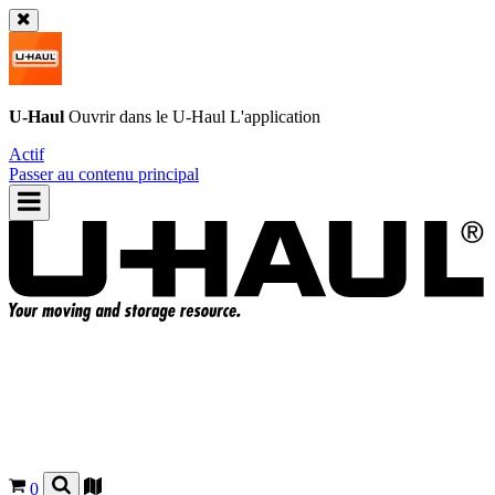
U-Haul
Ouvrir dans le
U-Haul
L'application
Actif
Passer au contenu principal
0