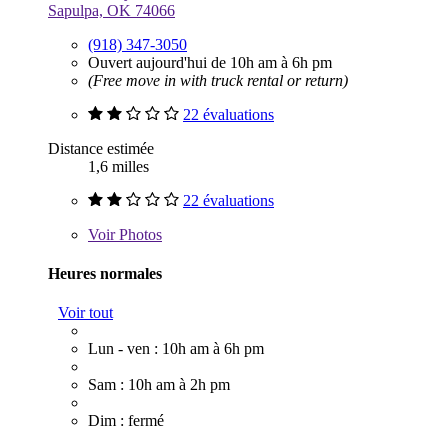
Sapulpa, OK 74066
(918) 347-3050
Ouvert aujourd'hui de 10h am à 6h pm
(Free move in with truck rental or return)
22 évaluations
Distance estimée
1,6 milles
22 évaluations
Voir
Photos
Heures normales
Voir tout
Lun - ven : 10h am à 6h pm
Sam : 10h am à 2h pm
Dim : fermé