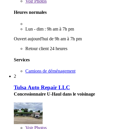
Voir
Photos
Heures normales
Lun - dim : 9h am à 7h pm
Ouvert aujourd'hui de 9h am à 7h pm
Retour client 24 heures
Services
Camions de déménagement
2
Tulsa Auto Repair LLC
Concessionnaire U-Haul dans le voisinage
Voir
Photos