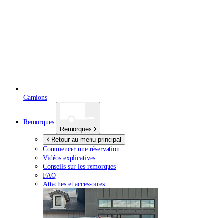
Camions
Remorques
Remorques
Retour au menu principal
Commencer une réservation
Vidéos explicatives
Conseils sur les remorques
FAQ
Attaches et accessoires