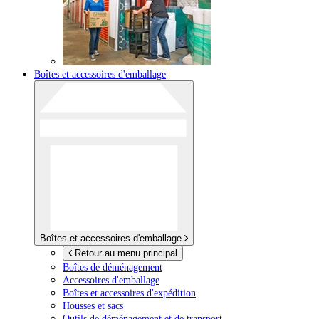
Boîtes et accessoires d'emballage
Boîtes et accessoires d'emballage
Retour au menu principal
Boîtes de déménagement
Accessoires d'emballage
Boîtes et accessoires d'expédition
Housses et sacs
Outils de déménagement et de transport