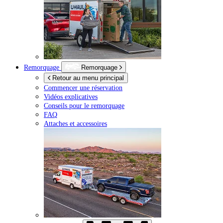
Remorquage
Remorquage
Retour au menu principal
Commencer une réservation
Vidéos explicatives
Conseils pour le remorquage
FAQ
Attaches et accessoires