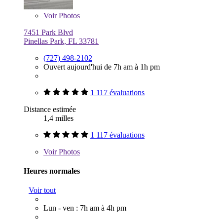
Voir
Photos
7451 Park Blvd
Pinellas Park, FL 33781
(727) 498-2102
Ouvert aujourd'hui de 7h am à 1h pm
1 117 évaluations
Distance estimée
1,4 milles
1 117 évaluations
Voir
Photos
Heures normales
Voir tout
Lun - ven : 7h am à 4h pm