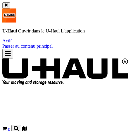
U-Haul
Ouvrir dans le
U-Haul
L'application
Actif
Passer au contenu principal
0