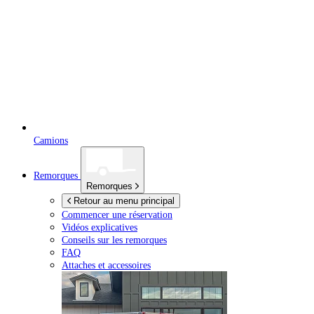
Camions
Remorques
Remorques
Retour au menu principal
Commencer une réservation
Vidéos explicatives
Conseils sur les remorques
FAQ
Attaches et accessoires