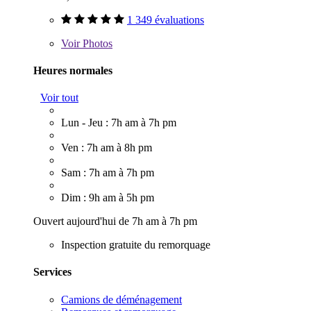
1 349 évaluations
Voir
Photos
Heures normales
Voir tout
Lun - Jeu : 7h am à 7h pm
Ven : 7h am à 8h pm
Sam : 7h am à 7h pm
Dim : 9h am à 5h pm
Ouvert aujourd'hui de 7h am à 7h pm
Inspection gratuite du remorquage
Services
Camions de déménagement