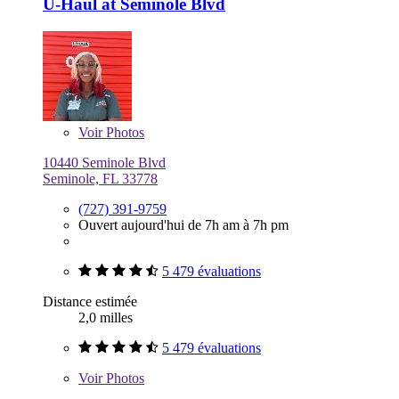
U-Haul at Seminole Blvd
Voir
Photos
10440 Seminole Blvd
Seminole, FL 33778
(727) 391-9759
Ouvert aujourd'hui de 7h am à 7h pm
5 479 évaluations
Distance estimée
2,0 milles
5 479 évaluations
Voir
Photos