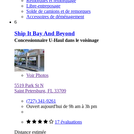
Remorques et remorquage
Libre-entreposage
Solde de camions et de remorques
Accessoires de déménagement
6
Ship It Bay And Beyond
Concessionnaire U-Haul dans le voisinage
Voir
Photos
5519 Park St N
Saint Petersburg, FL 33709
(727) 341-9261
Ouvert aujourd'hui de 9h am à 3h pm
17 évaluations
Distance estimée