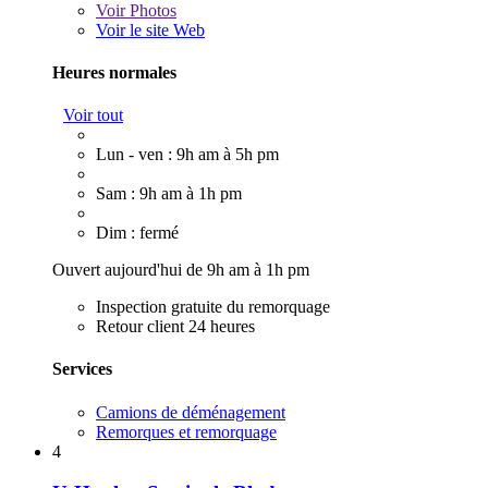
Voir
Photos
Voir le site Web
Heures normales
Voir tout
Lun - ven : 9h am à 5h pm
Sam : 9h am à 1h pm
Dim : fermé
Ouvert aujourd'hui de 9h am à 1h pm
Inspection gratuite du remorquage
Retour client 24 heures
Services
Camions de déménagement
Remorques et remorquage
4