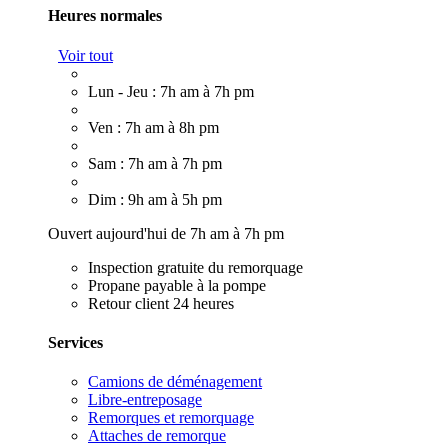
Heures normales
Voir tout
Lun - Jeu : 7h am à 7h pm
Ven : 7h am à 8h pm
Sam : 7h am à 7h pm
Dim : 9h am à 5h pm
Ouvert aujourd'hui de 7h am à 7h pm
Inspection gratuite du remorquage
Propane payable à la pompe
Retour client 24 heures
Services
Camions de déménagement
Libre-entreposage
Remorques et remorquage
Attaches de remorque