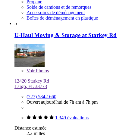
Propane
Solde de camions et de remorques
Accessoires de déménagement
Boîtes de déménagement en plastique
5
U-Haul Moving & Storage at Starkey Rd
Voir
Photos
12420 Starkey Rd
Largo, FL 33773
(727) 584-1660
Ouvert aujourd'hui de 7h am à 7h pm
1 349 évaluations
Distance estimée
2,2 milles