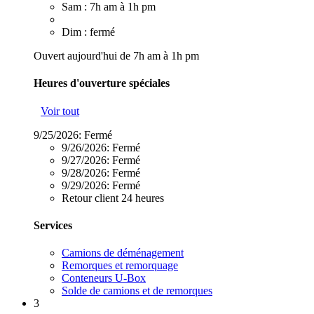
Sam : 7h am à 1h pm
Dim : fermé
Ouvert aujourd'hui de 7h am à 1h pm
Heures d'ouverture spéciales
Voir tout
9/25/2026:
Fermé
9/26/2026:
Fermé
9/27/2026:
Fermé
9/28/2026:
Fermé
9/29/2026:
Fermé
Retour client 24 heures
Services
Camions de déménagement
Remorques et remorquage
Conteneurs U-Box
Solde de camions et de remorques
3