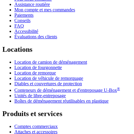
Assistance routière
Mon compte et mes commandes
Paiements
Conseils
FAQ
Accessibilité
Évaluations des clients
Locations
Location de camion de déménagement
Location de fourgonnette
Location de remorque
Location de véhicule de remorquage
Diables et couvertures de protection
®
Conteneurs de déménagement et d'entreposage
U-Box
Unités de libre-entreposage
Boîtes de déménagement réutilisables en plastique
Produits et services
Comptes commerciaux
Attaches et accessoires