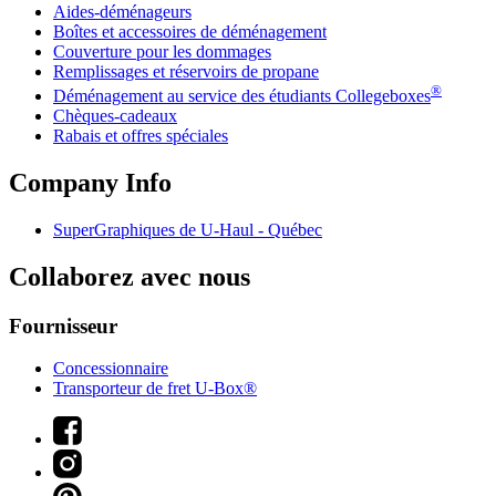
Aides-déménageurs
Boîtes et accessoires de déménagement
Couverture pour les dommages
Remplissages et réservoirs de propane
®
Déménagement au service des étudiants Collegeboxes
Chèques-cadeaux
Rabais et offres spéciales
Company Info
SuperGraphiques de
U-Haul
- Québec
Collaborez avec nous
Fournisseur
Concessionnaire
Transporteur de fret U-Box®