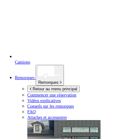
Camions
Remorques
Remorques
Retour au menu principal
Commencer une réservation
Vidéos explicatives
Conseils sur les remorques
FAQ
Attaches et accessoires