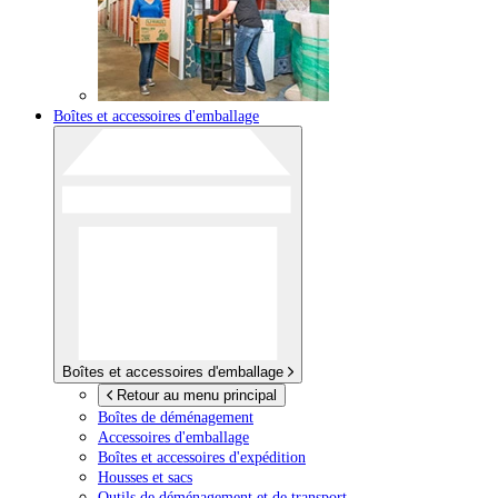
Boîtes et accessoires d'emballage
Boîtes et accessoires d'emballage
Retour au menu principal
Boîtes de déménagement
Accessoires d'emballage
Boîtes et accessoires d'expédition
Housses et sacs
Outils de déménagement et de transport