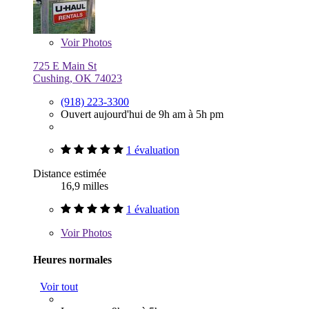
Voir
Photos
725 E Main St
Cushing, OK 74023
(918) 223-3300
Ouvert aujourd'hui de 9h am à 5h pm
1 évaluation
Distance estimée
16,9 milles
1 évaluation
Voir
Photos
Heures normales
Voir tout