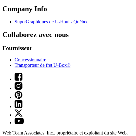
Company Info
SuperGraphiques de
U-Haul
- Québec
Collaborez avec nous
Fournisseur
Concessionnaire
Transporteur de fret U-Box®
Web Team Associates, Inc., propriétaire et exploitant du site Web.