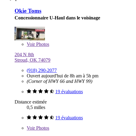
Okie Toms
Concessionnaire U-Haul dans le voisinage
Voir
Photos
204 N 8th
Stroud, OK 74079
(918) 290-2077
Ouvert aujourd'hui de 8h am à 5h pm
(Corner of HWY 66 and HWY 99)
19 évaluations
Distance estimée
0,5 milles
19 évaluations
Voir
Photos