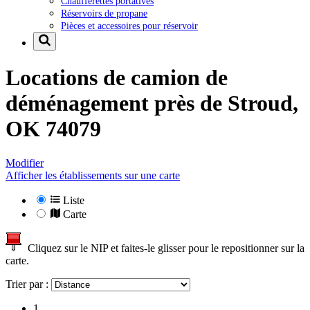
Chaufferettes portatives
Réservoirs de propane
Pièces et accessoires pour réservoir
Locations de camion de
déménagement près de
Stroud,
OK 74079
Modifier
Afficher les établissements sur une carte
Liste
Carte
Cliquez sur le NIP et faites-le glisser pour le repositionner sur la
carte.
Trier par :
1