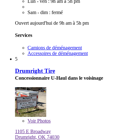
Lun - ven : 9h am à 5h pm
Sam - dim : fermé
Ouvert aujourd'hui de 9h am à 5h pm
Services
Camions de déménagement
Accessoires de déménagement
5
Drumright Tire
Concessionnaire U-Haul dans le voisinage
Voir
Photos
1105 E Broadway
Drumright, OK 74030