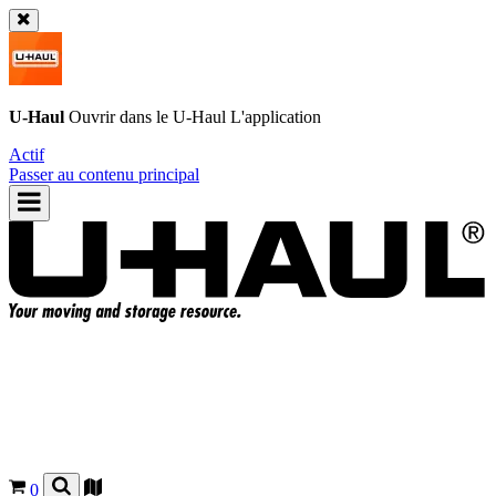
U-Haul
Ouvrir dans le
U-Haul
L'application
Actif
Passer au contenu principal
0