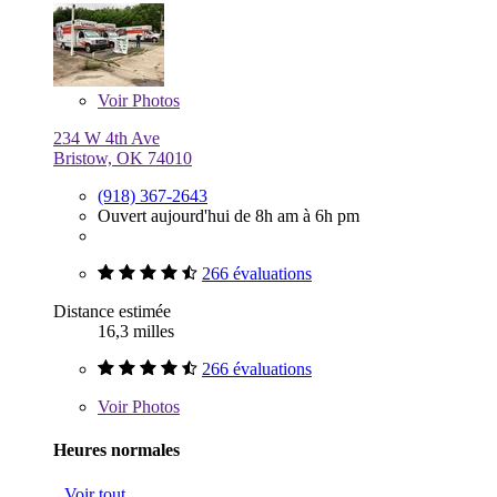
Voir
Photos
234 W 4th Ave
Bristow, OK 74010
(918) 367-2643
Ouvert aujourd'hui de 8h am à 6h pm
266 évaluations
Distance estimée
16,3 milles
266 évaluations
Voir
Photos
Heures normales
Voir tout