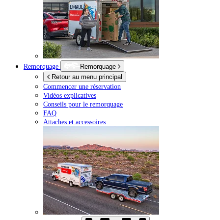
Remorquage
Remorquage
Retour au menu principal
Commencer une réservation
Vidéos explicatives
Conseils pour le remorquage
FAQ
Attaches et accessoires