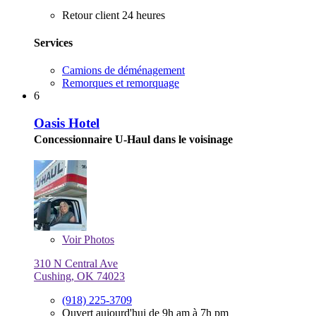
Retour client 24 heures
Services
Camions de déménagement
Remorques et remorquage
6
Oasis Hotel
Concessionnaire U-Haul dans le voisinage
Voir
Photos
310 N Central Ave
Cushing, OK 74023
(918) 225-3709
Ouvert aujourd'hui de 9h am à 7h pm