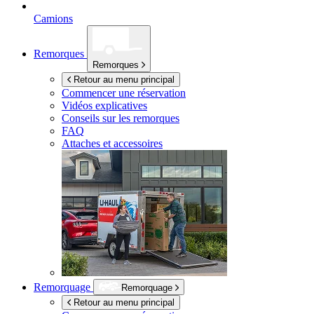
Camions
Remorques
Remorques
Retour au menu principal
Commencer une réservation
Vidéos explicatives
Conseils sur les remorques
FAQ
Attaches et accessoires
Remorquage
Remorquage
Retour au menu principal