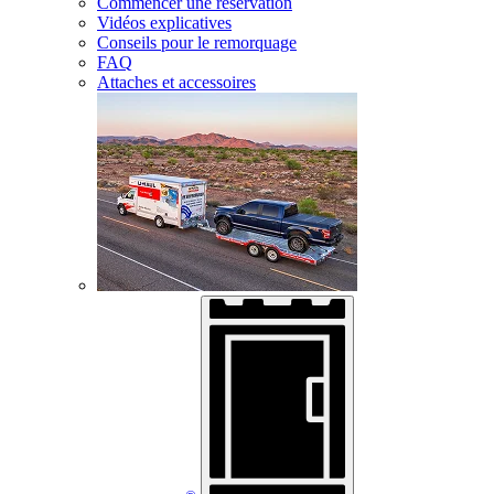
Commencer une réservation
Vidéos explicatives
Conseils pour le remorquage
FAQ
Attaches et accessoires