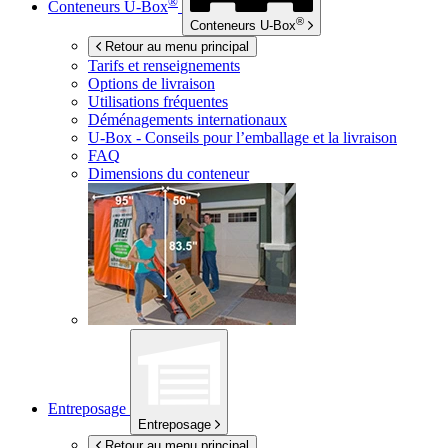
®
Conteneurs
U-Box
®
Conteneurs
U-Box
Retour au menu principal
Tarifs et renseignements
Options de livraison
Utilisations fréquentes
Déménagements internationaux
U-Box -
Conseils pour l’emballage et la livraison
FAQ
Dimensions du conteneur
Entreposage
Entreposage
Retour au menu principal