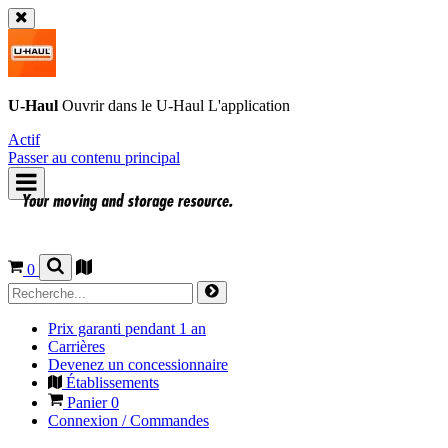
U-Haul
Ouvrir dans le
U-Haul
L'application
Actif
Passer au contenu principal
0
Prix garanti pendant 1 an
Carrières
Devenez un concessionnaire
Établissements
Panier
0
Connexion / Commandes