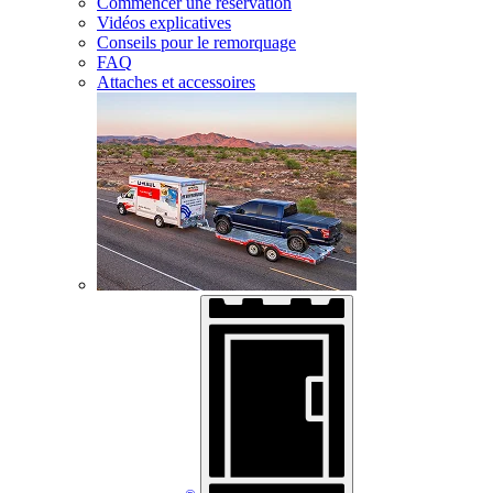
Commencer une réservation
Vidéos explicatives
Conseils pour le remorquage
FAQ
Attaches et accessoires