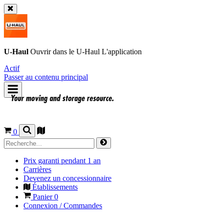
U-Haul
Ouvrir dans le
U-Haul
L'application
Actif
Passer au contenu principal
0
Prix garanti pendant 1 an
Carrières
Devenez un concessionnaire
Établissements
Panier
0
Connexion / Commandes