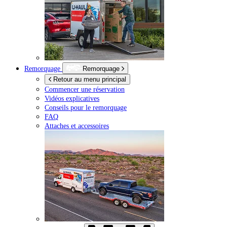
Remorquage
Remorquage
Retour au menu principal
Commencer une réservation
Vidéos explicatives
Conseils pour le remorquage
FAQ
Attaches et accessoires