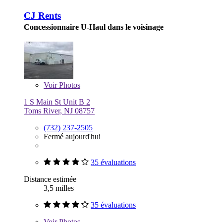
CJ Rents
Concessionnaire U-Haul dans le voisinage
Voir
Photos
1 S Main St Unit B 2
Toms River, NJ 08757
(732) 237-2505
Fermé aujourd'hui
35 évaluations
Distance estimée
3,5 milles
35 évaluations
Voir
Photos