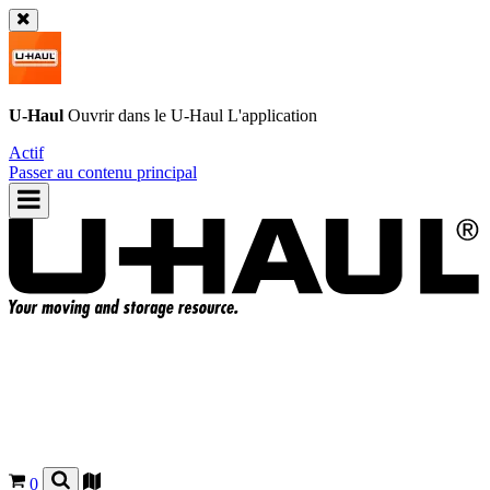
U-Haul
Ouvrir dans le
U-Haul
L'application
Actif
Passer au contenu principal
0