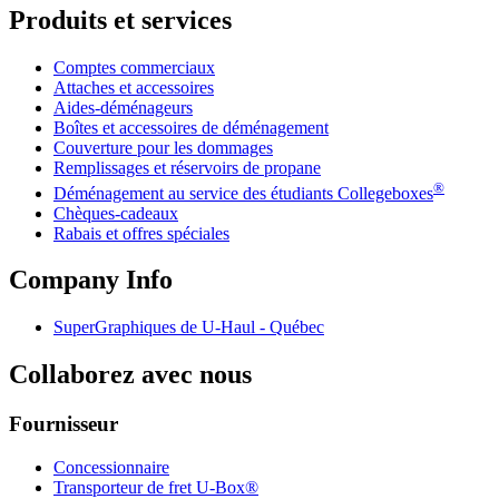
Produits et services
Comptes commerciaux
Attaches et accessoires
Aides-déménageurs
Boîtes et accessoires de déménagement
Couverture pour les dommages
Remplissages et réservoirs de propane
®
Déménagement au service des étudiants Collegeboxes
Chèques-cadeaux
Rabais et offres spéciales
Company Info
SuperGraphiques de
U-Haul
- Québec
Collaborez avec nous
Fournisseur
Concessionnaire
Transporteur de fret U-Box®