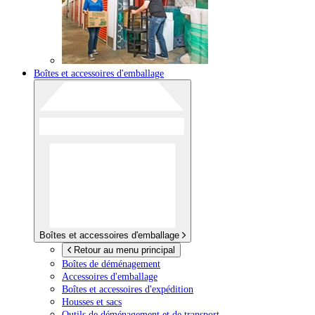
Boîtes et accessoires d'emballage
Boîtes et accessoires d'emballage
Retour au menu principal
Boîtes de déménagement
Accessoires d'emballage
Boîtes et accessoires d'expédition
Housses et sacs
Outils de déménagement et de transport