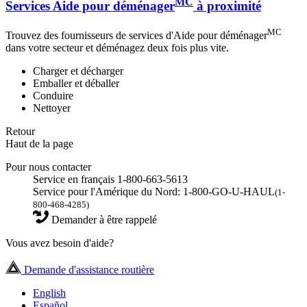
MC
Services Aide pour déménager
à proximité
MC
Trouvez des fournisseurs de services d'Aide pour déménager
dans votre secteur et déménagez deux fois plus vite.
Charger et décharger
Emballer et déballer
Conduire
Nettoyer
Retour
Haut de la page
Pour nous contacter
Service en français 1-800-663-5613
Service pour l'Amérique du Nord: 1-800-GO-U-HAUL
(1-
800-468-4285)
Demander à être rappelé
Vous avez besoin d'aide?
Demande d'assistance routière
English
Español