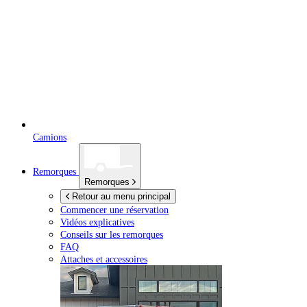
Camions
Remorques
Remorques
Retour au menu principal
Commencer une réservation
Vidéos explicatives
Conseils sur les remorques
FAQ
Attaches et accessoires