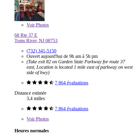
Voir
Photos
68 Rte 37 E
Toms River, NJ 08753
(732) 341-5150
Ouvert aujourd'hui de 9h am à 5h pm
(Take exit 82 on Garden State Parkway for route 37
east, Location is located 1 mile east of parkway on west
side of hwy)
7 864 évaluations
Distance estimée
3,4 milles
7 864 évaluations
Voir
Photos
Heures normales