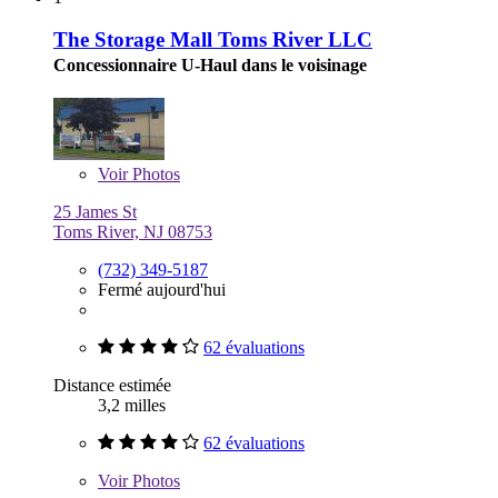
The Storage Mall Toms River LLC
Concessionnaire U-Haul dans le voisinage
Voir
Photos
25 James St
Toms River, NJ 08753
(732) 349-5187
Fermé aujourd'hui
62 évaluations
Distance estimée
3,2 milles
62 évaluations
Voir
Photos