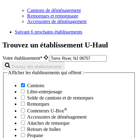
Camions de déménagement
Remorques et remorquage
Accessoires de déménagement
Suivant
6 prochains établissements
Trouvez un établissement U-Haul
Votre établissement*
Trouvez des établissements
Afficher les établissements qui offrent :
Camions
Libre-entreposage
Solde de camions et de remorques
Remorques
®
Conteneurs
U-Box
Accessoires de déménagement
Attaches de remorque
Retours de boîtes
Propane