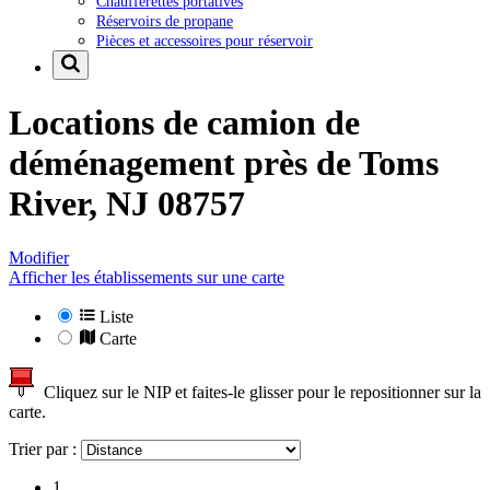
Chaufferettes portatives
Réservoirs de propane
Pièces et accessoires pour réservoir
Locations de camion de
déménagement près de
Toms
River, NJ 08757
Modifier
Afficher les établissements sur une carte
Liste
Carte
Cliquez sur le NIP et faites-le glisser pour le repositionner sur la
carte.
Trier par :
1