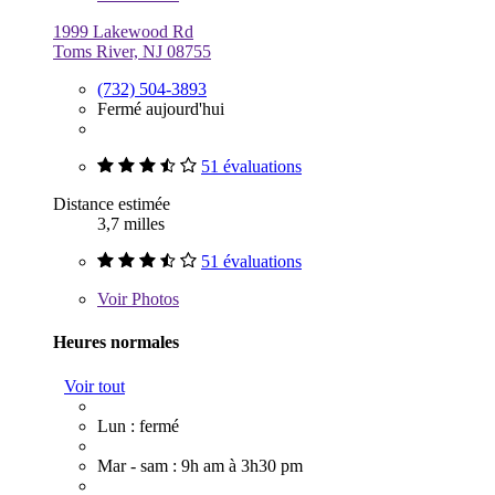
1999 Lakewood Rd
Toms River, NJ 08755
(732) 504-3893
Fermé aujourd'hui
51 évaluations
Distance estimée
3,7 milles
51 évaluations
Voir
Photos
Heures normales
Voir tout
Lun : fermé
Mar - sam : 9h am à 3h30 pm