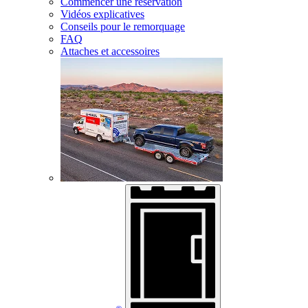
Commencer une réservation
Vidéos explicatives
Conseils pour le remorquage
FAQ
Attaches et accessoires