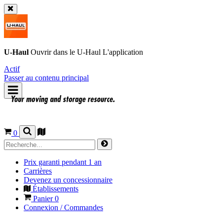
U-Haul
Ouvrir dans le
U-Haul
L'application
Actif
Passer au contenu principal
0
Prix garanti pendant 1 an
Carrières
Devenez un concessionnaire
Établissements
Panier
0
Connexion / Commandes