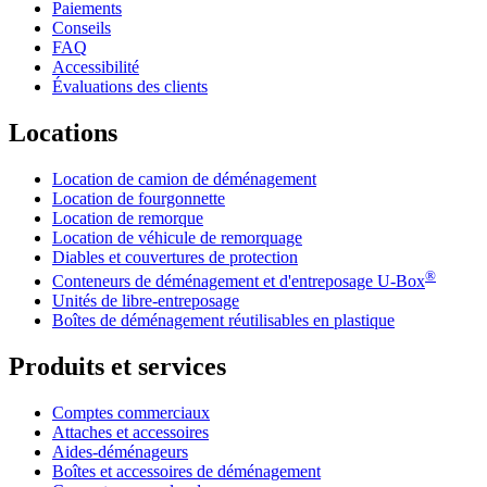
Paiements
Conseils
FAQ
Accessibilité
Évaluations des clients
Locations
Location de camion de déménagement
Location de fourgonnette
Location de remorque
Location de véhicule de remorquage
Diables et couvertures de protection
®
Conteneurs de déménagement et d'entreposage
U-Box
Unités de libre-entreposage
Boîtes de déménagement réutilisables en plastique
Produits et services
Comptes commerciaux
Attaches et accessoires
Aides-déménageurs
Boîtes et accessoires de déménagement