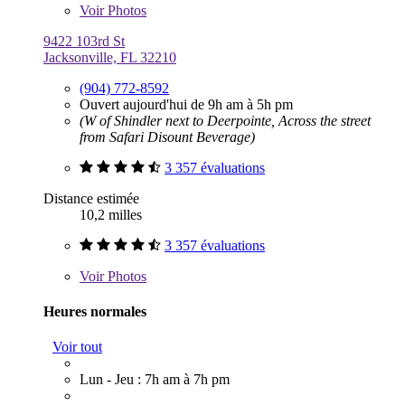
Voir
Photos
9422 103rd St
Jacksonville, FL 32210
(904) 772-8592
Ouvert aujourd'hui de 9h am à 5h pm
(W of Shindler next to Deerpointe, Across the street
from Safari Disount Beverage)
3 357 évaluations
Distance estimée
10,2 milles
3 357 évaluations
Voir
Photos
Heures normales
Voir tout
Lun - Jeu : 7h am à 7h pm