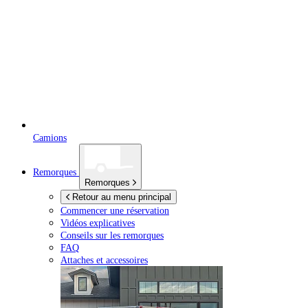
Camions
Remorques
Remorques
Retour au menu principal
Commencer une réservation
Vidéos explicatives
Conseils sur les remorques
FAQ
Attaches et accessoires