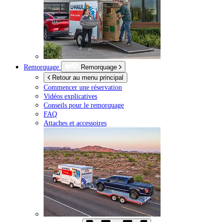
Remorquage
Remorquage
Retour au menu principal
Commencer une réservation
Vidéos explicatives
Conseils pour le remorquage
FAQ
Attaches et accessoires