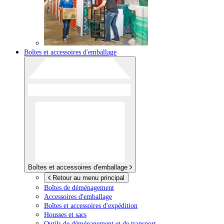
Boîtes et accessoires d'emballage
Boîtes et accessoires d'emballage
Retour au menu principal
Boîtes de déménagement
Accessoires d'emballage
Boîtes et accessoires d'expédition
Housses et sacs
Outils de déménagement et de transport