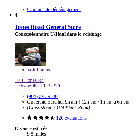
Camions de déménagement
4
Jones Road General Store
Concessionnaire U-Haul dans le voisinage
Voir
Photos
1018 Jones Rd
Jacksonville, FL 32220
(904) 695-9530
Ouvert aujourd'hui
9h am à 12h pm
/
1h pm à 6h pm
(Cross street is Old Plank Road)
120 évaluations
Distance estimée
9,8 milles