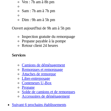
Ven : 7h am à 8h pm
Sam : 7h am à 7h pm
Dim : 9h am à 5h pm
Ouvert aujourd'hui de 9h am à 5h pm
Inspection gratuite du remorquage
Propane payable à la pompe
Retour client 24 heures
Services
Camions de déménagement
Remorques et remorquage
Attaches de remorque
Libre-entreposage
Conteneurs U-Box
Propane
Solde de camions et de remorques
Accessoires de déménagement
Suivant
6 prochains établissements