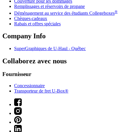
Couverture pour les dommages
Remplissages et réservoirs de propane
®
Déménagement au service des étudiants Collegeboxes
Chèques-cadeaux
Rabais et offres spéciales
Company Info
SuperGraphiques de
U-Haul
- Québec
Collaborez avec nous
Fournisseur
Concessionnaire
Transporteur de fret U-Box®