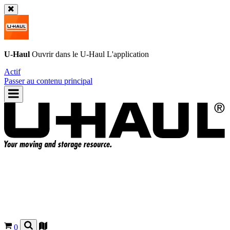
U-Haul
Ouvrir dans le
U-Haul
L'application
Actif
Passer au contenu principal
0