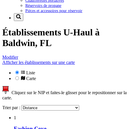
Chaufferettes portatives
Réservoirs de propane
Pièces et accessoires pour réservoir
Établissements U-Haul à
Baldwin, FL
Modifier
Afficher les établissements sur une carte
Liste
Carte
Cliquez sur le NIP et faites-le glisser pour le repositionner sur la
carte.
Trier par :
1
Fashion Cove