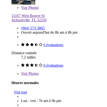
Voir
Photos
11167 West Beaver St
Jacksonville, FL 32220
(904) 573-3865
Ouvert aujourd'hui de 8h am à 8h pm
6 évaluations
Distance estimée
7,2 milles
6 évaluations
Voir
Photos
Heures normales
Voir tout
Lun - ven : 7h am à 9h pm