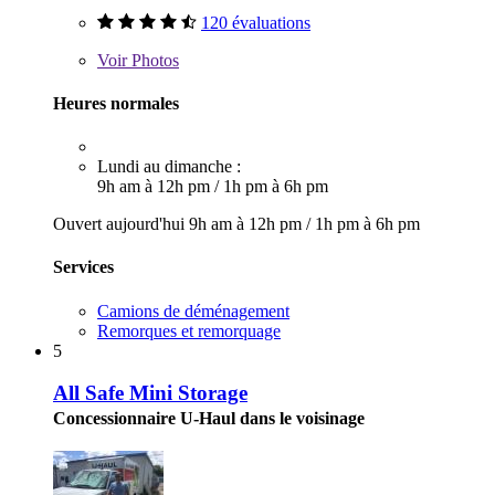
120 évaluations
Voir
Photos
Heures normales
Lundi au dimanche :
9h am à 12h pm
/
1h pm à 6h pm
Ouvert aujourd'hui
9h am à 12h pm
/
1h pm à 6h pm
Services
Camions de déménagement
Remorques et remorquage
5
All Safe Mini Storage
Concessionnaire U-Haul dans le voisinage