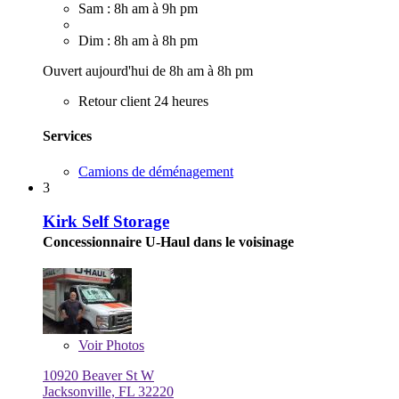
Sam : 8h am à 9h pm
Dim : 8h am à 8h pm
Ouvert aujourd'hui de 8h am à 8h pm
Retour client 24 heures
Services
Camions de déménagement
3
Kirk Self Storage
Concessionnaire U-Haul dans le voisinage
Voir
Photos
10920 Beaver St W
Jacksonville, FL 32220