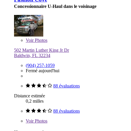
Concessionnaire U-Haul dans le voisinage
Voir
Photos
502 Martin Luther King Jr Dr
Baldwin, FL 32234
(904) 257-1059
Fermé aujourd'hui
88 évaluations
Distance estimée
0,2 milles
88 évaluations
Voir
Photos