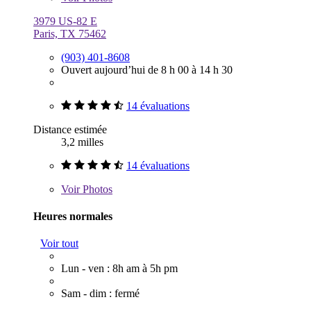
3979 US-82 E
Paris, TX 75462
(903) 401-8608
Ouvert aujourd’hui de 8 h 00 à 14 h 30
14 évaluations
Distance estimée
3,2 milles
14 évaluations
Voir
Photos
Heures normales
Voir tout
Lun - ven : 8h am à 5h pm
Sam - dim : fermé