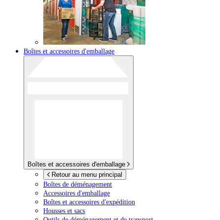
Boîtes et accessoires d'emballage
Boîtes et accessoires d'emballage
Retour au menu principal
Boîtes de déménagement
Accessoires d'emballage
Boîtes et accessoires d'expédition
Housses et sacs
Outils de déménagement et de transport