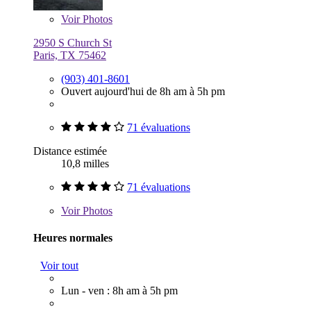
Voir
Photos
2950 S Church St
Paris, TX 75462
(903) 401-8601
Ouvert aujourd'hui de 8h am à 5h pm
71 évaluations
Distance estimée
10,8 milles
71 évaluations
Voir
Photos
Heures normales
Voir tout
Lun - ven : 8h am à 5h pm