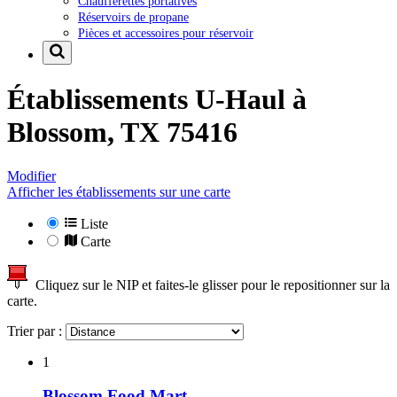
Chaufferettes portatives
Réservoirs de propane
Pièces et accessoires pour réservoir
Établissements U-Haul à
Blossom, TX 75416
Modifier
Afficher les établissements sur une carte
Liste
Carte
Cliquez sur le NIP et faites-le glisser pour le repositionner sur la
carte.
Trier par :
1
Blossom Food Mart