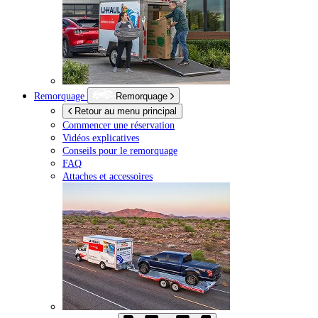
Remorquage
Remorquage
Retour au menu principal
Commencer une réservation
Vidéos explicatives
Conseils pour le remorquage
FAQ
Attaches et accessoires