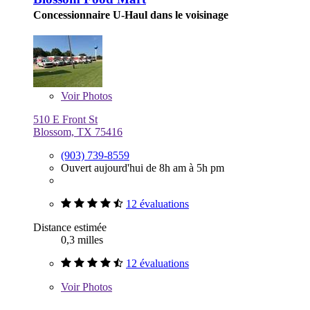
Concessionnaire U-Haul dans le voisinage
Voir
Photos
510 E Front St
Blossom, TX 75416
(903) 739-8559
Ouvert aujourd'hui de 8h am à 5h pm
12 évaluations
Distance estimée
0,3 milles
12 évaluations
Voir
Photos