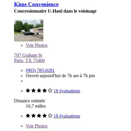
Kims Convenience
Concessionnaire U-Haul dans le voisinage
Voir
Photos
707 Graham St
Paris, TX 75460
(903) 785-0281
Ouvert aujourd'hui de 7h am à 7h pm
18 évaluations
Distance estimée
10,7 milles
18 évaluations
Voir
Photos