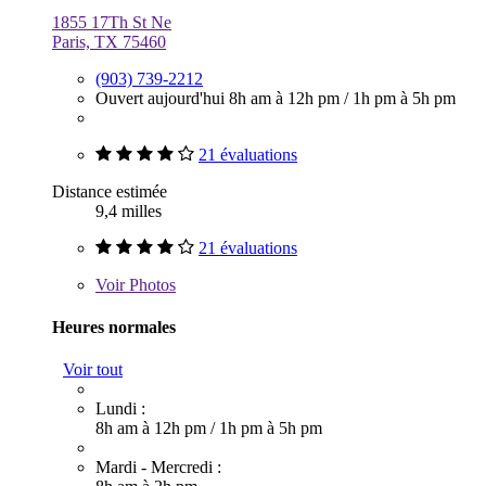
1855 17Th St Ne
Paris, TX 75460
(903) 739-2212
Ouvert aujourd'hui
8h am à 12h pm
/
1h pm à 5h pm
21 évaluations
Distance estimée
9,4 milles
21 évaluations
Voir
Photos
Heures normales
Voir tout
Lundi :
8h am à 12h pm
/
1h pm à 5h pm
Mardi - Mercredi :