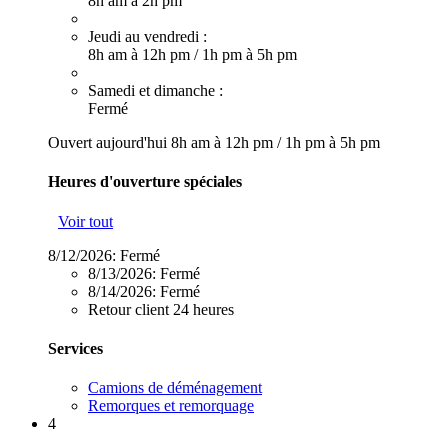
8h am à 2h pm
Jeudi au vendredi :
8h am à 12h pm
/
1h pm à 5h pm
Samedi et dimanche :
Fermé
Ouvert aujourd'hui
8h am à 12h pm
/
1h pm à 5h pm
Heures d'ouverture spéciales
Voir tout
8/12/2026:
Fermé
8/13/2026:
Fermé
8/14/2026:
Fermé
Retour client 24 heures
Services
Camions de déménagement
Remorques et remorquage
4