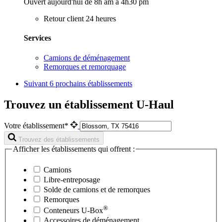
Ouvert aujourd'hui de 8h am à 4h30 pm
Retour client 24 heures
Services
Camions de déménagement
Remorques et remorquage
Suivant
6 prochains établissements
Trouvez un établissement U-Haul
Votre établissement*
Trouvez des établissements
Afficher les établissements qui offrent :
Camions
Libre-entreposage
Solde de camions et de remorques
Remorques
®
Conteneurs
U-Box
Accessoires de déménagement