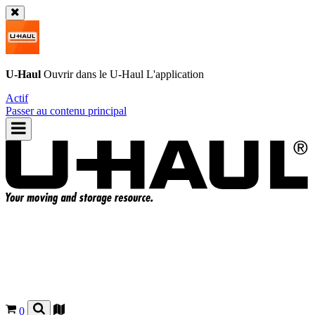
U-Haul
Ouvrir dans le
U-Haul
L'application
Actif
Passer au contenu principal
0