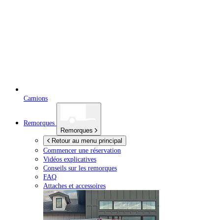
Camions
Remorques
Remorques
Retour au menu principal
Commencer une réservation
Vidéos explicatives
Conseils sur les remorques
FAQ
Attaches et accessoires