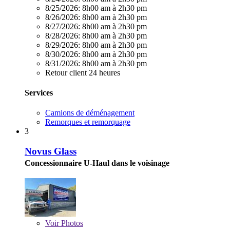
8/25/2026:
8h00 am à 2h30 pm
8/26/2026:
8h00 am à 2h30 pm
8/27/2026:
8h00 am à 2h30 pm
8/28/2026:
8h00 am à 2h30 pm
8/29/2026:
8h00 am à 2h30 pm
8/30/2026:
8h00 am à 2h30 pm
8/31/2026:
8h00 am à 2h30 pm
Retour client 24 heures
Services
Camions de déménagement
Remorques et remorquage
3
Novus Glass
Concessionnaire U-Haul dans le voisinage
Voir
Photos