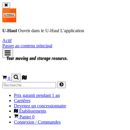
U-Haul
Ouvrir dans le
U-Haul
L'application
Actif
Passer au contenu principal
0
Prix garanti pendant 1 an
Carrières
Devenez un concessionnaire
Établissements
Panier
0
Connexion / Commandes