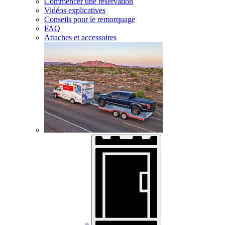
Commencer une réservation
Vidéos explicatives
Conseils pour le remorquage
FAQ
Attaches et accessoires