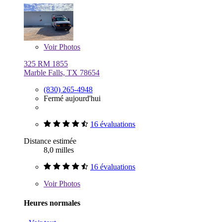
Voir
Photos
325 RM 1855
Marble Falls, TX 78654
(830) 265-4948
Fermé aujourd'hui
16 évaluations
Distance estimée
8,0 milles
16 évaluations
Voir
Photos
Heures normales