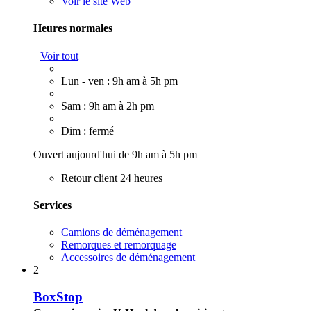
Voir le site Web
Heures normales
Voir tout
Lun - ven : 9h am à 5h pm
Sam : 9h am à 2h pm
Dim : fermé
Ouvert aujourd'hui de 9h am à 5h pm
Retour client 24 heures
Services
Camions de déménagement
Remorques et remorquage
Accessoires de déménagement
2
BoxStop