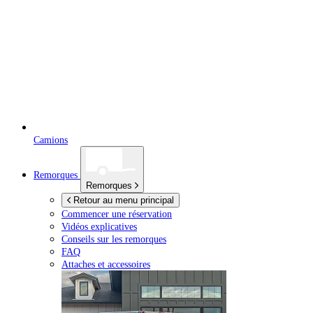
Camions
Remorques
Remorques
Retour au menu principal
Commencer une réservation
Vidéos explicatives
Conseils sur les remorques
FAQ
Attaches et accessoires