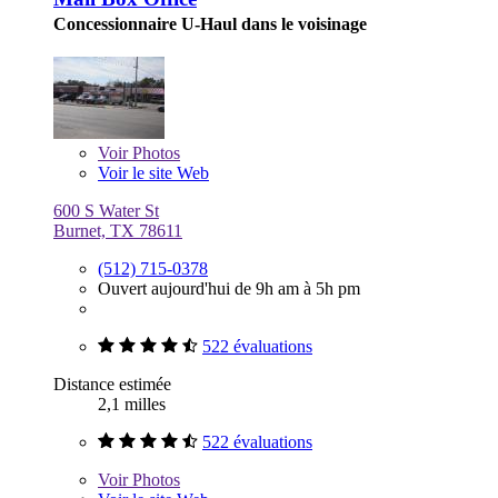
Concessionnaire U-Haul dans le voisinage
Voir
Photos
Voir le site Web
600 S Water St
Burnet, TX 78611
(512) 715-0378
Ouvert aujourd'hui de 9h am à 5h pm
522 évaluations
Distance estimée
2,1 milles
522 évaluations
Voir
Photos