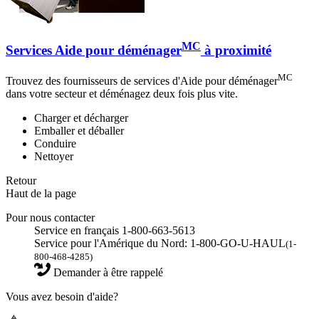
MC
Services Aide pour déménager
à proximité
MC
Trouvez des fournisseurs de services d'Aide pour déménager
dans votre secteur et déménagez deux fois plus vite.
Charger et décharger
Emballer et déballer
Conduire
Nettoyer
Retour
Haut de la page
Pour nous contacter
Service en français 1-800-663-5613
Service pour l'Amérique du Nord: 1-800-GO-U-HAUL
(1-
800-468-4285)
Demander à être rappelé
Vous avez besoin d'aide?