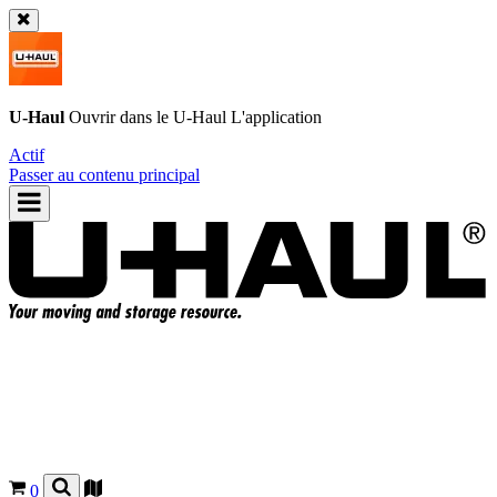
U-Haul
Ouvrir dans le
U-Haul
L'application
Actif
Passer au contenu principal
0