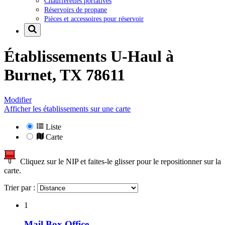
Chaufferettes portatives
Réservoirs de propane
Pièces et accessoires pour réservoir
Établissements U-Haul à
Burnet, TX 78611
Modifier
Afficher les établissements sur une carte
Liste
Carte
Cliquez sur le NIP et faites-le glisser pour le repositionner sur la
carte.
Trier par :
1
Mail Box Office