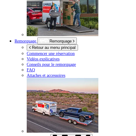
Remorquage
Remorquage
Retour au menu principal
Commencer une réservation
Vidéos explicatives
Conseils pour le remorquage
FAQ
Attaches et accessoires