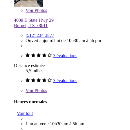
Voir
Photos
4009 E State Hwy 29
Burnet, TX 78611
(512) 234-3877
Ouvert aujourd'hui de 10h30 am à 5h pm
3 évaluations
Distance estimée
5,5 milles
3 évaluations
Voir
Photos
Heures normales
Voir tout
Lun au ven : 10h30 am à 5h pm