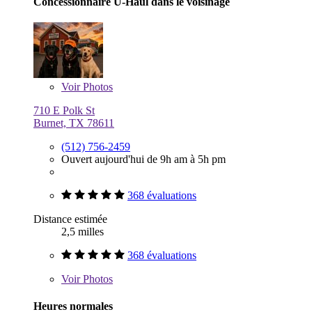
Concessionnaire U-Haul dans le voisinage
Voir
Photos
710 E Polk St
Burnet, TX 78611
(512) 756-2459
Ouvert aujourd'hui de 9h am à 5h pm
368 évaluations
Distance estimée
2,5 milles
368 évaluations
Voir
Photos
Heures normales