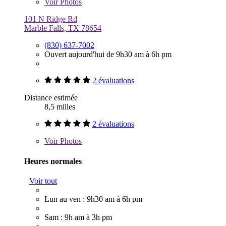
Voir
Photos
101 N Ridge Rd
Marble Falls, TX 78654
(830) 637-7002
Ouvert aujourd'hui de 9h30 am à 6h pm
2 évaluations
Distance estimée
8,5 milles
2 évaluations
Voir
Photos
Heures normales
Voir tout
Lun au ven : 9h30 am à 6h pm
Sam : 9h am à 3h pm