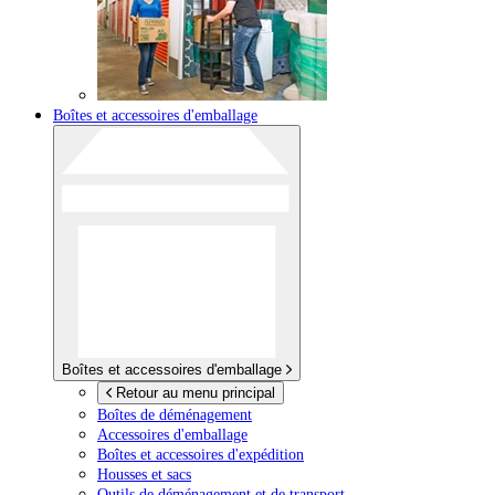
Boîtes et accessoires d'emballage
Boîtes et accessoires d'emballage
Retour au menu principal
Boîtes de déménagement
Accessoires d'emballage
Boîtes et accessoires d'expédition
Housses et sacs
Outils de déménagement et de transport