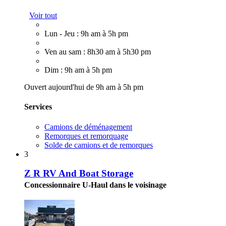
Voir tout
Lun - Jeu : 9h am à 5h pm
Ven au sam : 8h30 am à 5h30 pm
Dim : 9h am à 5h pm
Ouvert aujourd'hui de 9h am à 5h pm
Services
Camions de déménagement
Remorques et remorquage
Solde de camions et de remorques
3
Z R RV And Boat Storage
Concessionnaire U-Haul dans le voisinage