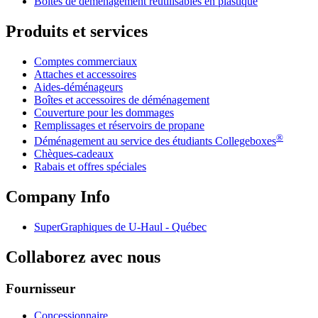
Boîtes de déménagement réutilisables en plastique
Produits et services
Comptes commerciaux
Attaches et accessoires
Aides-déménageurs
Boîtes et accessoires de déménagement
Couverture pour les dommages
Remplissages et réservoirs de propane
®
Déménagement au service des étudiants Collegeboxes
Chèques-cadeaux
Rabais et offres spéciales
Company Info
SuperGraphiques de
U-Haul
- Québec
Collaborez avec nous
Fournisseur
Concessionnaire