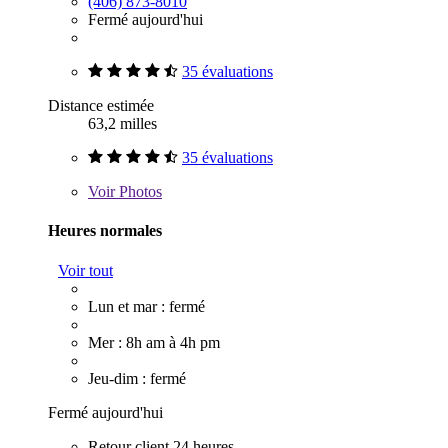
(406) 873-8010
Fermé aujourd'hui
35 évaluations
Distance estimée
63,2 milles
35 évaluations
Voir
Photos
Heures normales
Voir tout
Lun et mar : fermé
Mer : 8h am à 4h pm
Jeu-dim : fermé
Fermé aujourd'hui
Retour client 24 heures