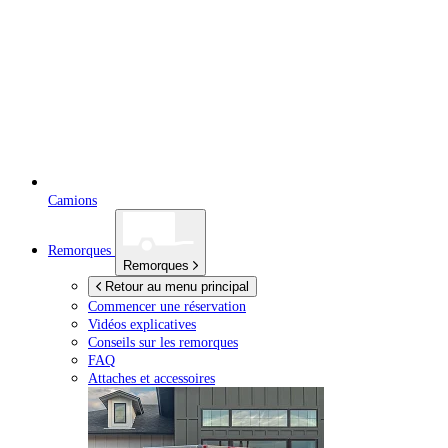
Camions
Remorques
Remorques
Retour au menu principal
Commencer une réservation
Vidéos explicatives
Conseils sur les remorques
FAQ
Attaches et accessoires