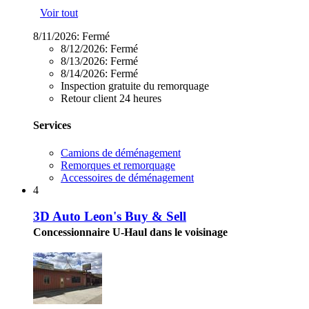
Voir tout
8/11/2026:
Fermé
8/12/2026:
Fermé
8/13/2026:
Fermé
8/14/2026:
Fermé
Inspection gratuite du remorquage
Retour client 24 heures
Services
Camions de déménagement
Remorques et remorquage
Accessoires de déménagement
4
3D Auto Leon's Buy & Sell
Concessionnaire U-Haul dans le voisinage