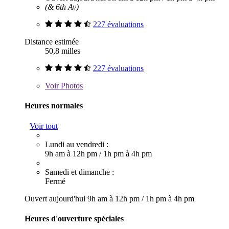
(& 6th Av)
227 évaluations
Distance estimée
50,8 milles
227 évaluations
Voir
Photos
Heures normales
Voir tout
Lundi au vendredi :
9h am à 12h pm
/
1h pm à 4h pm
Samedi et dimanche :
Fermé
Ouvert aujourd'hui
9h am à 12h pm
/
1h pm à 4h pm
Heures d'ouverture spéciales