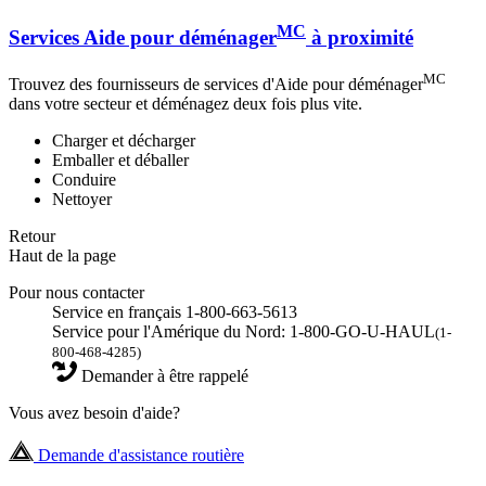
MC
Services Aide pour déménager
à proximité
MC
Trouvez des fournisseurs de services d'Aide pour déménager
dans votre secteur et déménagez deux fois plus vite.
Charger et décharger
Emballer et déballer
Conduire
Nettoyer
Retour
Haut de la page
Pour nous contacter
Service en français 1-800-663-5613
Service pour l'Amérique du Nord: 1-800-GO-U-HAUL
(1-
800-468-4285)
Demander à être rappelé
Vous avez besoin d'aide?
Demande d'assistance routière