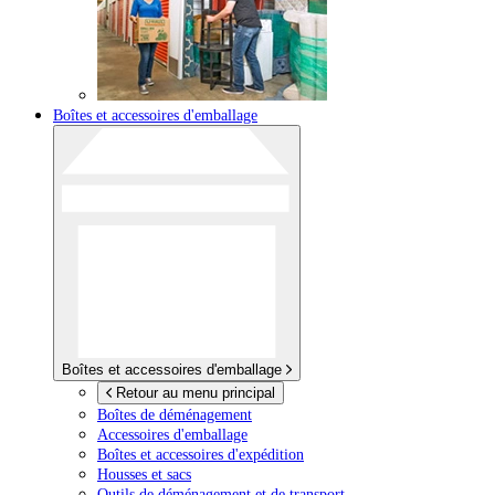
Boîtes et accessoires d'emballage
Boîtes et accessoires d'emballage
Retour au menu principal
Boîtes de déménagement
Accessoires d'emballage
Boîtes et accessoires d'expédition
Housses et sacs
Outils de déménagement et de transport