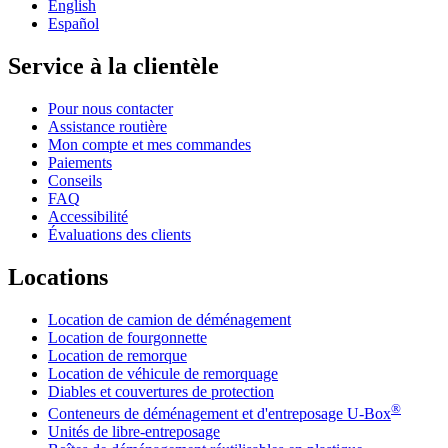
English
Español
Service à la clientèle
Pour nous contacter
Assistance routière
Mon compte et mes commandes
Paiements
Conseils
FAQ
Accessibilité
Évaluations des clients
Locations
Location de camion de déménagement
Location de fourgonnette
Location de remorque
Location de véhicule de remorquage
Diables et couvertures de protection
®
Conteneurs de déménagement et d'entreposage
U-Box
Unités de libre-entreposage