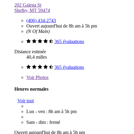
202 Galena St
Shelby, MT 59474
(406) 434-2743
Ouvert aujourd'hui de 8h am à 5h pm
(N Of Main)
365 évaluations
Distance estimée
40,4 milles
365 évaluations
Voir
Photos
Heures normales
Voir tout
Lun - ven : 8h am à 5h pm
Sam - dim : fermé
Ouvert aujourd'hui de 8h am à 5h pm