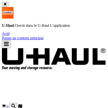
U-Haul
Ouvrir dans le
U-Haul
L'application
Actif
Passer au contenu principal
0