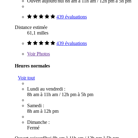
Ouvert aujourd'hui
8h am à 11h am
/
12h pm à 5h pm
439 évaluations
Distance estimée
61,1 milles
439 évaluations
Voir
Photos
Heures normales
Voir tout
Lundi au vendredi :
8h am à 11h am
/
12h pm à 5h pm
Samedi :
8h am à 12h pm
Dimanche :
Fermé