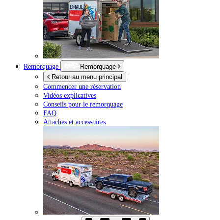
Remorquage
Remorquage
Retour au menu principal
Commencer une réservation
Vidéos explicatives
Conseils pour le remorquage
FAQ
Attaches et accessoires