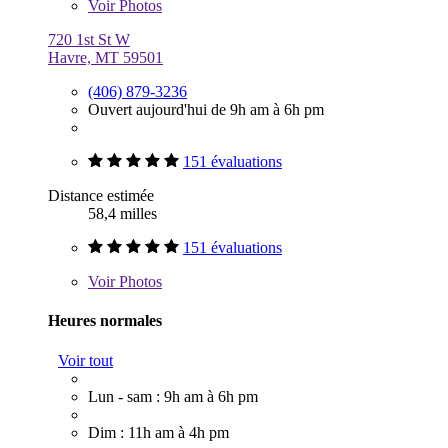
Voir
Photos
720 1st St W
Havre, MT 59501
(406) 879-3236
Ouvert aujourd'hui de 9h am à 6h pm
151 évaluations
Distance estimée
58,4 milles
151 évaluations
Voir
Photos
Heures normales
Voir tout
Lun - sam : 9h am à 6h pm
Dim : 11h am à 4h pm