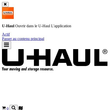
U-Haul
Ouvrir dans le
U-Haul
L'application
Actif
Passer au contenu principal
0