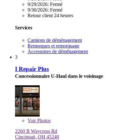
9/29/2026:
Fermé
9/30/2026:
Fermé
Retour client 24 heures
Services
Camions de déménagement
Remorques et remorquage
Accessoires de déménagement
3
I Repair Plus
Concessionnaire U-Haul dans le voisinage
Voir
Photos
2260 B Waycross Rd
Cincinnati, OH 45240