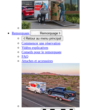
Remorquage
Remorquage
Retour au menu principal
Commencer une réservation
Vidéos explicatives
Conseils pour le remorquage
FAQ
Attaches et accessoires