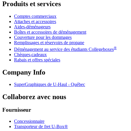
Produits et services
Comptes commerciaux
Attaches et accessoires
Aides-déménageurs
Boîtes et accessoires de déménagement
Couverture pour les dommages
Remplissages et réservoirs de propane
®
Déménagement au service des étudiants Collegeboxes
Chèques-cadeaux
Rabais et offres spéciales
Company Info
SuperGraphiques de
U-Haul
- Québec
Collaborez avec nous
Fournisseur
Concessionnaire
Transporteur de fret U-Box®