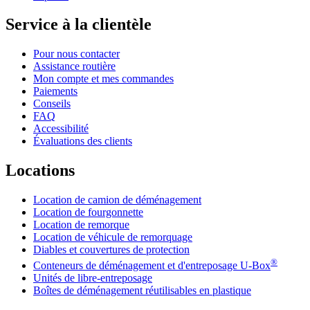
Service à la clientèle
Pour nous contacter
Assistance routière
Mon compte et mes commandes
Paiements
Conseils
FAQ
Accessibilité
Évaluations des clients
Locations
Location de camion de déménagement
Location de fourgonnette
Location de remorque
Location de véhicule de remorquage
Diables et couvertures de protection
®
Conteneurs de déménagement et d'entreposage
U-Box
Unités de libre-entreposage
Boîtes de déménagement réutilisables en plastique