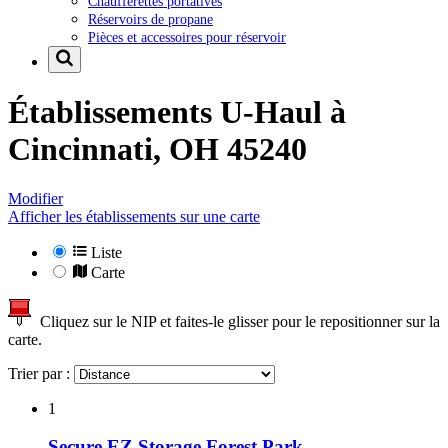
Chaufferettes portatives
Réservoirs de propane
Pièces et accessoires pour réservoir
Établissements U-Haul à
Cincinnati, OH 45240
Modifier
Afficher les établissements sur une carte
Liste
Carte
Cliquez sur le NIP et faites-le glisser pour le repositionner sur la
carte.
Trier par :
1
Secure EZ Storage Forest Park