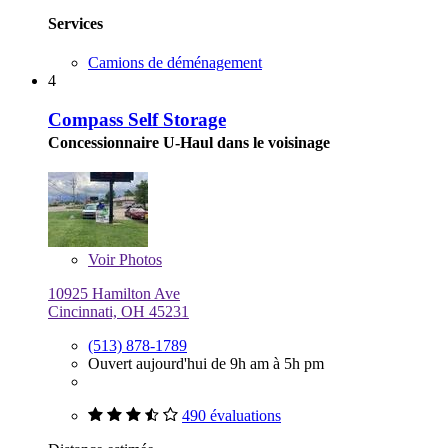
Services
Camions de déménagement
4
Compass Self Storage
Concessionnaire U-Haul dans le voisinage
Voir
Photos
10925 Hamilton Ave
Cincinnati, OH 45231
(513) 878-1789
Ouvert aujourd'hui de 9h am à 5h pm
490 évaluations