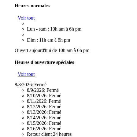
Heures normales
Voir tout
Lun - sam : 10h am à 6h pm
Dim : 11h am à 5h pm
Ouvert aujourd'hui de 10h am à 6h pm
Heures d'ouverture spéciales
Voir tout
8/8/2026:
Fermé
8/9/2026:
Fermé
8/10/2026:
Fermé
8/11/2026:
Fermé
8/12/2026:
Fermé
8/13/2026:
Fermé
8/14/2026:
Fermé
8/15/2026:
Fermé
8/16/2026:
Fermé
Retour client 24 heures