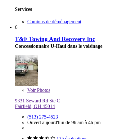
Services
Camions de déménagement
6
T&F Towing And Recovery Inc
Concessionnaire U-Haul dans le voisinage
Voir
Photos
9331 Seward Rd Ste C
Fairfield, OH 45014
(513) 275-4523
Ouvert aujourd'hui de 9h am à 4h pm
125 évaluations