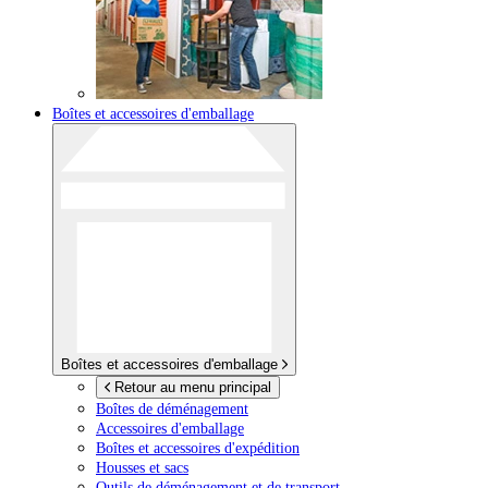
Boîtes et accessoires d'emballage
Boîtes et accessoires d'emballage
Retour au menu principal
Boîtes de déménagement
Accessoires d'emballage
Boîtes et accessoires d'expédition
Housses et sacs
Outils de déménagement et de transport