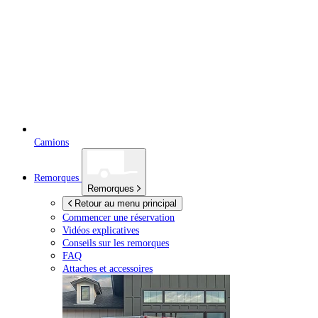
Camions
Remorques
Remorques
Retour au menu principal
Commencer une réservation
Vidéos explicatives
Conseils sur les remorques
FAQ
Attaches et accessoires