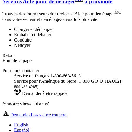
Services Aide pour déménager
à proximité
MC
Trouvez des fournisseurs de services d'Aide pour déménager
dans votre secteur et déménagez deux fois plus vite.
Charger et décharger
Emballer et déballer
Conduire
Nettoyer
Retour
Haut de la page
Pour nous contacter
Service en français 1-800-663-5613
Service pour l'Amérique du Nord: 1-800-GO-U-HAUL
(1-
800-468-4285)
Demander à être rappelé
Vous avez besoin d'aide?
Demande d'assistance routière
English
Español