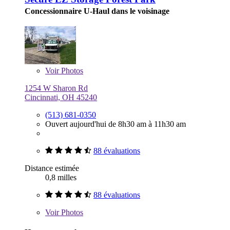
Concessionnaire U-Haul dans le voisinage
Voir
Photos
1254 W Sharon Rd
Cincinnati, OH 45240
(513) 681-0350
Ouvert aujourd'hui de 8h30 am à 11h30 am
88 évaluations
Distance estimée
0,8 milles
88 évaluations
Voir
Photos