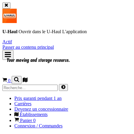
U-Haul
Ouvrir dans le
U-Haul
L'application
Actif
Passer au contenu principal
0
Prix garanti pendant 1 an
Carrières
Devenez un concessionnaire
Établissements
Panier
0
Connexion / Commandes