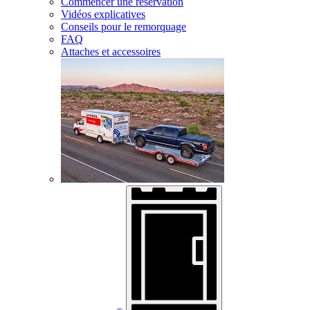
Commencer une réservation
Vidéos explicatives
Conseils pour le remorquage
FAQ
Attaches et accessoires