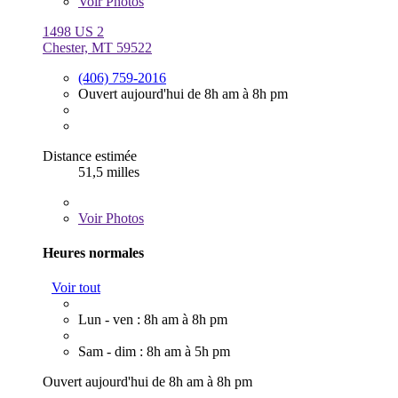
Voir
Photos
1498 US 2
Chester, MT 59522
(406) 759-2016
Ouvert aujourd'hui de 8h am à 8h pm
Distance estimée
51,5 milles
Voir
Photos
Heures normales
Voir tout
Lun - ven : 8h am à 8h pm
Sam - dim : 8h am à 5h pm
Ouvert aujourd'hui de 8h am à 8h pm