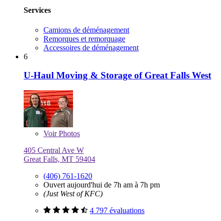
Services
Camions de déménagement
Remorques et remorquage
Accessoires de déménagement
6
U-Haul Moving & Storage of Great Falls West
Voir
Photos
405 Central Ave W
Great Falls, MT 59404
(406) 761-1620
Ouvert aujourd'hui de 7h am à 7h pm
(Just West of KFC)
4 797 évaluations