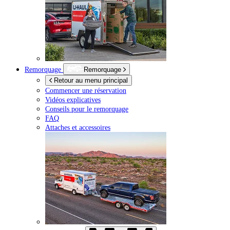
Remorquage
Remorquage
Retour au menu principal
Commencer une réservation
Vidéos explicatives
Conseils pour le remorquage
FAQ
Attaches et accessoires