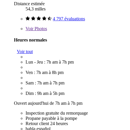
Distance estimée
54,3 milles
4 797 évaluations
Voir
Photos
Heures normales
Voir tout
Lun - Jeu : 7h am à 7h pm
Ven : 7h am à 8h pm
Sam : 7h am à 7h pm
Dim : 9h am à 5h pm
Ouvert aujourd'hui de 7h am à 7h pm
Inspection gratuite du remorquage
Propane payable à la pompe
Retour client 24 heures
habla español