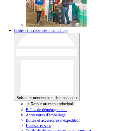
Boîtes et accessoires d'emballage
Boîtes et accessoires d'emballage
Retour au menu principal
Boîtes de déménagement
Accessoires d'emballage
Boîtes et accessoires d'expédition
Housses et sacs
Outils de déménagement et de transport