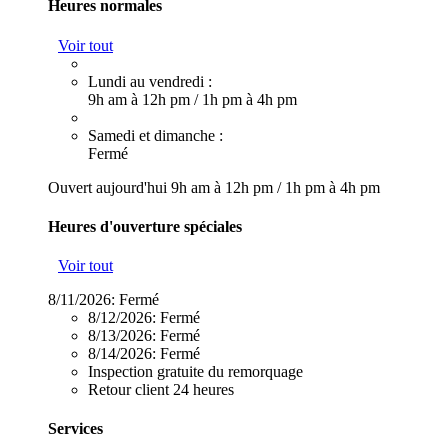
Heures normales
Voir tout
Lundi au vendredi :
9h am à 12h pm
/
1h pm à 4h pm
Samedi et dimanche :
Fermé
Ouvert aujourd'hui
9h am à 12h pm
/
1h pm à 4h pm
Heures d'ouverture spéciales
Voir tout
8/11/2026:
Fermé
8/12/2026:
Fermé
8/13/2026:
Fermé
8/14/2026:
Fermé
Inspection gratuite du remorquage
Retour client 24 heures
Services