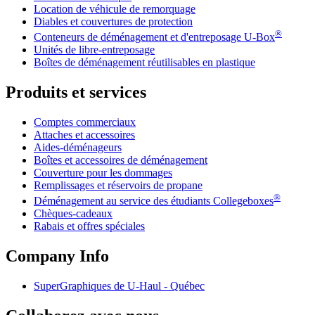
Location de véhicule de remorquage
Diables et couvertures de protection
®
Conteneurs de déménagement et d'entreposage
U-Box
Unités de libre-entreposage
Boîtes de déménagement réutilisables en plastique
Produits et services
Comptes commerciaux
Attaches et accessoires
Aides-déménageurs
Boîtes et accessoires de déménagement
Couverture pour les dommages
Remplissages et réservoirs de propane
®
Déménagement au service des étudiants Collegeboxes
Chèques-cadeaux
Rabais et offres spéciales
Company Info
SuperGraphiques de
U-Haul
- Québec