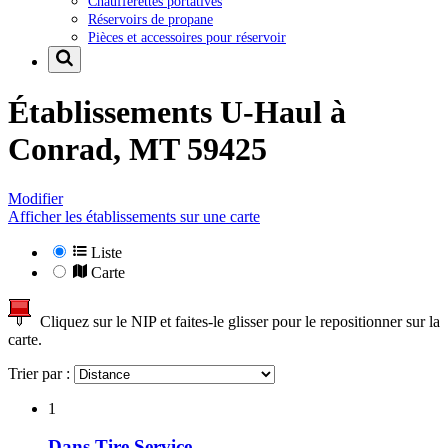
Chaufferettes portatives
Réservoirs de propane
Pièces et accessoires pour réservoir
Établissements U-Haul à
Conrad, MT 59425
Modifier
Afficher les établissements sur une carte
Liste
Carte
Cliquez sur le NIP et faites-le glisser pour le repositionner sur la
carte.
Trier par :
1
Dans Tire Service