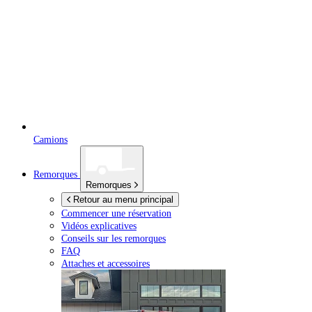
Camions
Remorques
Remorques
Retour au menu principal
Commencer une réservation
Vidéos explicatives
Conseils sur les remorques
FAQ
Attaches et accessoires