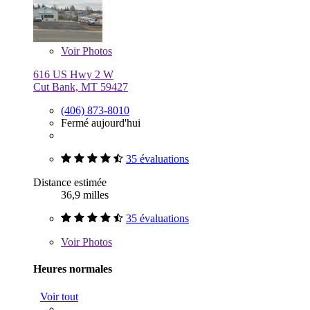
Voir
Photos
616 US Hwy 2 W
Cut Bank, MT 59427
(406) 873-8010
Fermé aujourd'hui
35 évaluations
Distance estimée
36,9 milles
35 évaluations
Voir
Photos
Heures normales
Voir tout