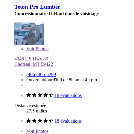
Teton Pro Lumber
Concessionnaire U-Haul dans le voisinage
Voir
Photos
4046 US Hwy 89
Choteau, MT 59422
(406) 466-5299
Ouvert aujourd'hui de 8h am à 4h pm
18 évaluations
Distance estimée
27,5 milles
18 évaluations
Voir
Photos