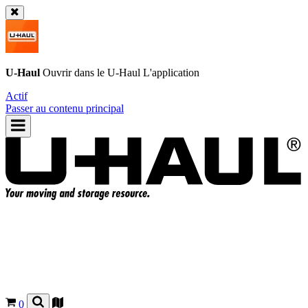
U-Haul
Ouvrir dans le
U-Haul
L'application
Actif
Passer au contenu principal
0