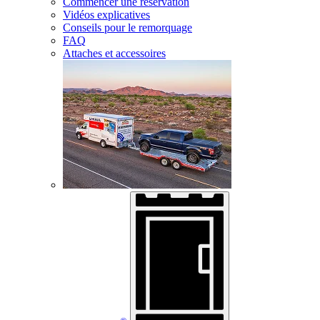
Commencer une réservation
Vidéos explicatives
Conseils pour le remorquage
FAQ
Attaches et accessoires