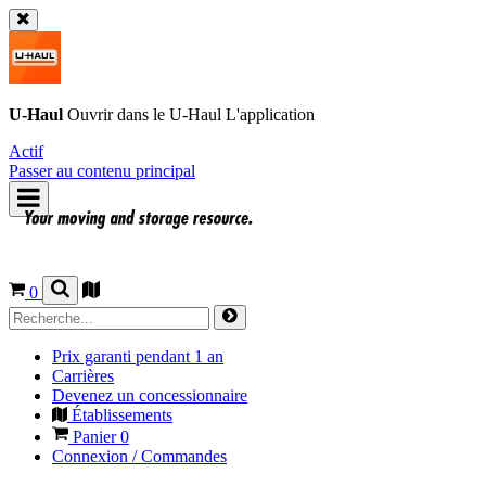
U-Haul
Ouvrir dans le
U-Haul
L'application
Actif
Passer au contenu principal
0
Prix garanti pendant 1 an
Carrières
Devenez un concessionnaire
Établissements
Panier
0
Connexion / Commandes