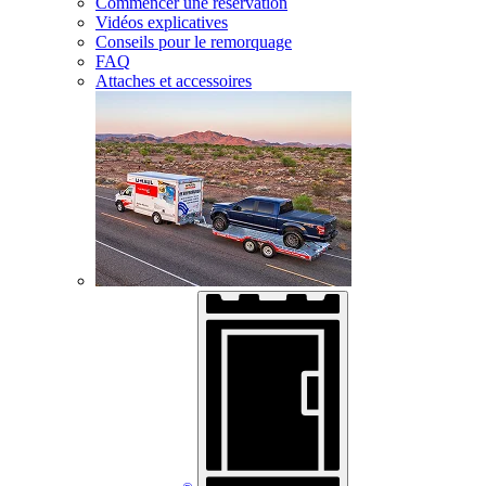
Commencer une réservation
Vidéos explicatives
Conseils pour le remorquage
FAQ
Attaches et accessoires