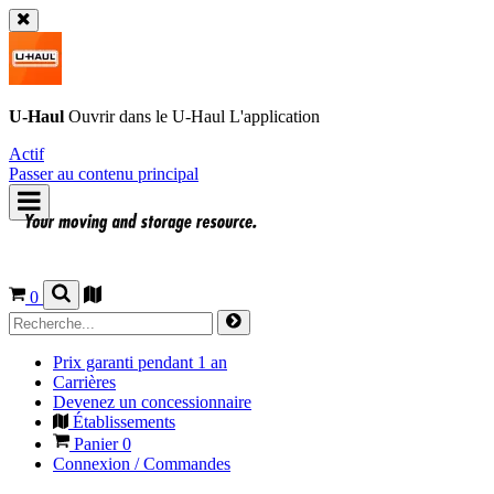
U-Haul
Ouvrir dans le
U-Haul
L'application
Actif
Passer au contenu principal
0
Prix garanti pendant 1 an
Carrières
Devenez un concessionnaire
Établissements
Panier
0
Connexion / Commandes