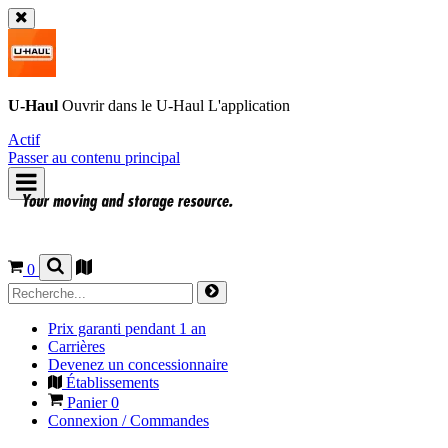
U-Haul
Ouvrir dans le
U-Haul
L'application
Actif
Passer au contenu principal
0
Prix garanti pendant 1 an
Carrières
Devenez un concessionnaire
Établissements
Panier
0
Connexion / Commandes