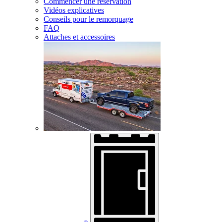
Commencer une réservation
Vidéos explicatives
Conseils pour le remorquage
FAQ
Attaches et accessoires