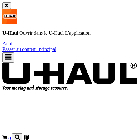
U-Haul
Ouvrir dans le
U-Haul
L'application
Actif
Passer au contenu principal
0