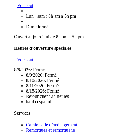
Voir tout
Lun - sam : 8h am à 5h pm
Dim : fermé
Ouvert aujourd'hui de 8h am à 5h pm
Heures d'ouverture spéciales
Voir tout
8/8/2026:
Fermé
8/9/2026:
Fermé
8/10/2026:
Fermé
8/11/2026:
Fermé
8/15/2026:
Fermé
Retour client 24 heures
habla español
Services
Camions de déménagement
Remorques et remorquage