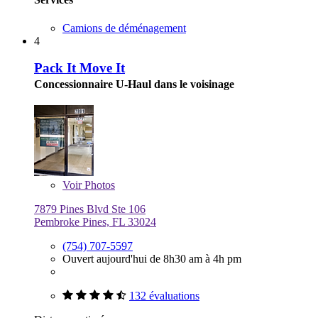
Camions de déménagement
4
Pack It Move It
Concessionnaire U-Haul dans le voisinage
Voir
Photos
7879 Pines Blvd Ste 106
Pembroke Pines, FL 33024
(754) 707-5597
Ouvert aujourd'hui de 8h30 am à 4h pm
132 évaluations