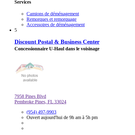
Services
Camions de déménagement
Remorques et remorquage
Accessoires de déménagement
5
Discount Postal & Business Center
Concessionnaire U-Haul dans le voisinage
7958 Pines Blvd
Pembroke Pines, FL 33024
(954) 497-9903
Ouvert aujourd'hui de 9h am à 5h pm