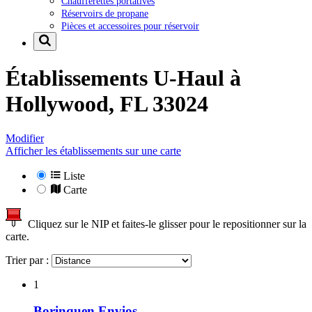
Chaufferettes portatives
Réservoirs de propane
Pièces et accessoires pour réservoir
Établissements U-Haul à
Hollywood, FL 33024
Modifier
Afficher les établissements sur une carte
Liste
Carte
Cliquez sur le NIP et faites-le glisser pour le repositionner sur la
carte.
Trier par :
1
Borinquen Envios