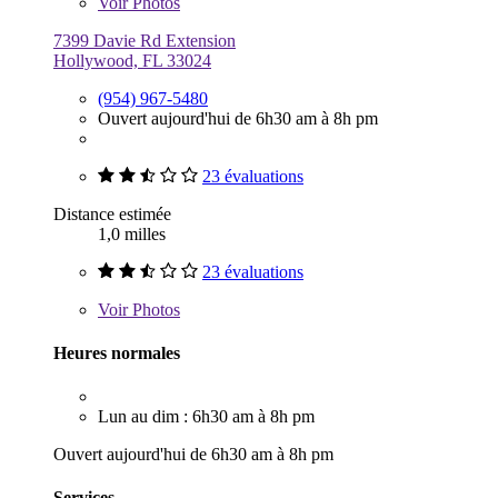
Voir
Photos
7399 Davie Rd Extension
Hollywood, FL 33024
(954) 967-5480
Ouvert aujourd'hui de 6h30 am à 8h pm
23 évaluations
Distance estimée
1,0 milles
23 évaluations
Voir
Photos
Heures normales
Lun au dim : 6h30 am à 8h pm
Ouvert aujourd'hui de 6h30 am à 8h pm
Services