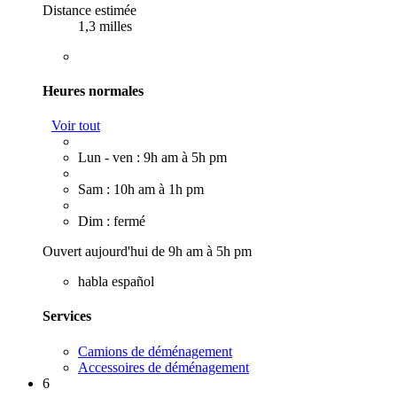
Distance estimée
1,3 milles
Heures normales
Voir tout
Lun - ven : 9h am à 5h pm
Sam : 10h am à 1h pm
Dim : fermé
Ouvert aujourd'hui de 9h am à 5h pm
habla español
Services
Camions de déménagement
Accessoires de déménagement
6