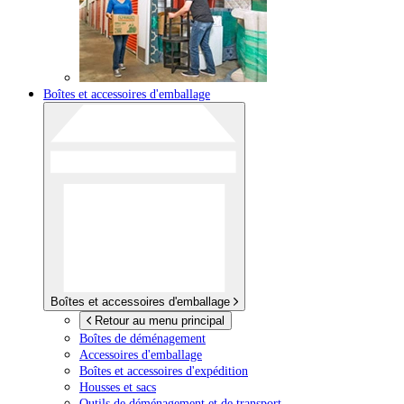
Boîtes et accessoires d'emballage
Boîtes et accessoires d'emballage
Retour au menu principal
Boîtes de déménagement
Accessoires d'emballage
Boîtes et accessoires d'expédition
Housses et sacs
Outils de déménagement et de transport