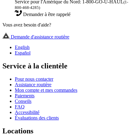
Service pour l'Amérique du Nord: 1-800-GO-U-HAUL
(1-
800-468-4285)
Demander à être rappelé
Vous avez besoin d'aide?
Demande d'assistance routière
English
Español
Service à la clientèle
Pour nous contacter
Assistance routière
Mon compte et mes commandes
Paiements
Conseils
FAQ
Accessibilité
Évaluations des clients
Locations