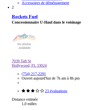
Accessoires de déménagement
2
Rockets Fuel
Concessionnaire U-Haul dans le voisinage
7039 Taft St
Hollywood, FL 33024
(754) 217-2291
Ouvert aujourd'hui de 7h am à 8h pm
23 évaluations
Distance estimée
1,0 milles