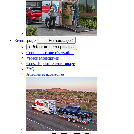
Remorquage
Remorquage
Retour au menu principal
Commencer une réservation
Vidéos explicatives
Conseils pour le remorquage
FAQ
Attaches et accessoires