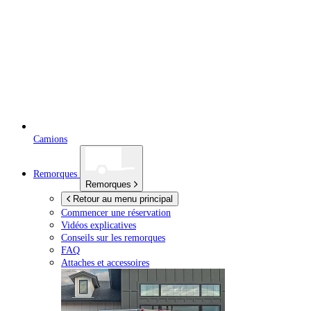
Camions
Remorques
Remorques
Retour au menu principal
Commencer une réservation
Vidéos explicatives
Conseils sur les remorques
FAQ
Attaches et accessoires