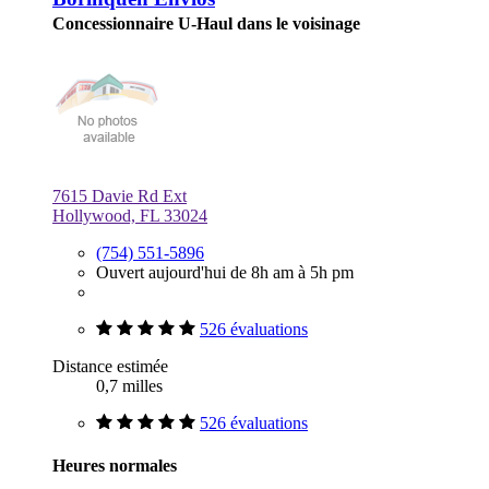
Concessionnaire U-Haul dans le voisinage
7615 Davie Rd Ext
Hollywood, FL 33024
(754) 551-5896
Ouvert aujourd'hui de 8h am à 5h pm
526 évaluations
Distance estimée
0,7 milles
526 évaluations
Heures normales