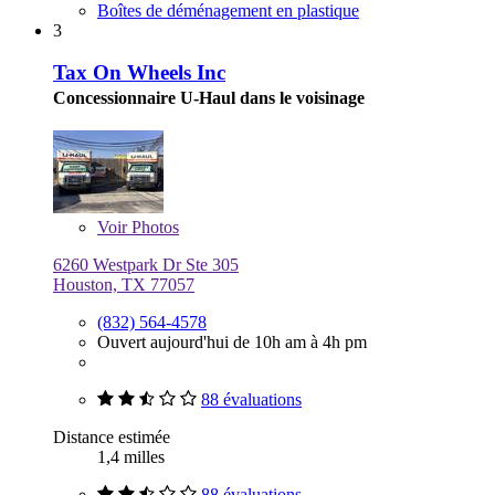
Boîtes de déménagement en plastique
3
Tax On Wheels Inc
Concessionnaire U-Haul dans le voisinage
Voir
Photos
6260 Westpark Dr Ste 305
Houston, TX 77057
(832) 564-4578
Ouvert aujourd'hui de 10h am à 4h pm
88 évaluations
Distance estimée
1,4 milles
88 évaluations