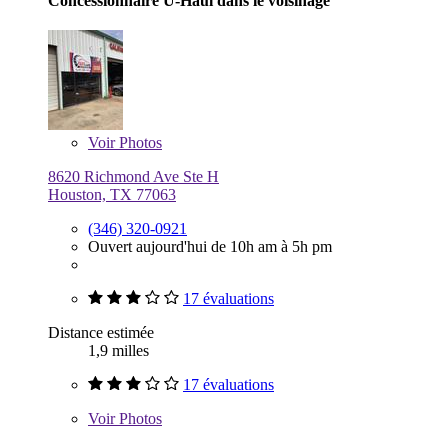
Concessionnaire U-Haul dans le voisinage
Voir
Photos
8620 Richmond Ave Ste H
Houston, TX 77063
(346) 320-0921
Ouvert aujourd'hui de 10h am à 5h pm
17 évaluations
Distance estimée
1,9 milles
17 évaluations
Voir
Photos