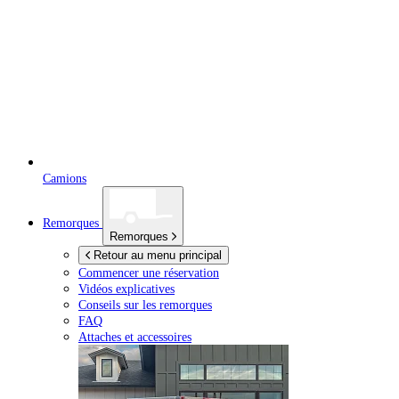
Camions
Remorques
Remorques
Retour au menu principal
Commencer une réservation
Vidéos explicatives
Conseils sur les remorques
FAQ
Attaches et accessoires