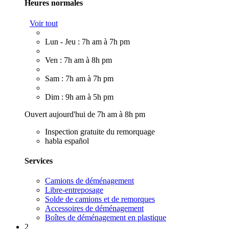
Heures normales
Voir tout
Lun - Jeu : 7h am à 7h pm
Ven : 7h am à 8h pm
Sam : 7h am à 7h pm
Dim : 9h am à 5h pm
Ouvert aujourd'hui de 7h am à 8h pm
Inspection gratuite du remorquage
habla español
Services
Camions de déménagement
Libre-entreposage
Solde de camions et de remorques
Accessoires de déménagement
Boîtes de déménagement en plastique
2