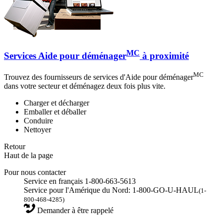
MC
Services Aide pour déménager
à proximité
MC
Trouvez des fournisseurs de services d'Aide pour déménager
dans votre secteur et déménagez deux fois plus vite.
Charger et décharger
Emballer et déballer
Conduire
Nettoyer
Retour
Haut de la page
Pour nous contacter
Service en français 1-800-663-5613
Service pour l'Amérique du Nord: 1-800-GO-U-HAUL
(1-
800-468-4285)
Demander à être rappelé