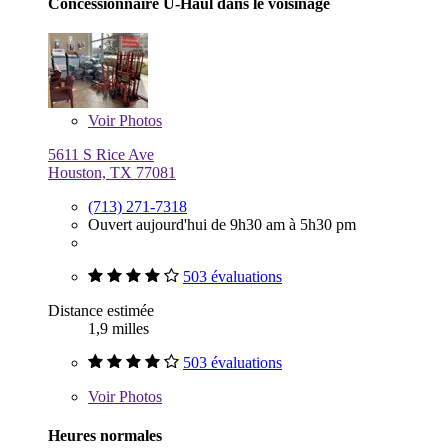
Concessionnaire U-Haul dans le voisinage
Voir
Photos
5611 S Rice Ave
Houston, TX 77081
(713) 271-7318
Ouvert aujourd'hui de 9h30 am à 5h30 pm
503 évaluations
Distance estimée
1,9 milles
503 évaluations
Voir
Photos
Heures normales