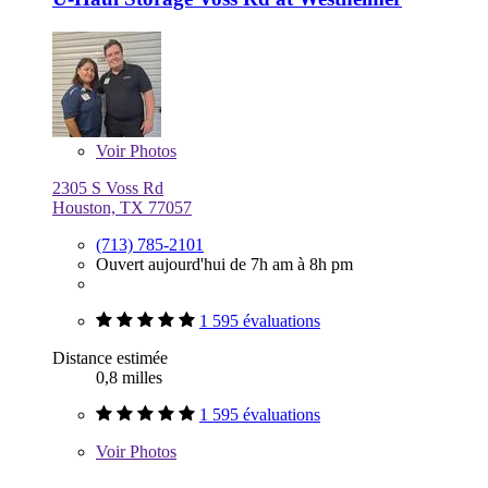
Voir
Photos
2305 S Voss Rd
Houston, TX 77057
(713) 785-2101
Ouvert aujourd'hui de 7h am à 8h pm
1 595 évaluations
Distance estimée
0,8 milles
1 595 évaluations
Voir
Photos