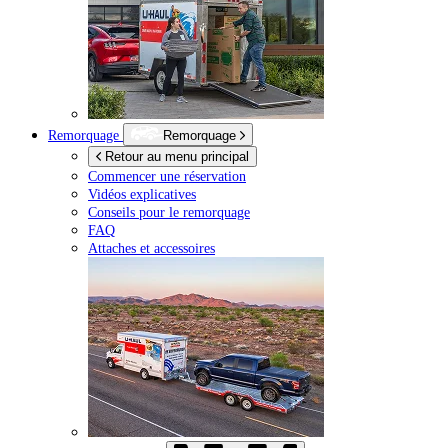
Remorquage
Remorquage
Retour au menu principal
Commencer une réservation
Vidéos explicatives
Conseils pour le remorquage
FAQ
Attaches et accessoires