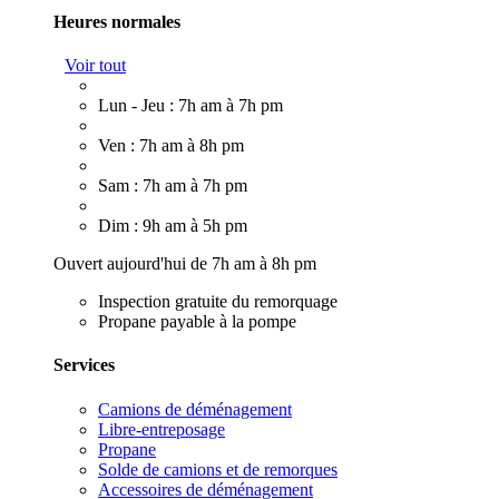
Heures normales
Voir tout
Lun - Jeu : 7h am à 7h pm
Ven : 7h am à 8h pm
Sam : 7h am à 7h pm
Dim : 9h am à 5h pm
Ouvert aujourd'hui de 7h am à 8h pm
Inspection gratuite du remorquage
Propane payable à la pompe
Services
Camions de déménagement
Libre-entreposage
Propane
Solde de camions et de remorques
Accessoires de déménagement