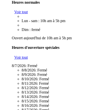
Heures normales
Voir tout
Lun - sam : 10h am à 5h pm
Dim : fermé
Ouvert aujourd'hui de 10h am à 5h pm
Heures d'ouverture spéciales
Voir tout
8/7/2026:
Fermé
8/8/2026:
Fermé
8/9/2026:
Fermé
8/10/2026:
Fermé
8/11/2026:
Fermé
8/12/2026:
Fermé
8/13/2026:
Fermé
8/14/2026:
Fermé
8/15/2026:
Fermé
8/16/2026:
Fermé
8/17/2026:
Fermé