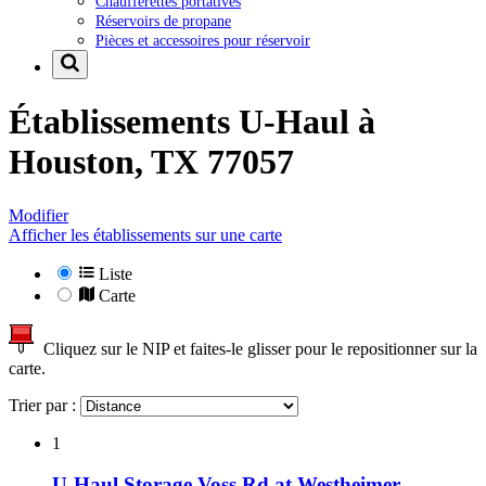
Chaufferettes portatives
Réservoirs de propane
Pièces et accessoires pour réservoir
Établissements U-Haul à
Houston, TX 77057
Modifier
Afficher les établissements sur une carte
Liste
Carte
Cliquez sur le NIP et faites-le glisser pour le repositionner sur la
carte.
Trier par :
1
U-Haul Storage Voss Rd at Westheimer