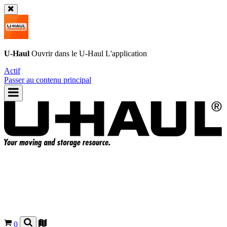
U-Haul
Ouvrir dans le
U-Haul
L'application
Actif
Passer au contenu principal
0