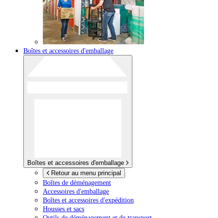
Boîtes et accessoires d'emballage
Boîtes et accessoires d'emballage
Retour au menu principal
Boîtes de déménagement
Accessoires d'emballage
Boîtes et accessoires d'expédition
Housses et sacs
Outils de déménagement et de transport