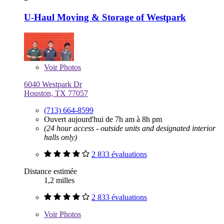
U-Haul Moving & Storage of Westpark
Voir
Photos
6040 Westpark Dr
Houston, TX 77057
(713) 664-8599
Ouvert aujourd'hui de 7h am à 8h pm
(24 hour access - outside units and designated interior
halls only)
2 833 évaluations
Distance estimée
1,2 milles
2 833 évaluations
Voir
Photos