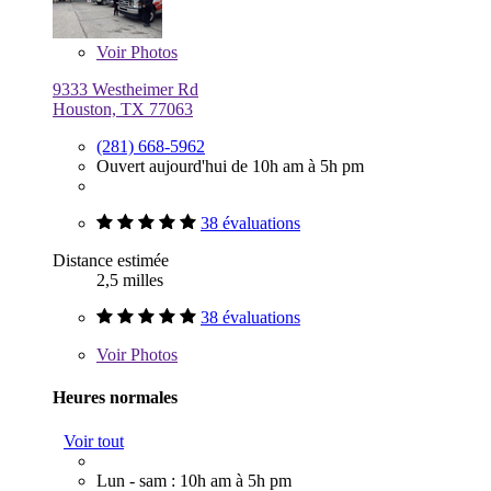
Voir
Photos
9333 Westheimer Rd
Houston, TX 77063
(281) 668-5962
Ouvert aujourd'hui de 10h am à 5h pm
38 évaluations
Distance estimée
2,5 milles
38 évaluations
Voir
Photos
Heures normales
Voir tout
Lun - sam : 10h am à 5h pm