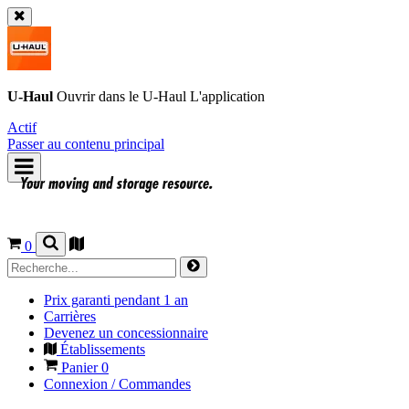
U-Haul
Ouvrir dans le
U-Haul
L'application
Actif
Passer au contenu principal
0
Prix garanti pendant 1 an
Carrières
Devenez un concessionnaire
Établissements
Panier
0
Connexion / Commandes