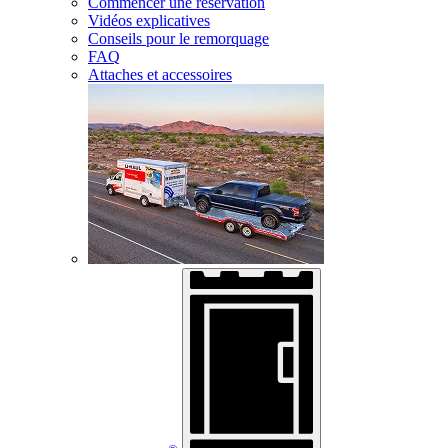
Commencer une réservation
Vidéos explicatives
Conseils pour le remorquage
FAQ
Attaches et accessoires