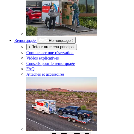
Remorquage
Remorquage
Retour au menu principal
Commencer une réservation
Vidéos explicatives
Conseils pour le remorquage
FAQ
Attaches et accessoires