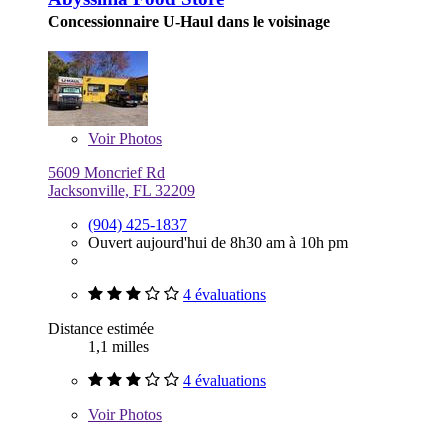
Concessionnaire U-Haul dans le voisinage
Voir
Photos
5609 Moncrief Rd
Jacksonville, FL 32209
(904) 425-1837
Ouvert aujourd'hui de 8h30 am à 10h pm
4 évaluations
Distance estimée
1,1 milles
4 évaluations
Voir
Photos