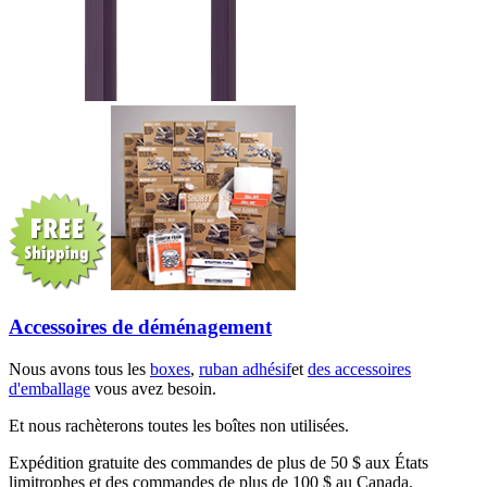
Accessoires de déménagement
Nous avons tous les
boxes
,
ruban adhésif
et
des accessoires
d'emballage
vous avez besoin.
Et nous rachèterons toutes les boîtes non utilisées.
Expédition gratuite des commandes de plus de 50 $ aux États
limitrophes et des commandes de plus de 100 $ au Canada.