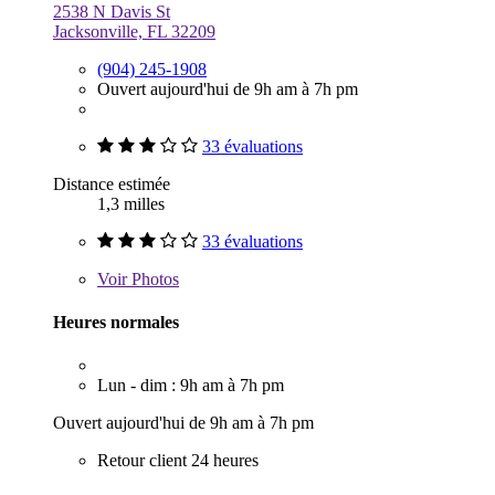
2538 N Davis St
Jacksonville, FL 32209
(904) 245-1908
Ouvert aujourd'hui de 9h am à 7h pm
33 évaluations
Distance estimée
1,3 milles
33 évaluations
Voir
Photos
Heures normales
Lun - dim : 9h am à 7h pm
Ouvert aujourd'hui de 9h am à 7h pm
Retour client 24 heures