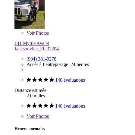
Voir
Photos
141 Myrtle Ave N
Jacksonville, FL 32204
(904) 381-9278
Accès à l’entreposage 24 heures
140 évaluations
Distance estimée
2,0 milles
140 évaluations
Voir
Photos
Heures normales