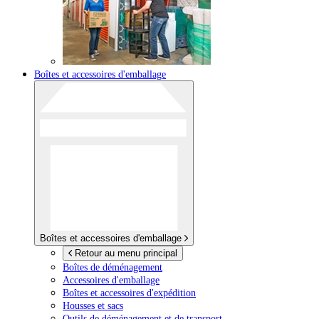
Boîtes et accessoires d'emballage
Boîtes et accessoires d'emballage
Retour au menu principal
Boîtes de déménagement
Accessoires d'emballage
Boîtes et accessoires d'expédition
Housses et sacs
Outils de déménagement et de transport