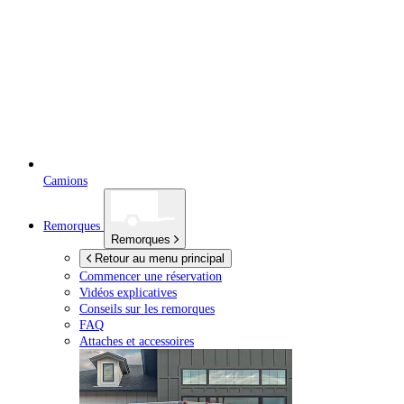
Camions
Remorques
Remorques
Retour au menu principal
Commencer une réservation
Vidéos explicatives
Conseils sur les remorques
FAQ
Attaches et accessoires