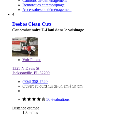
Camions de déménagement
Remorques et remorquage
Accessoires de déménagement
4
Deebos Clean Cuts
Concessionnaire U-Haul dans le voisinage
Voir
Photos
1325 N Davis St
Jacksonville, FL 32209
(904) 358-7529
Ouvert aujourd'hui de 8h am à 5h pm
50 évaluations
Distance estimée
1,8 milles