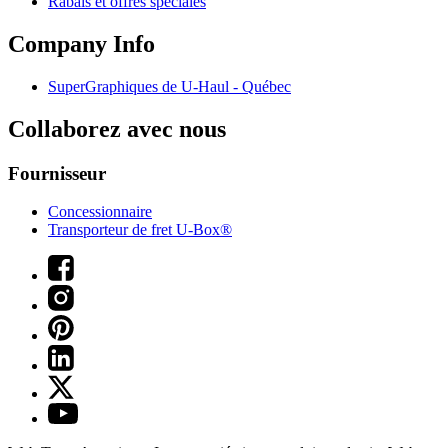
Rabais et offres spéciales
Company Info
SuperGraphiques de
U-Haul
- Québec
Collaborez avec nous
Fournisseur
Concessionnaire
Transporteur de fret U-Box®