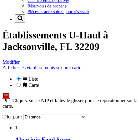
Chaufferettes portatives
Réservoirs de propane
Pièces et accessoires pour réservoir
Établissements U-Haul à
Jacksonville, FL 32209
Modifier
Afficher les établissements sur une carte
Liste
Carte
Cliquez sur le NIP et faites-le glisser pour le repositionner sur la
carte.
Trier par :
1
Abyssinia Food Store