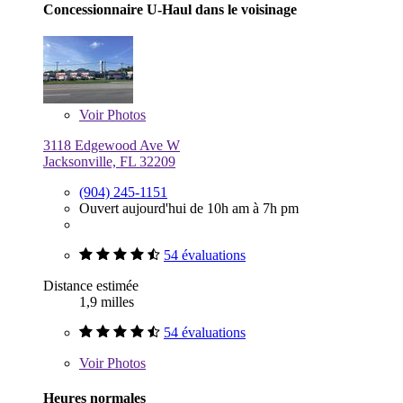
Concessionnaire U-Haul dans le voisinage
Voir
Photos
3118 Edgewood Ave W
Jacksonville, FL 32209
(904) 245-1151
Ouvert aujourd'hui de 10h am à 7h pm
54 évaluations
Distance estimée
1,9 milles
54 évaluations
Voir
Photos
Heures normales