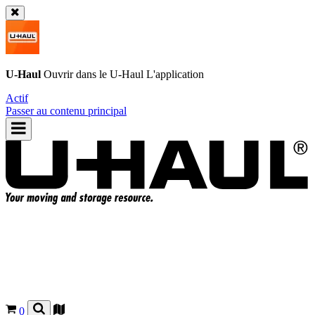
U-Haul
Ouvrir dans le
U-Haul
L'application
Actif
Passer au contenu principal
0