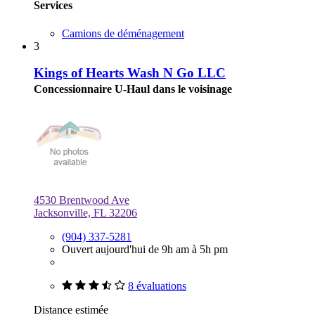
Services
Camions de déménagement
3
Kings of Hearts Wash N Go LLC
Concessionnaire U-Haul dans le voisinage
4530 Brentwood Ave
Jacksonville, FL 32206
(904) 337-5281
Ouvert aujourd'hui de 9h am à 5h pm
8 évaluations
Distance estimée