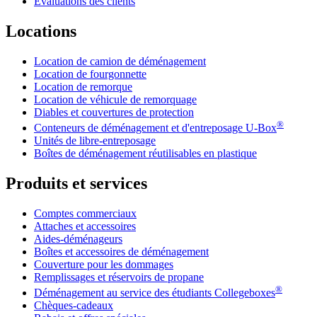
Évaluations des clients
Locations
Location de camion de déménagement
Location de fourgonnette
Location de remorque
Location de véhicule de remorquage
Diables et couvertures de protection
®
Conteneurs de déménagement et d'entreposage
U-Box
Unités de libre-entreposage
Boîtes de déménagement réutilisables en plastique
Produits et services
Comptes commerciaux
Attaches et accessoires
Aides-déménageurs
Boîtes et accessoires de déménagement
Couverture pour les dommages
Remplissages et réservoirs de propane
®
Déménagement au service des étudiants Collegeboxes
Chèques-cadeaux