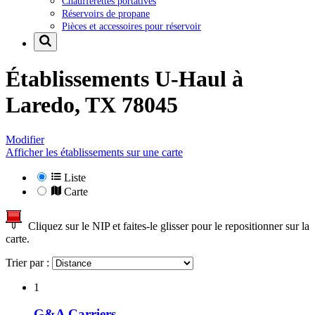
Chaufferettes portatives
Réservoirs de propane
Pièces et accessoires pour réservoir
Établissements U-Haul à
Laredo, TX 78045
Modifier
Afficher les établissements sur une carte
Liste
Carte
Cliquez sur le NIP et faites-le glisser pour le repositionner sur la
carte.
Trier par :
1
G&A Carriers