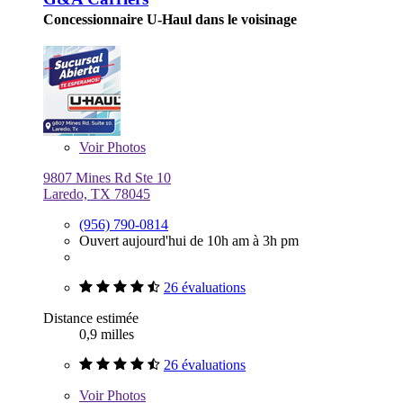
Concessionnaire U-Haul dans le voisinage
Voir
Photos
9807 Mines Rd Ste 10
Laredo, TX 78045
(956) 790-0814
Ouvert aujourd'hui de 10h am à 3h pm
26 évaluations
Distance estimée
0,9 milles
26 évaluations
Voir
Photos