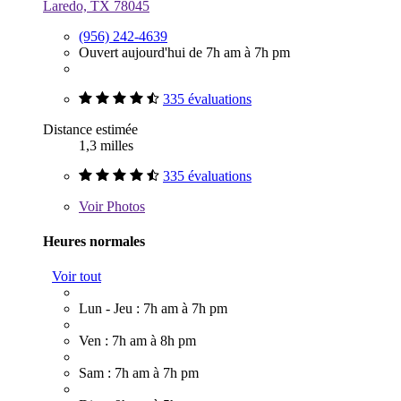
Laredo, TX 78045
(956) 242-4639
Ouvert aujourd'hui de 7h am à 7h pm
335 évaluations
Distance estimée
1,3 milles
335 évaluations
Voir
Photos
Heures normales
Voir tout
Lun - Jeu : 7h am à 7h pm
Ven : 7h am à 8h pm
Sam : 7h am à 7h pm