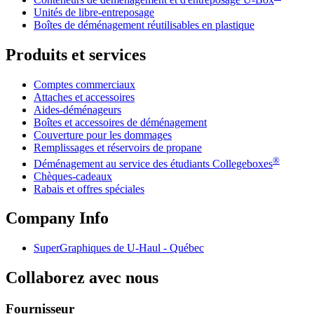
Unités de libre-entreposage
Boîtes de déménagement réutilisables en plastique
Produits et services
Comptes commerciaux
Attaches et accessoires
Aides-déménageurs
Boîtes et accessoires de déménagement
Couverture pour les dommages
Remplissages et réservoirs de propane
®
Déménagement au service des étudiants Collegeboxes
Chèques-cadeaux
Rabais et offres spéciales
Company Info
SuperGraphiques de
U-Haul
- Québec
Collaborez avec nous
Fournisseur