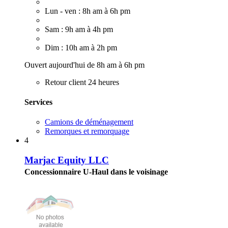
Lun - ven : 8h am à 6h pm
Sam : 9h am à 4h pm
Dim : 10h am à 2h pm
Ouvert aujourd'hui de 8h am à 6h pm
Retour client 24 heures
Services
Camions de déménagement
Remorques et remorquage
4
Marjac Equity LLC
Concessionnaire U-Haul dans le voisinage