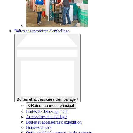
Boîtes et accessoires d'emballage
Boîtes et accessoires d'emballage
Retour au menu principal
Boîtes de déménagement
Accessoires d'emballage
Boîtes et accessoires d'expédition
Housses et sacs
Outils de déménagement et de transport