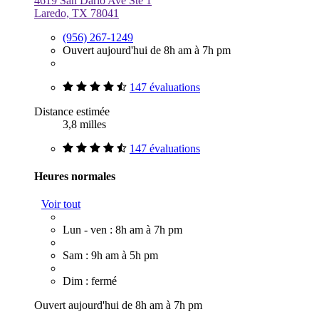
4619 San Dario Ave Ste 1
Laredo, TX 78041
(956) 267-1249
Ouvert aujourd'hui de 8h am à 7h pm
147 évaluations
Distance estimée
3,8 milles
147 évaluations
Heures normales
Voir tout
Lun - ven : 8h am à 7h pm
Sam : 9h am à 5h pm
Dim : fermé
Ouvert aujourd'hui de 8h am à 7h pm