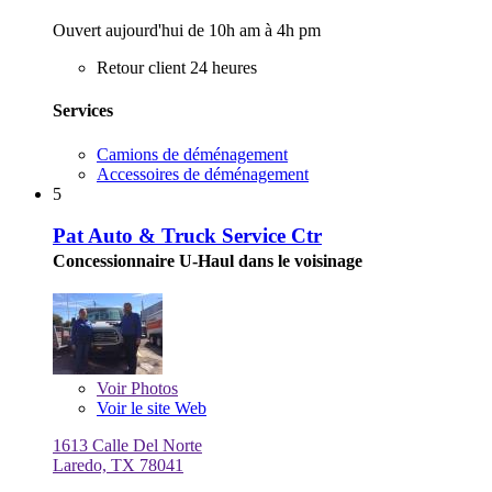
Ouvert aujourd'hui de 10h am à 4h pm
Retour client 24 heures
Services
Camions de déménagement
Accessoires de déménagement
5
Pat Auto & Truck Service Ctr
Concessionnaire U-Haul dans le voisinage
Voir
Photos
Voir le site Web
1613 Calle Del Norte
Laredo, TX 78041