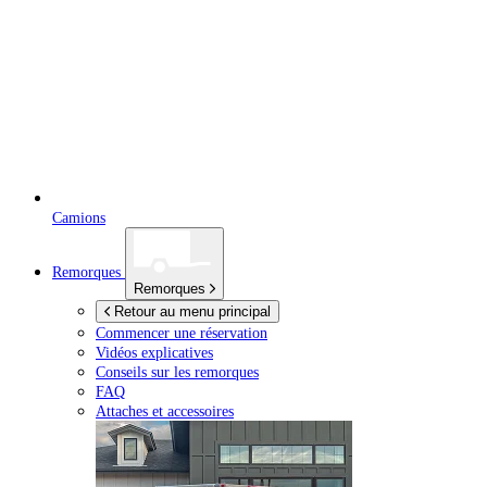
Camions
Remorques
Remorques
Retour au menu principal
Commencer une réservation
Vidéos explicatives
Conseils sur les remorques
FAQ
Attaches et accessoires