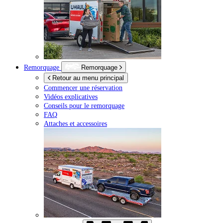
Remorquage
Remorquage
Retour au menu principal
Commencer une réservation
Vidéos explicatives
Conseils pour le remorquage
FAQ
Attaches et accessoires