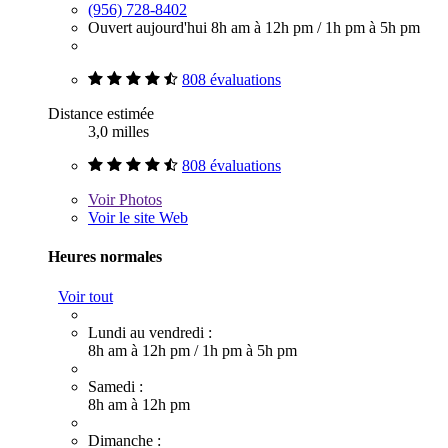
(956) 728-8402
Ouvert aujourd'hui
8h am à 12h pm
/
1h pm à 5h pm
808 évaluations
Distance estimée
3,0 milles
808 évaluations
Voir
Photos
Voir le site Web
Heures normales
Voir tout
Lundi au vendredi :
8h am à 12h pm
/
1h pm à 5h pm
Samedi :
8h am à 12h pm
Dimanche :