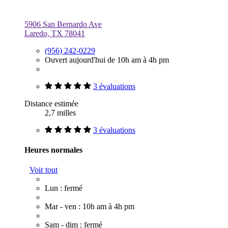
5906 San Bernardo Ave
Laredo, TX 78041
(956) 242-0229
Ouvert aujourd'hui de 10h am à 4h pm
3 évaluations
Distance estimée
2,7 milles
3 évaluations
Heures normales
Voir tout
Lun : fermé
Mar - ven : 10h am à 4h pm
Sam - dim : fermé