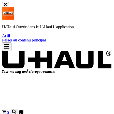
U-Haul
Ouvrir dans le
U-Haul
L'application
Actif
Passer au contenu principal
0