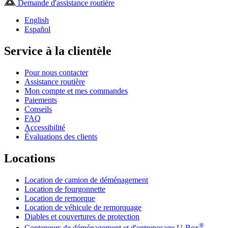
Demande d'assistance routière
English
Español
Service à la clientèle
Pour nous contacter
Assistance routière
Mon compte et mes commandes
Paiements
Conseils
FAQ
Accessibilité
Évaluations des clients
Locations
Location de camion de déménagement
Location de fourgonnette
Location de remorque
Location de véhicule de remorquage
Diables et couvertures de protection
®
Conteneurs de déménagement et d'entreposage
U-Box