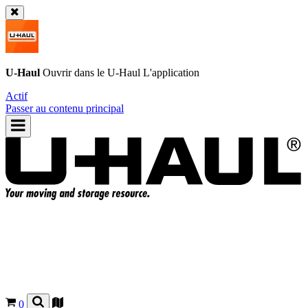
U-Haul
Ouvrir dans le
U-Haul
L'application
Actif
Passer au contenu principal
0