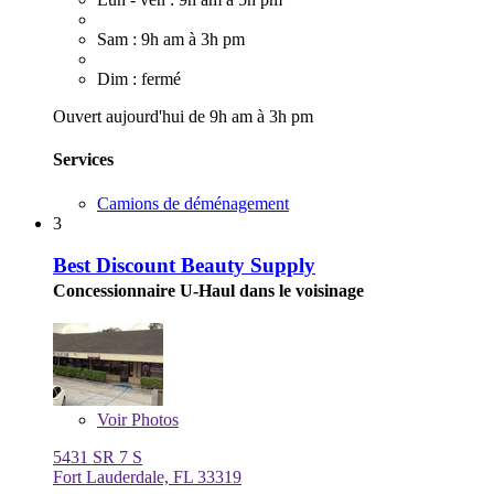
Sam : 9h am à 3h pm
Dim : fermé
Ouvert aujourd'hui de 9h am à 3h pm
Services
Camions de déménagement
3
Best Discount Beauty Supply
Concessionnaire U-Haul dans le voisinage
Voir
Photos
5431 SR 7 S
Fort Lauderdale, FL 33319