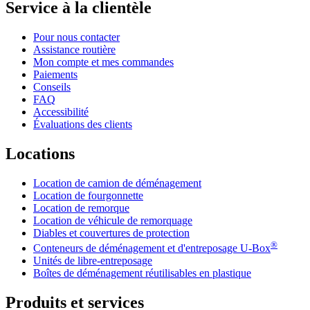
Service à la clientèle
Pour nous contacter
Assistance routière
Mon compte et mes commandes
Paiements
Conseils
FAQ
Accessibilité
Évaluations des clients
Locations
Location de camion de déménagement
Location de fourgonnette
Location de remorque
Location de véhicule de remorquage
Diables et couvertures de protection
®
Conteneurs de déménagement et d'entreposage
U-Box
Unités de libre-entreposage
Boîtes de déménagement réutilisables en plastique
Produits et services