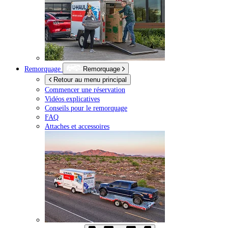
Remorquage
Remorquage
Retour au menu principal
Commencer une réservation
Vidéos explicatives
Conseils pour le remorquage
FAQ
Attaches et accessoires