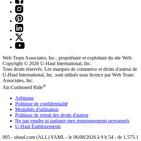
Web Team Associates, Inc., propriétaire et exploitant du site Web.
Copyright © 2026
U-Haul
International, Inc.
Tous droits réservés.
Les marques de commerce et droits d'auteur de
U-Haul International, Inc. sont utilisés sous licence par Web Team
Associates, Inc.
®
Air-Cushioned Ride
Arbitrage
Politique de confidentialité
Modalités d'utilisation
Politique de retrait des droits d'auteur
Ne pas vendre ni partager mes renseignements personnels
U-Haul
Établissements
005 - uhaul.com (ALL) YAML - le 06/08/2026 à 9 h 54 - de 1.575.1