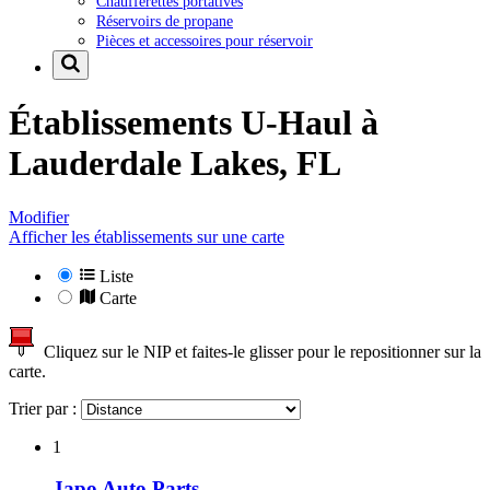
Chaufferettes portatives
Réservoirs de propane
Pièces et accessoires pour réservoir
Établissements U-Haul à
Lauderdale Lakes, FL
Modifier
Afficher les établissements sur une carte
Liste
Carte
Cliquez sur le NIP et faites-le glisser pour le repositionner sur la
carte.
Trier par :
1
Japo Auto Parts