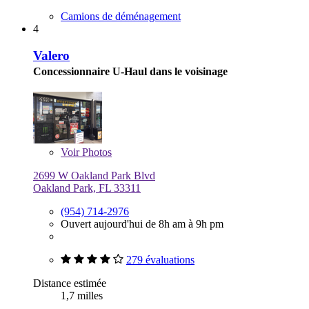
Camions de déménagement
4
Valero
Concessionnaire U-Haul dans le voisinage
Voir
Photos
2699 W Oakland Park Blvd
Oakland Park, FL 33311
(954) 714-2976
Ouvert aujourd'hui de 8h am à 9h pm
279 évaluations
Distance estimée
1,7 milles