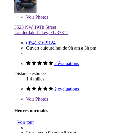
Voir
Photos
3523 NW 19Th Street
Lauderdale Lakes, FL 33311
(954) 316-9124
Ouvert aujourd'hui de 9h am à 3h pm
2 évaluations
Distance estimée
1,4 milles
2 évaluations
Voir
Photos
Heures normales
Voir tout
Lun - ven : 9h am à 5h pm