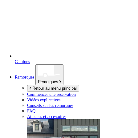
Camions
Remorques
Remorques
Retour au menu principal
Commencer une réservation
Vidéos explicatives
Conseils sur les remorques
FAQ
Attaches et accessoires