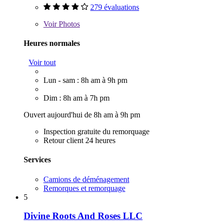
279 évaluations
Voir
Photos
Heures normales
Voir tout
Lun - sam : 8h am à 9h pm
Dim : 8h am à 7h pm
Ouvert aujourd'hui de 8h am à 9h pm
Inspection gratuite du remorquage
Retour client 24 heures
Services
Camions de déménagement
Remorques et remorquage
5
Divine Roots And Roses LLC