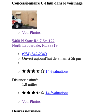
Concessionnaire U-Haul dans le voisinage
Voir
Photos
5460 N State Rd 7 Ste 122
North Lauderdale, FL 33319
(954) 642-2349
Ouvert aujourd'hui de 8h am à 5h pm
14 évaluations
Distance estimée
1,8 milles
14 évaluations
Voir
Photos
Heures normales