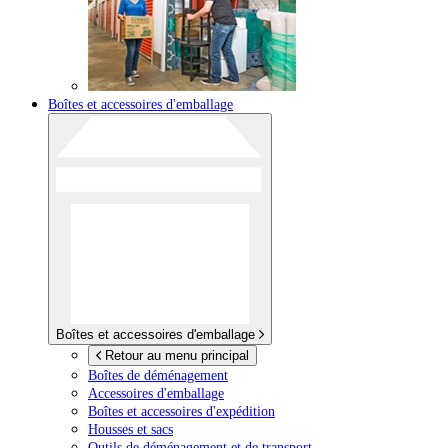
Boîtes et accessoires d'emballage
Boîtes et accessoires d'emballage
Retour au menu principal
Boîtes de déménagement
Accessoires d'emballage
Boîtes et accessoires d'expédition
Housses et sacs
Outils de déménagement et de transport