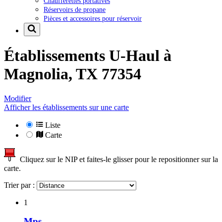
Chaufferettes portatives
Réservoirs de propane
Pièces et accessoires pour réservoir
Établissements U-Haul à
Magnolia, TX 77354
Modifier
Afficher les établissements sur une carte
Liste
Carte
Cliquez sur le NIP et faites-le glisser pour le repositionner sur la
carte.
Trier par :
1
Mps