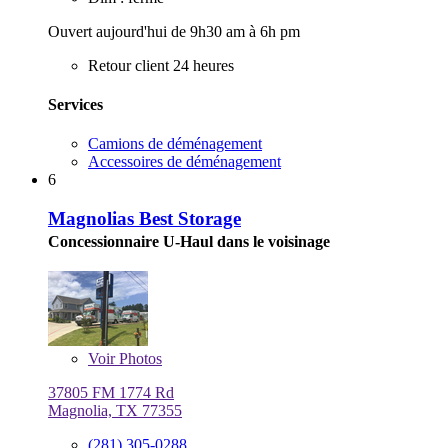
Ouvert aujourd'hui de 9h30 am à 6h pm
Retour client 24 heures
Services
Camions de déménagement
Accessoires de déménagement
6
Magnolias Best Storage
Concessionnaire U-Haul dans le voisinage
Voir
Photos
37805 FM 1774 Rd
Magnolia, TX 77355
(281) 305-0288