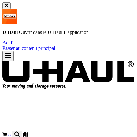
U-Haul
Ouvrir dans le
U-Haul
L'application
Actif
Passer au contenu principal
0