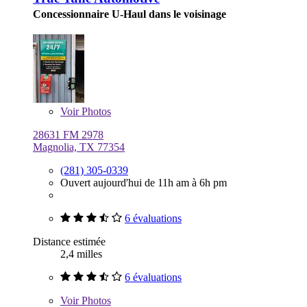
Concessionnaire U-Haul dans le voisinage
Voir
Photos
28631 FM 2978
Magnolia, TX 77354
(281) 305-0339
Ouvert aujourd'hui de 11h am à 6h pm
6 évaluations
Distance estimée
2,4 milles
6 évaluations
Voir
Photos