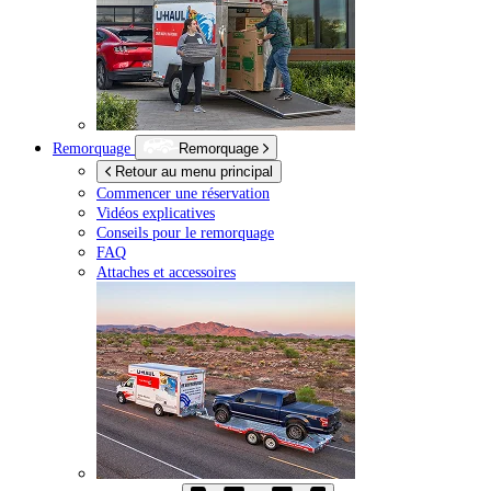
Remorquage
Remorquage
Retour au menu principal
Commencer une réservation
Vidéos explicatives
Conseils pour le remorquage
FAQ
Attaches et accessoires