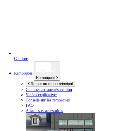
Camions
Remorques
Remorques
Retour au menu principal
Commencer une réservation
Vidéos explicatives
Conseils sur les remorques
FAQ
Attaches et accessoires