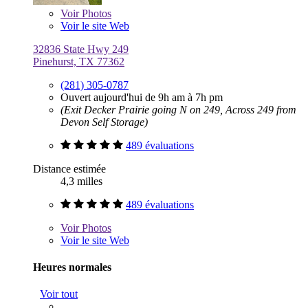
Voir
Photos
Voir le site Web
32836 State Hwy 249
Pinehurst, TX 77362
(281) 305-0787
Ouvert aujourd'hui de 9h am à 7h pm
(Exit Decker Prairie going N on 249, Across 249 from
Devon Self Storage)
489 évaluations
Distance estimée
4,3 milles
489 évaluations
Voir
Photos
Voir le site Web
Heures normales
Voir tout