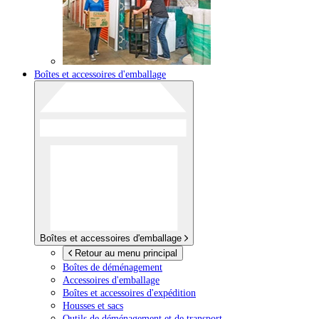
Boîtes et accessoires d'emballage
Boîtes et accessoires d'emballage
Retour au menu principal
Boîtes de déménagement
Accessoires d'emballage
Boîtes et accessoires d'expédition
Housses et sacs
Outils de déménagement et de transport