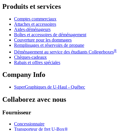
Produits et services
Comptes commerciaux
Attaches et accessoires
Aides-déménageurs
Boîtes et accessoires de déménagement
Couverture pour les dommages
Remplissages et réservoirs de propane
®
Déménagement au service des étudiants Collegeboxes
Chèques-cadeaux
Rabais et offres spéciales
Company Info
SuperGraphiques de
U-Haul
- Québec
Collaborez avec nous
Fournisseur
Concessionnaire
Transporteur de fret U-Box®