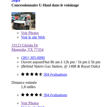
Concessionnaire U-Haul dans le voisinage
Voir
Photos
Voir le site Web
33123 Glenda Dr
Magnolia, TX 77354
(281) 305-0090
Ouvert aujourd'hui
8h am à 12h pm
/
1h pm à 5h pm
(Behind Valero Gas Station, @ 1488 & Royal Oaks)
304 évaluations
Distance estimée
1,8 milles
304 évaluations
Voir
Photos