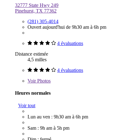
32777 State Hwy 249
Pinehurst, TX 77362
(281) 305-4014
Ouvert aujourd'hui de 9h30 am à 6h pm
4 évaluations
Distance estimée
4,5 milles
4 évaluations
Voir
Photos
Heures normales
Voir tout
Lun au ven : 9h30 am à 6h pm
Sam : 9h am à 5h pm
Dim : fermé