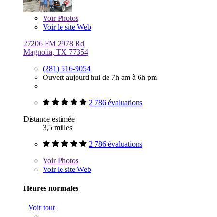
Voir
Photos
Voir le site Web
27206 FM 2978 Rd
Magnolia, TX 77354
(281) 516-9054
Ouvert aujourd'hui de 7h am à 6h pm
2 786 évaluations
Distance estimée
3,5 milles
2 786 évaluations
Voir
Photos
Voir le site Web
Heures normales
Voir tout