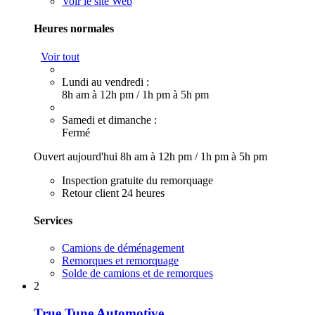
Voir le site Web
Heures normales
Voir tout
Lundi au vendredi :
8h am à 12h pm
/
1h pm à 5h pm
Samedi et dimanche :
Fermé
Ouvert aujourd'hui
8h am à 12h pm
/
1h pm à 5h pm
Inspection gratuite du remorquage
Retour client 24 heures
Services
Camions de déménagement
Remorques et remorquage
Solde de camions et de remorques
2
True Tune Automotive