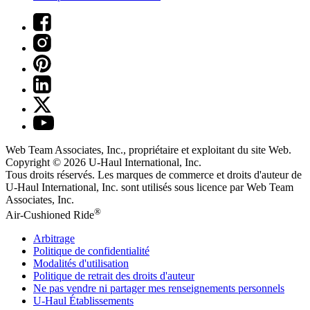
Web Team Associates, Inc., propriétaire et exploitant du site Web.
Copyright © 2026
U-Haul
International, Inc.
Tous droits réservés.
Les marques de commerce et droits d'auteur de
U-Haul International, Inc. sont utilisés sous licence par Web Team
Associates, Inc.
®
Air-Cushioned Ride
Arbitrage
Politique de confidentialité
Modalités d'utilisation
Politique de retrait des droits d'auteur
Ne pas vendre ni partager mes renseignements personnels
U-Haul
Établissements