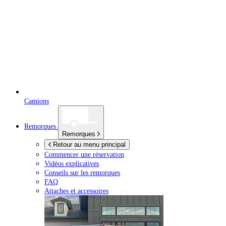
Camions
Remorques
Remorques
Retour au menu principal
Commencer une réservation
Vidéos explicatives
Conseils sur les remorques
FAQ
Attaches et accessoires