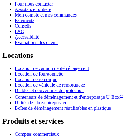
Pour nous contacter
Assistance routière
Mon compte et mes commandes
Paiements
Conseils
FAQ
Accessibilité
Évaluations des clients
Locations
Location de camion de déménagement
Location de fourgonnette
Location de remorque
Location de véhicule de remorquage
Diables et couvertures de protection
®
Conteneurs de déménagement et d'entreposage
U-Box
Unités de libre-entreposage
Boîtes de déménagement réutilisables en plastique
Produits et services
Comptes commerciaux