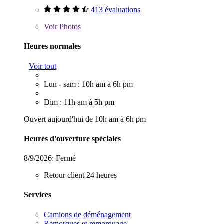
413 évaluations
Voir
Photos
Heures normales
Voir tout
Lun - sam : 10h am à 6h pm
Dim : 11h am à 5h pm
Ouvert aujourd'hui de 10h am à 6h pm
Heures d'ouverture spéciales
8/9/2026:
Fermé
Retour client 24 heures
Services
Camions de déménagement
Remorques et remorquage