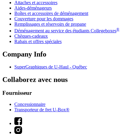
Attaches et accessoires
Aides-déménageurs
Boîtes et accessoires de déménagement
Couverture pour les dommages
Remplissages et réservoirs de propane
®
Déménagement au service des étudiants Collegeboxes
Chèques-cadeaux
Rabais et offres spéciales
Company Info
SuperGraphiques de
U-Haul
- Québec
Collaborez avec nous
Fournisseur
Concessionnaire
Transporteur de fret U-Box®