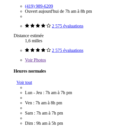
(419) 989-6209
Ouvert aujourd'hui de 7h am à 8h pm
2 575 évaluations
Distance estimée
1,6 milles
2 575 évaluations
Voir
Photos
Heures normales
Voir tout
Lun - Jeu : 7h am à 7h pm
Ven : 7h am à 8h pm
Sam : 7h am à 7h pm
Dim : 9h am à 5h pm