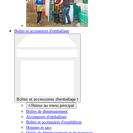
Boîtes et accessoires d'emballage
Boîtes et accessoires d'emballage
Retour au menu principal
Boîtes de déménagement
Accessoires d'emballage
Boîtes et accessoires d'expédition
Housses et sacs
Outils de déménagement et de transport