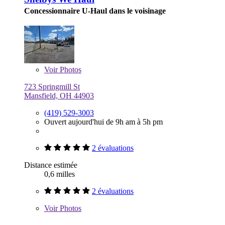
Concessionnaire U-Haul dans le voisinage
Voir
Photos
723 Springmill St
Mansfield, OH 44903
(419) 529-3003
Ouvert aujourd'hui de 9h am à 5h pm
2 évaluations
Distance estimée
0,6 milles
2 évaluations
Voir
Photos