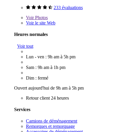
233 évaluations
Voir
Photos
Voir le site Web
Heures normales
Voir tout
Lun - ven : 9h am à 5h pm
Sam : 9h am à 1h pm
Dim : fermé
Ouvert aujourd'hui de 9h am à 5h pm
Retour client 24 heures
Services
Camions de déménagement
Remorques et remorquage
Accessoires de déménagement