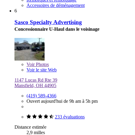
Accessoires de déménagement
6
Sasco Specialty Advertising
Concessionnaire U-Haul dans le voisinage
Voir
Photos
Voir le site Web
1147 Lucas Rd Rte 39
Mansfield, OH 44905
(419) 589-4366
Ouvert aujourd'hui de 9h am à 5h pm
233 évaluations
Distance estimée
2,9 milles