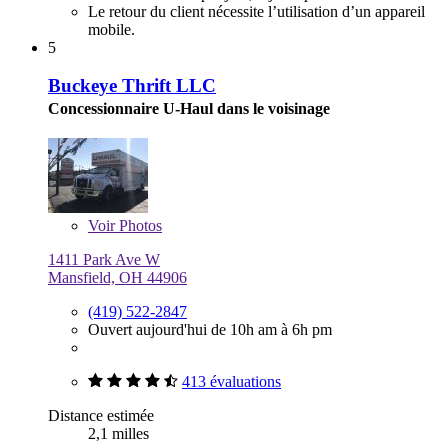
Le retour du client nécessite l’utilisation d’un appareil
mobile.
5
Buckeye Thrift LLC
Concessionnaire U-Haul dans le voisinage
Voir
Photos
1411 Park Ave W
Mansfield, OH 44906
(419) 522-2847
Ouvert aujourd'hui de 10h am à 6h pm
413 évaluations
Distance estimée
2,1 milles