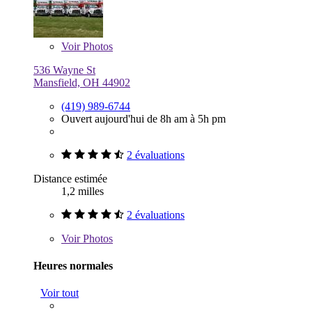
Voir
Photos
536 Wayne St
Mansfield, OH 44902
(419) 989-6744
Ouvert aujourd'hui de 8h am à 5h pm
2 évaluations
Distance estimée
1,2 milles
2 évaluations
Voir
Photos
Heures normales
Voir tout