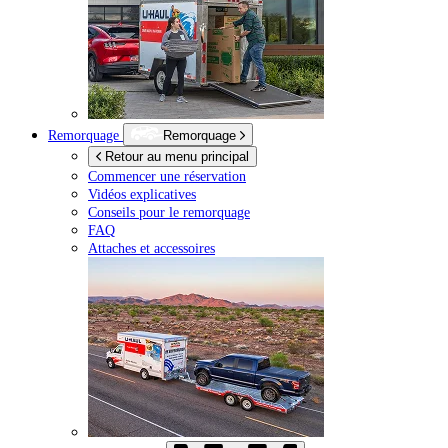
Remorquage
Remorquage
Retour au menu principal
Commencer une réservation
Vidéos explicatives
Conseils pour le remorquage
FAQ
Attaches et accessoires