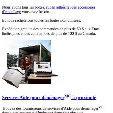
Nous avons tous les
boxes
,
ruban adhésif
et
des accessoires
d'emballage
vous avez besoin.
Et nous rachèterons toutes les boîtes non utilisées.
Expédition gratuite des commandes de plus de 50 $ aux États
limitrophes et des commandes de plus de 100 $ au Canada.
MC
Services Aide pour déménager
à proximité
MC
Trouvez des fournisseurs de services d'Aide pour déménager
dans votre secteur et déménagez deux fois plus vite.