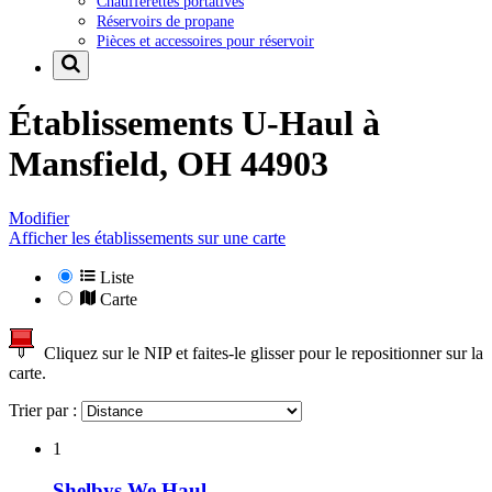
Chaufferettes portatives
Réservoirs de propane
Pièces et accessoires pour réservoir
Établissements U-Haul à
Mansfield, OH 44903
Modifier
Afficher les établissements sur une carte
Liste
Carte
Cliquez sur le NIP et faites-le glisser pour le repositionner sur la
carte.
Trier par :
1
Shelbys We Haul