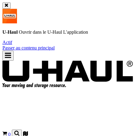
U-Haul
Ouvrir dans le
U-Haul
L'application
Actif
Passer au contenu principal
0