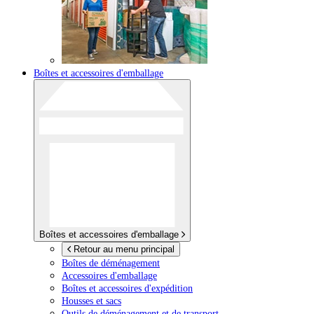
Boîtes et accessoires d'emballage
Boîtes et accessoires d'emballage
Retour au menu principal
Boîtes de déménagement
Accessoires d'emballage
Boîtes et accessoires d'expédition
Housses et sacs
Outils de déménagement et de transport