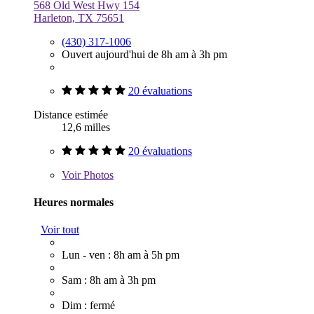
568 Old West Hwy 154
Harleton, TX 75651
(430) 317-1006
Ouvert aujourd'hui de 8h am à 3h pm
20 évaluations
Distance estimée
12,6 milles
20 évaluations
Voir
Photos
Heures normales
Voir tout
Lun - ven : 8h am à 5h pm
Sam : 8h am à 3h pm
Dim : fermé