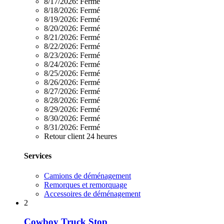
8/17/2026:
Fermé
8/18/2026:
Fermé
8/19/2026:
Fermé
8/20/2026:
Fermé
8/21/2026:
Fermé
8/22/2026:
Fermé
8/23/2026:
Fermé
8/24/2026:
Fermé
8/25/2026:
Fermé
8/26/2026:
Fermé
8/27/2026:
Fermé
8/28/2026:
Fermé
8/29/2026:
Fermé
8/30/2026:
Fermé
8/31/2026:
Fermé
Retour client 24 heures
Services
Camions de déménagement
Remorques et remorquage
Accessoires de déménagement
2
Cowboy Truck Stop