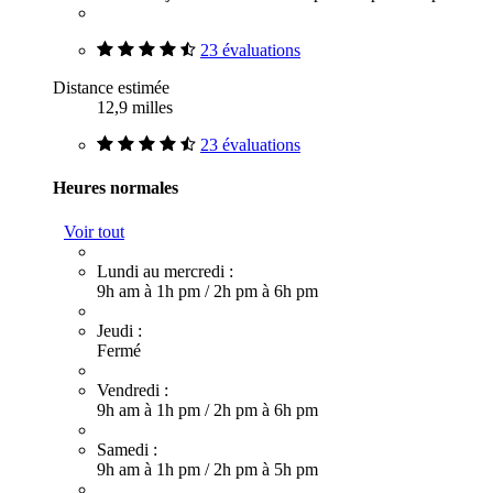
23 évaluations
Distance estimée
12,9 milles
23 évaluations
Heures normales
Voir tout
Lundi au mercredi :
9h am à 1h pm
/
2h pm à 6h pm
Jeudi :
Fermé
Vendredi :
9h am à 1h pm
/
2h pm à 6h pm
Samedi :
9h am à 1h pm
/
2h pm à 5h pm