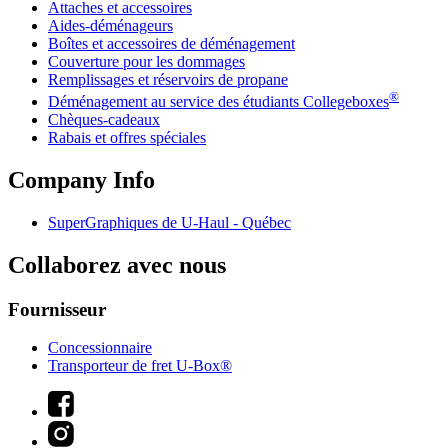
Attaches et accessoires
Aides-déménageurs
Boîtes et accessoires de déménagement
Couverture pour les dommages
Remplissages et réservoirs de propane
®
Déménagement au service des étudiants Collegeboxes
Chèques-cadeaux
Rabais et offres spéciales
Company Info
SuperGraphiques de
U-Haul
- Québec
Collaborez avec nous
Fournisseur
Concessionnaire
Transporteur de fret U-Box®