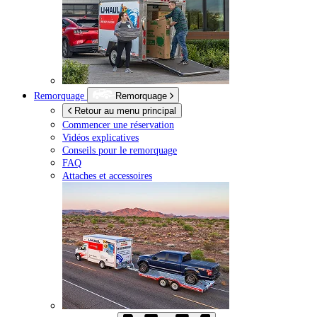
Remorquage
Remorquage
Retour au menu principal
Commencer une réservation
Vidéos explicatives
Conseils pour le remorquage
FAQ
Attaches et accessoires