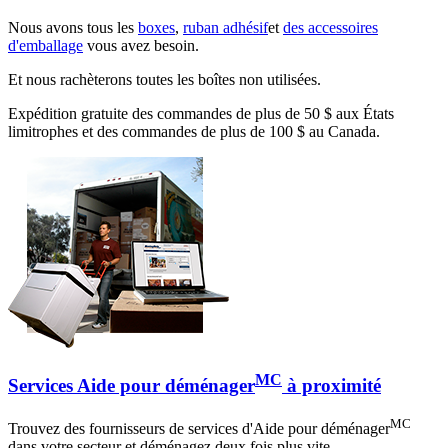
Nous avons tous les
boxes
,
ruban adhésif
et
des accessoires
d'emballage
vous avez besoin.
Et nous rachèterons toutes les boîtes non utilisées.
Expédition gratuite des commandes de plus de 50 $ aux États
limitrophes et des commandes de plus de 100 $ au Canada.
MC
Services Aide pour déménager
à proximité
MC
Trouvez des fournisseurs de services d'Aide pour déménager
dans votre secteur et déménagez deux fois plus vite.