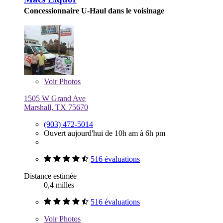
Concessionnaire U-Haul dans le voisinage
Voir
Photos
1505 W Grand Ave
Marshall, TX 75670
(903) 472-5014
Ouvert aujourd'hui de 10h am à 6h pm
516 évaluations
Distance estimée
0,4 milles
516 évaluations
Voir
Photos