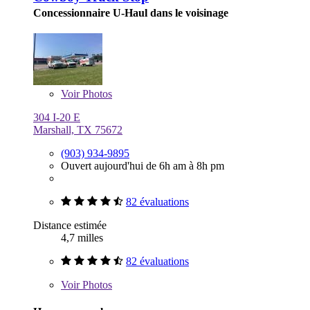
Concessionnaire U-Haul dans le voisinage
Voir
Photos
304 I-20 E
Marshall, TX 75672
(903) 934-9895
Ouvert aujourd'hui de 6h am à 8h pm
82 évaluations
Distance estimée
4,7 milles
82 évaluations
Voir
Photos