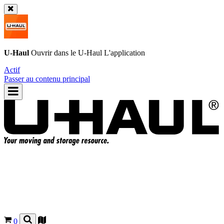
U-Haul
Ouvrir dans le
U-Haul
L'application
Actif
Passer au contenu principal
0