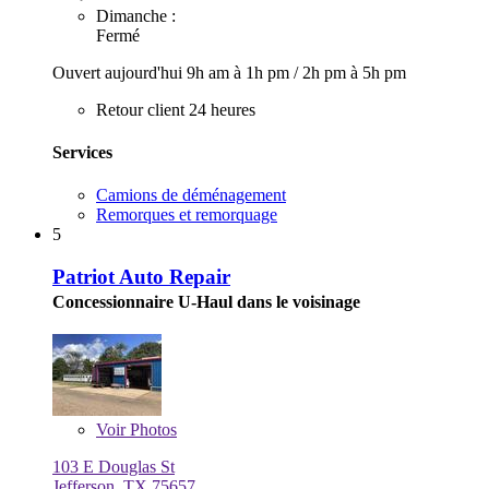
Dimanche :
Fermé
Ouvert aujourd'hui
9h am à 1h pm
/
2h pm à 5h pm
Retour client 24 heures
Services
Camions de déménagement
Remorques et remorquage
5
Patriot Auto Repair
Concessionnaire U-Haul dans le voisinage
Voir
Photos
103 E Douglas St
Jefferson, TX 75657