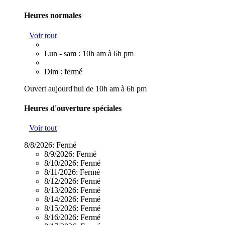
Heures normales
Voir tout
Lun - sam : 10h am à 6h pm
Dim : fermé
Ouvert aujourd'hui de 10h am à 6h pm
Heures d'ouverture spéciales
Voir tout
8/8/2026:
Fermé
8/9/2026:
Fermé
8/10/2026:
Fermé
8/11/2026:
Fermé
8/12/2026:
Fermé
8/13/2026:
Fermé
8/14/2026:
Fermé
8/15/2026:
Fermé
8/16/2026:
Fermé