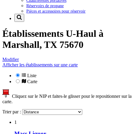
Chaufferettes portatives
Réservoirs de propane
Pièces et accessoires pour réservoir
Établissements U-Haul à
Marshall, TX 75670
Modifier
Afficher les établissements sur une carte
Liste
Carte
Cliquez sur le NIP et faites-le glisser pour le repositionner sur la
carte.
Trier par :
1
Macs Liquor