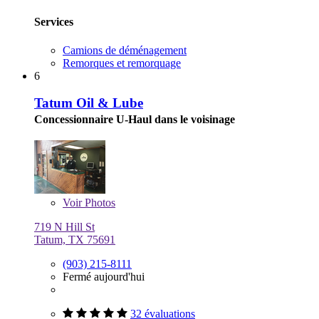
Services
Camions de déménagement
Remorques et remorquage
6
Tatum Oil & Lube
Concessionnaire U-Haul dans le voisinage
Voir
Photos
719 N Hill St
Tatum, TX 75691
(903) 215-8111
Fermé aujourd'hui
32 évaluations