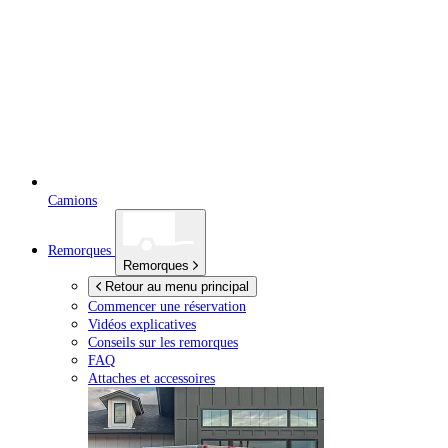
Camions
Remorques
Remorques
Retour au menu principal
Commencer une réservation
Vidéos explicatives
Conseils sur les remorques
FAQ
Attaches et accessoires