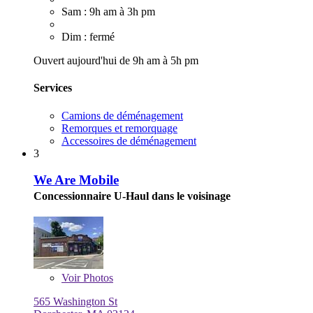
Sam : 9h am à 3h pm
Dim : fermé
Ouvert aujourd'hui de 9h am à 5h pm
Services
Camions de déménagement
Remorques et remorquage
Accessoires de déménagement
3
We Are Mobile
Concessionnaire U-Haul dans le voisinage
Voir
Photos
565 Washington St