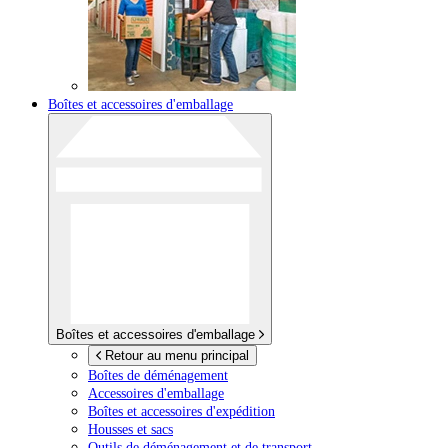
Boîtes et accessoires d'emballage
Boîtes et accessoires d'emballage
Retour au menu principal
Boîtes de déménagement
Accessoires d'emballage
Boîtes et accessoires d'expédition
Housses et sacs
Outils de déménagement et de transport