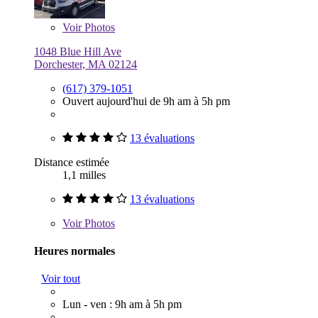
Voir
Photos
1048 Blue Hill Ave
Dorchester, MA 02124
(617) 379-1051
Ouvert aujourd'hui de 9h am à 5h pm
13 évaluations
Distance estimée
1,1 milles
13 évaluations
Voir
Photos
Heures normales
Voir tout
Lun - ven : 9h am à 5h pm