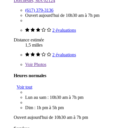
Dorchester, MA 02124
(617) 379-3136
Ouvert aujourd'hui de 10h30 am à 7h pm
2 évaluations
Distance estimée
1,5 milles
2 évaluations
Voir
Photos
Heures normales
Voir tout
Lun au sam : 10h30 am à 7h pm
Dim : 1h pm à 5h pm
Ouvert aujourd'hui de 10h30 am à 7h pm