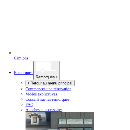
Camions
Remorques
Remorques
Retour au menu principal
Commencer une réservation
Vidéos explicatives
Conseils sur les remorques
FAQ
Attaches et accessoires