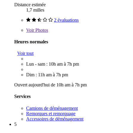
Distance estimée
1,7 milles
2 évaluations
Voir
Photos
Heures normales
Voir tout
Lun - sam : 10h am à 7h pm
Dim : 11h am à 7h pm
Ouvert aujourd'hui de 10h am à 7h pm
Services
Camions de déménagement
Remorques et remorquage
Accessoires de déménagement
5