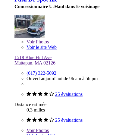
Concessionnaire U-Haul dans le voisinage
Voir
Photos
Voir le site Web
1518 Blue Hill Ave
Mattapan, MA 02126
(617) 322-5092
Ouvert aujourd'hui de 9h am à 5h pm
25 évaluations
Distance estimée
0,3 milles
25 évaluations
Voir
Photos