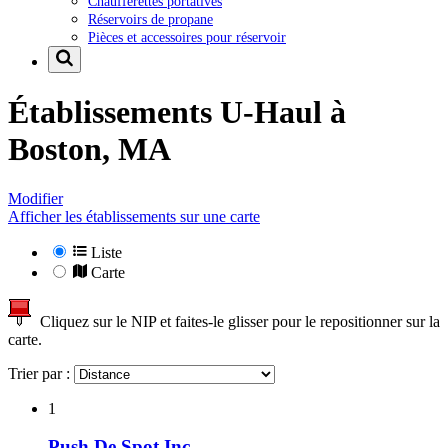
Chaufferettes portatives
Réservoirs de propane
Pièces et accessoires pour réservoir
Établissements U-Haul à
Boston, MA
Modifier
Afficher les établissements sur une carte
Liste
Carte
Cliquez sur le NIP et faites-le glisser pour le repositionner sur la
carte.
Trier par :
1
Push De Spot Inc