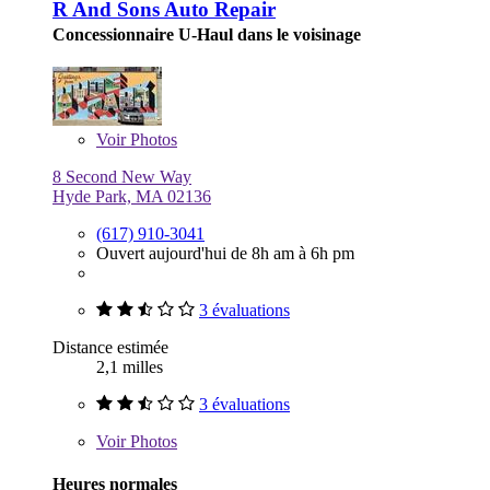
R And Sons Auto Repair
Concessionnaire U-Haul dans le voisinage
Voir
Photos
8 Second New Way
Hyde Park, MA 02136
(617) 910-3041
Ouvert aujourd'hui de 8h am à 6h pm
3 évaluations
Distance estimée
2,1 milles
3 évaluations
Voir
Photos
Heures normales