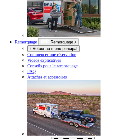
Remorquage
Remorquage
Retour au menu principal
Commencer une réservation
Vidéos explicatives
Conseils pour le remorquage
FAQ
Attaches et accessoires