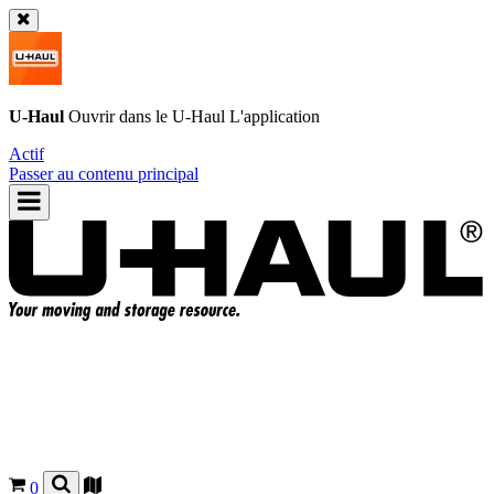
U-Haul
Ouvrir dans le
U-Haul
L'application
Actif
Passer au contenu principal
0