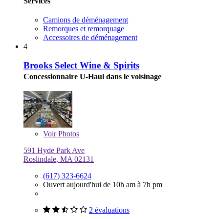
Services
Camions de déménagement
Remorques et remorquage
Accessoires de déménagement
4
Brooks Select Wine & Spirits
Concessionnaire U-Haul dans le voisinage
Voir
Photos
591 Hyde Park Ave
Roslindale, MA 02131
(617) 323-6624
Ouvert aujourd'hui de 10h am à 7h pm
2 évaluations