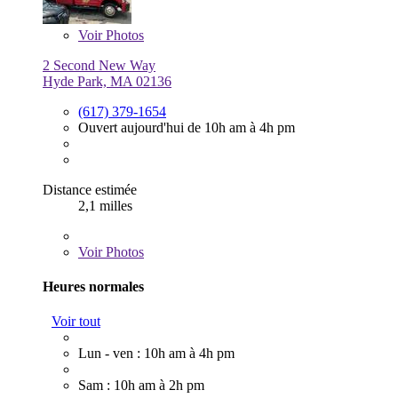
Voir
Photos
2 Second New Way
Hyde Park, MA 02136
(617) 379-1654
Ouvert aujourd'hui de 10h am à 4h pm
Distance estimée
2,1 milles
Voir
Photos
Heures normales
Voir tout
Lun - ven : 10h am à 4h pm
Sam : 10h am à 2h pm