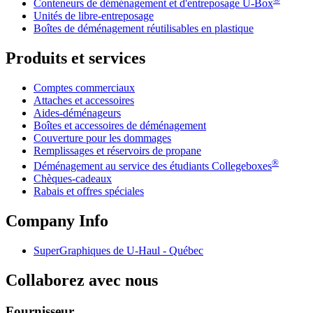
Conteneurs de déménagement et d'entreposage
U-Box
Unités de libre-entreposage
Boîtes de déménagement réutilisables en plastique
Produits et services
Comptes commerciaux
Attaches et accessoires
Aides-déménageurs
Boîtes et accessoires de déménagement
Couverture pour les dommages
Remplissages et réservoirs de propane
®
Déménagement au service des étudiants Collegeboxes
Chèques-cadeaux
Rabais et offres spéciales
Company Info
SuperGraphiques de
U-Haul
- Québec
Collaborez avec nous
Fournisseur