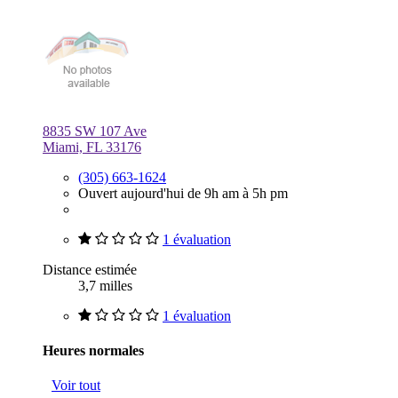
8835 SW 107 Ave
Miami, FL 33176
(305) 663-1624
Ouvert aujourd'hui de 9h am à 5h pm
1 évaluation
Distance estimée
3,7 milles
1 évaluation
Heures normales
Voir tout