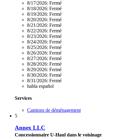
8/17/2026:
Fermé
8/18/2026:
Fermé
8/19/2026:
Fermé
8/20/2026:
Fermé
8/21/2026:
Fermé
8/22/2026:
Fermé
8/23/2026:
Fermé
8/24/2026:
Fermé
8/25/2026:
Fermé
8/26/2026:
Fermé
8/27/2026:
Fermé
8/28/2026:
Fermé
8/29/2026:
Fermé
8/30/2026:
Fermé
8/31/2026:
Fermé
habla español
Services
Camions de déménagement
5
Annex LLC
Concessionnaire U-Haul dans le voisinage