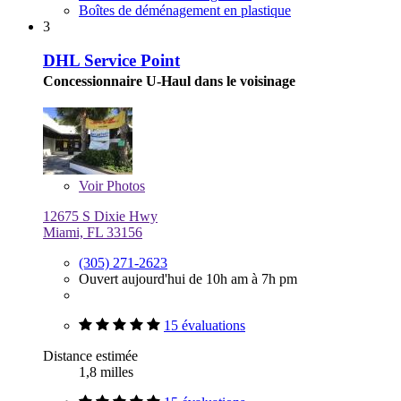
Boîtes de déménagement en plastique
3
DHL Service Point
Concessionnaire U-Haul dans le voisinage
Voir
Photos
12675 S Dixie Hwy
Miami, FL 33156
(305) 271-2623
Ouvert aujourd'hui de 10h am à 7h pm
15 évaluations
Distance estimée
1,8 milles