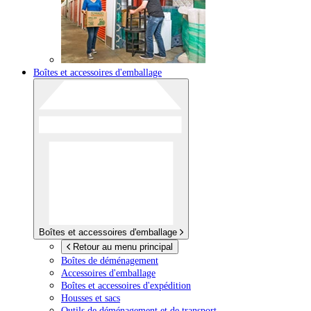
Boîtes et accessoires d'emballage
Boîtes et accessoires d'emballage
Retour au menu principal
Boîtes de déménagement
Accessoires d'emballage
Boîtes et accessoires d'expédition
Housses et sacs
Outils de déménagement et de transport