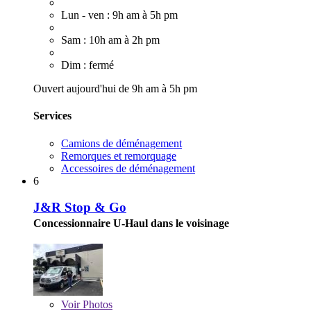
Lun - ven : 9h am à 5h pm
Sam : 10h am à 2h pm
Dim : fermé
Ouvert aujourd'hui de 9h am à 5h pm
Services
Camions de déménagement
Remorques et remorquage
Accessoires de déménagement
6
J&R Stop & Go
Concessionnaire U-Haul dans le voisinage
Voir
Photos