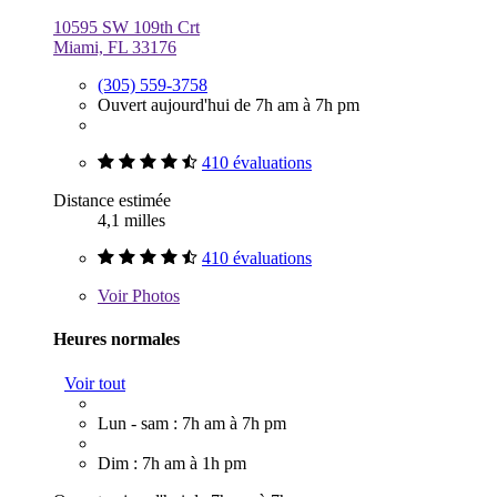
10595 SW 109th Crt
Miami, FL 33176
(305) 559-3758
Ouvert aujourd'hui de 7h am à 7h pm
410 évaluations
Distance estimée
4,1 milles
410 évaluations
Voir
Photos
Heures normales
Voir tout
Lun - sam : 7h am à 7h pm
Dim : 7h am à 1h pm