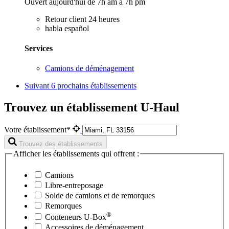
Ouvert aujourd'hui de 7h am à 7h pm
Retour client 24 heures
habla español
Services
Camions de déménagement
Suivant
6 prochains établissements
Trouvez un établissement U-Haul
Votre établissement*
Trouvez des établissements
Afficher les établissements qui offrent :
Camions
Libre-entreposage
Solde de camions et de remorques
Remorques
®
Conteneurs
U-Box
Accessoires de déménagement