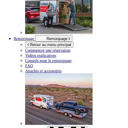
Remorquage
Remorquage
Retour au menu principal
Commencer une réservation
Vidéos explicatives
Conseils pour le remorquage
FAQ
Attaches et accessoires