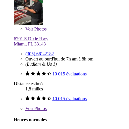
Voir
Photos
6701 S Dixie Hwy
Miami, FL 33143
(305) 661-2182
Ouvert aujourd'hui de 7h am à 8h pm
(Ludlam & Us 1)
10 015 évaluations
Distance estimée
1,8 milles
10 015 évaluations
Voir
Photos
Heures normales