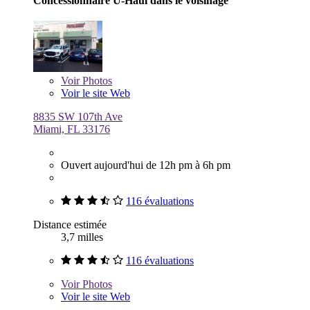
Concessionnaire U-Haul dans le voisinage
Voir
Photos
Voir le site Web
8835 SW 107th Ave
Miami, FL 33176
Ouvert aujourd'hui de 12h pm à 6h pm
116 évaluations
Distance estimée
3,7 milles
116 évaluations
Voir
Photos
Voir le site Web