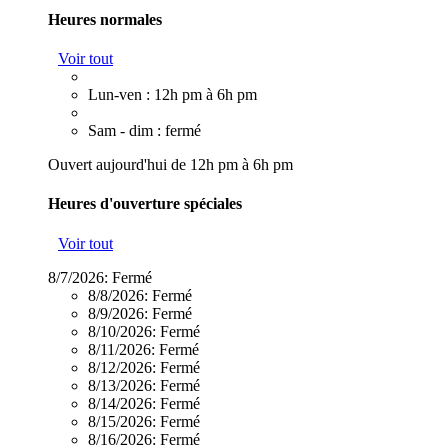
Heures normales
Voir tout
Lun-ven : 12h pm à 6h pm
Sam - dim : fermé
Ouvert aujourd'hui de 12h pm à 6h pm
Heures d'ouverture spéciales
Voir tout
8/7/2026:
Fermé
8/8/2026:
Fermé
8/9/2026:
Fermé
8/10/2026:
Fermé
8/11/2026:
Fermé
8/12/2026:
Fermé
8/13/2026:
Fermé
8/14/2026:
Fermé
8/15/2026:
Fermé
8/16/2026:
Fermé