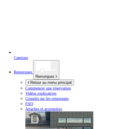
Camions
Remorques
Remorques
Retour au menu principal
Commencer une réservation
Vidéos explicatives
Conseils sur les remorques
FAQ
Attaches et accessoires