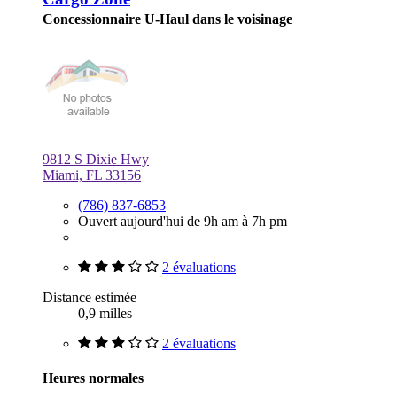
Concessionnaire U-Haul dans le voisinage
9812 S Dixie Hwy
Miami, FL 33156
(786) 837-6853
Ouvert aujourd'hui de 9h am à 7h pm
2 évaluations
Distance estimée
0,9 milles
2 évaluations
Heures normales