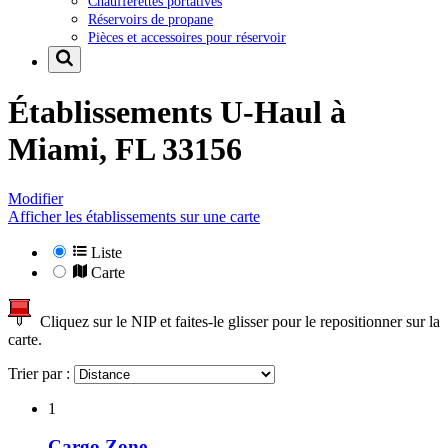
Chaufferettes portatives
Réservoirs de propane
Pièces et accessoires pour réservoir
Établissements U-Haul à
Miami, FL 33156
Modifier
Afficher les établissements sur une carte
Liste
Carte
Cliquez sur le NIP et faites-le glisser pour le repositionner sur la
carte.
Trier par :
1
Cargo Zone