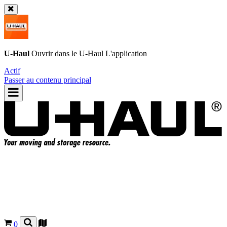
U-Haul
Ouvrir dans le
U-Haul
L'application
Actif
Passer au contenu principal
0