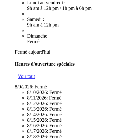
Lundi au vendredi :
9h am à 12h pm
/
1h pm à 6h pm
Samedi :
9h am à 12h pm
Dimanche :
Fermé
Fermé aujourd'hui
Heures d'ouverture spéciales
Voir tout
8/9/2026:
Fermé
8/10/2026:
Fermé
8/11/2026:
Fermé
8/12/2026:
Fermé
8/13/2026:
Fermé
8/14/2026:
Fermé
8/15/2026:
Fermé
8/16/2026:
Fermé
8/17/2026:
Fermé
8/18/2026:
Fermé