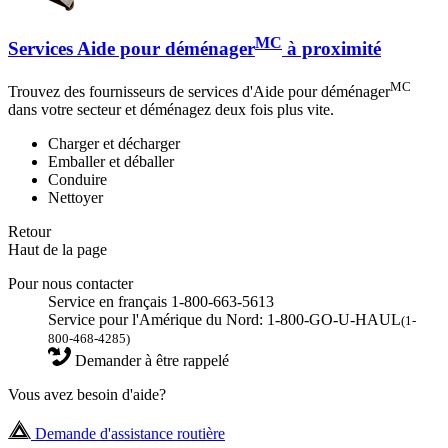
MC
Services Aide pour déménager
à proximité
MC
Trouvez des fournisseurs de services d'Aide pour déménager
dans votre secteur et déménagez deux fois plus vite.
Charger et décharger
Emballer et déballer
Conduire
Nettoyer
Retour
Haut de la page
Pour nous contacter
Service en français 1-800-663-5613
Service pour l'Amérique du Nord: 1-800-GO-U-HAUL
(1-
800-468-4285)
Demander à être rappelé
Vous avez besoin d'aide?
Demande d'assistance routière