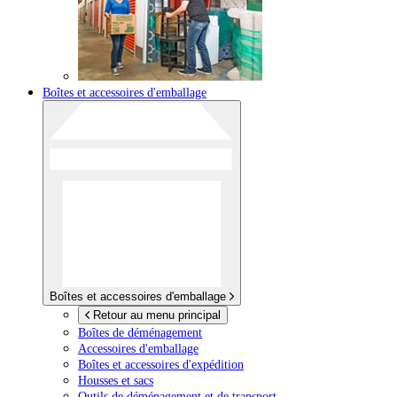
Boîtes et accessoires d'emballage
Boîtes et accessoires d'emballage
Retour au menu principal
Boîtes de déménagement
Accessoires d'emballage
Boîtes et accessoires d'expédition
Housses et sacs
Outils de déménagement et de transport