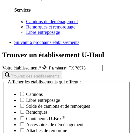
Services
Camions de déménagement
Remorques et remorquage
Libre-entreposage
Suivant
6 prochains établissements
Trouvez un établissement U-Haul
Votre établissement*
Trouvez des établissements
Afficher les établissements qui offrent :
Camions
Libre-entreposage
Solde de camions et de remorques
Remorques
®
Conteneurs
U-Box
Accessoires de déménagement
Attaches de remorque