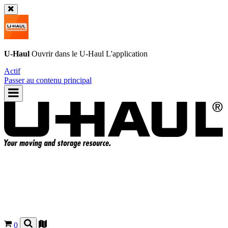
U-Haul
Ouvrir dans le
U-Haul
L'application
Actif
Passer au contenu principal
0