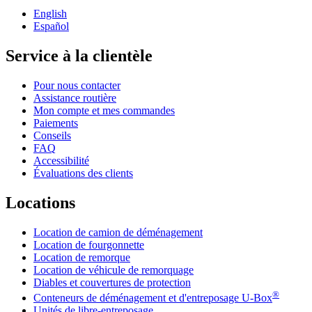
English
Español
Service à la clientèle
Pour nous contacter
Assistance routière
Mon compte et mes commandes
Paiements
Conseils
FAQ
Accessibilité
Évaluations des clients
Locations
Location de camion de déménagement
Location de fourgonnette
Location de remorque
Location de véhicule de remorquage
Diables et couvertures de protection
®
Conteneurs de déménagement et d'entreposage
U-Box
Unités de libre-entreposage