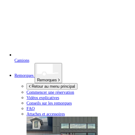
Camions
Remorques
Remorques
Retour au menu principal
Commencer une réservation
Vidéos explicatives
Conseils sur les remorques
FAQ
Attaches et accessoires