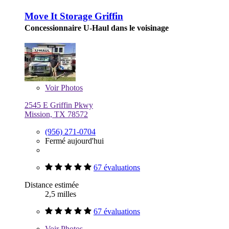
Move It Storage Griffin
Concessionnaire U-Haul dans le voisinage
Voir
Photos
2545 E Griffin Pkwy
Mission, TX 78572
(956) 271-0704
Fermé aujourd'hui
67 évaluations
Distance estimée
2,5 milles
67 évaluations
Voir
Photos