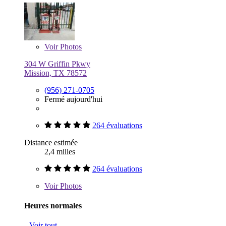
Voir
Photos
304 W Griffin Pkwy
Mission, TX 78572
(956) 271-0705
Fermé aujourd'hui
264 évaluations
Distance estimée
2,4 milles
264 évaluations
Voir
Photos
Heures normales
Voir tout