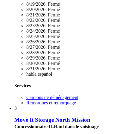
8/19/2026:
Fermé
8/20/2026:
Fermé
8/21/2026:
Fermé
8/22/2026:
Fermé
8/23/2026:
Fermé
8/24/2026:
Fermé
8/25/2026:
Fermé
8/26/2026:
Fermé
8/27/2026:
Fermé
8/28/2026:
Fermé
8/29/2026:
Fermé
8/30/2026:
Fermé
8/31/2026:
Fermé
habla español
Services
Camions de déménagement
Remorques et remorquage
3
Move It Storage North Mission
Concessionnaire U-Haul dans le voisinage