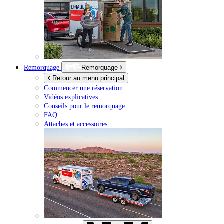
Remorquage
Remorquage
Retour au menu principal
Commencer une réservation
Vidéos explicatives
Conseils pour le remorquage
FAQ
Attaches et accessoires