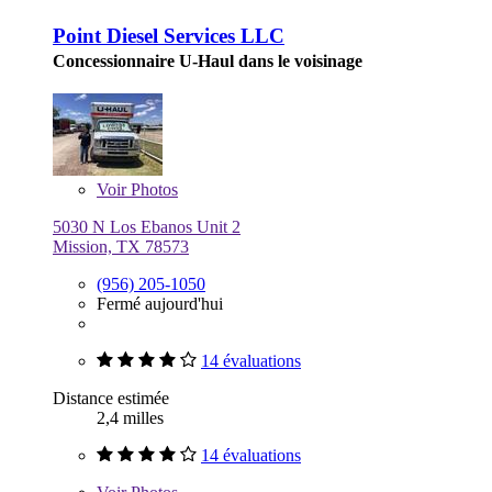
Point Diesel Services LLC
Concessionnaire U-Haul dans le voisinage
Voir
Photos
5030 N Los Ebanos Unit 2
Mission, TX 78573
(956) 205-1050
Fermé aujourd'hui
14 évaluations
Distance estimée
2,4 milles
14 évaluations