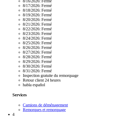
8/16/2026:
Fermé
8/17/2026:
Fermé
8/18/2026:
Fermé
8/19/2026:
Fermé
8/20/2026:
Fermé
8/21/2026:
Fermé
8/22/2026:
Fermé
8/23/2026:
Fermé
8/24/2026:
Fermé
8/25/2026:
Fermé
8/26/2026:
Fermé
8/27/2026:
Fermé
8/28/2026:
Fermé
8/29/2026:
Fermé
8/30/2026:
Fermé
8/31/2026:
Fermé
Inspection gratuite du remorquage
Retour client 24 heures
habla español
Services
Camions de déménagement
Remorques et remorquage
4