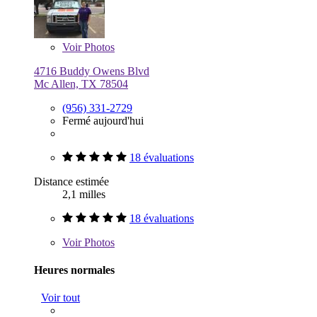
Voir
Photos
4716 Buddy Owens Blvd
Mc Allen, TX 78504
(956) 331-2729
Fermé aujourd'hui
18 évaluations
Distance estimée
2,1 milles
18 évaluations
Voir
Photos
Heures normales
Voir tout