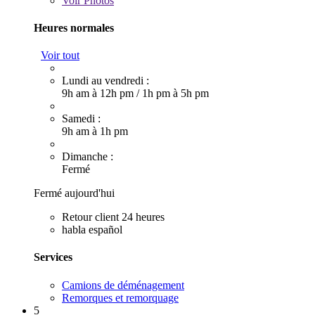
Voir
Photos
Heures normales
Voir tout
Lundi au vendredi :
9h am à 12h pm
/
1h pm à 5h pm
Samedi :
9h am à 1h pm
Dimanche :
Fermé
Fermé aujourd'hui
Retour client 24 heures
habla español
Services
Camions de déménagement
Remorques et remorquage
5