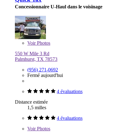
Concessionnaire U-Haul dans le voisinage
Voir
Photos
550 W Mile 3 Rd
Palmhurst, TX 78573
(956) 271-0692
Fermé aujourd'hui
4 évaluations
Distance estimée
1,5 milles
4 évaluations
Voir
Photos