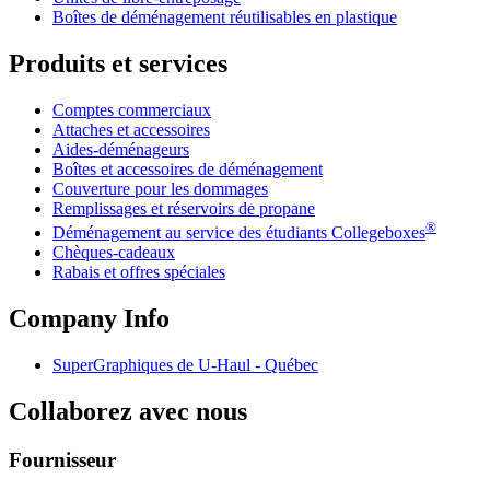
Boîtes de déménagement réutilisables en plastique
Produits et services
Comptes commerciaux
Attaches et accessoires
Aides-déménageurs
Boîtes et accessoires de déménagement
Couverture pour les dommages
Remplissages et réservoirs de propane
®
Déménagement au service des étudiants Collegeboxes
Chèques-cadeaux
Rabais et offres spéciales
Company Info
SuperGraphiques de
U-Haul
- Québec
Collaborez avec nous
Fournisseur