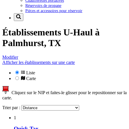
Chaufferettes portatives
Réservoirs de propane
Pièces et accessoires pour réservoir
Établissements U-Haul à
Palmhurst, TX
Modifier
Afficher les établissements sur une carte
Liste
Carte
Cliquez sur le NIP et faites-le glisser pour le repositionner sur la
carte.
Trier par :
1
Quick Tax