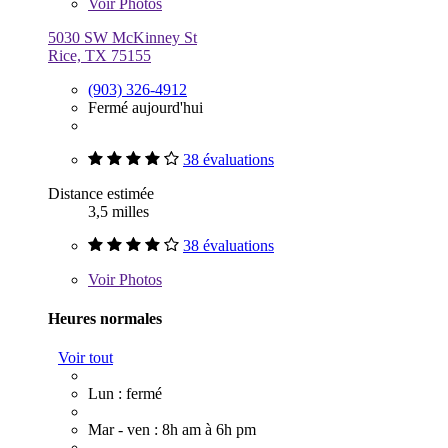
Voir
Photos
5030 SW McKinney St
Rice, TX 75155
(903) 326-4912
Fermé aujourd'hui
38 évaluations
Distance estimée
3,5 milles
38 évaluations
Voir
Photos
Heures normales
Voir tout
Lun : fermé
Mar - ven : 8h am à 6h pm