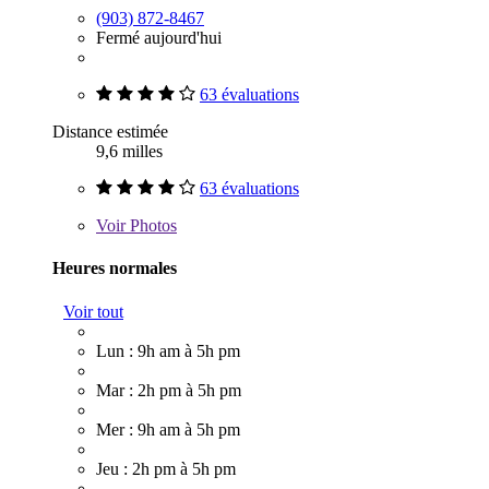
(903) 872-8467
Fermé aujourd'hui
63 évaluations
Distance estimée
9,6 milles
63 évaluations
Voir
Photos
Heures normales
Voir tout
Lun : 9h am à 5h pm
Mar : 2h pm à 5h pm
Mer : 9h am à 5h pm
Jeu : 2h pm à 5h pm