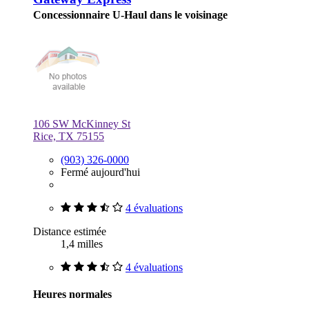
Concessionnaire U-Haul dans le voisinage
106 SW McKinney St
Rice, TX 75155
(903) 326-0000
Fermé aujourd'hui
4 évaluations
Distance estimée
1,4 milles
4 évaluations
Heures normales