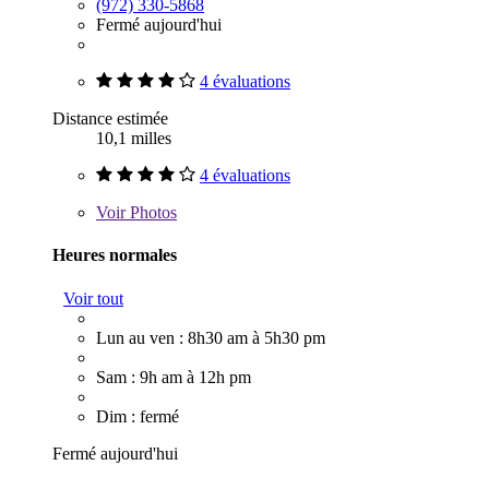
(972) 330-5868
Fermé aujourd'hui
4 évaluations
Distance estimée
10,1 milles
4 évaluations
Voir
Photos
Heures normales
Voir tout
Lun au ven : 8h30 am à 5h30 pm
Sam : 9h am à 12h pm
Dim : fermé
Fermé aujourd'hui