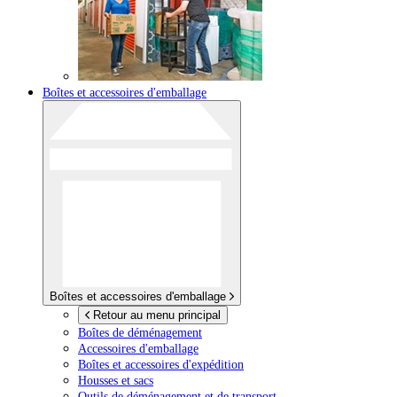
Boîtes et accessoires d'emballage
Boîtes et accessoires d'emballage
Retour au menu principal
Boîtes de déménagement
Accessoires d'emballage
Boîtes et accessoires d'expédition
Housses et sacs
Outils de déménagement et de transport