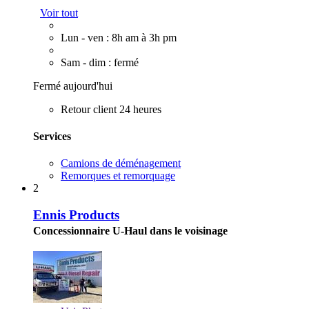
Voir tout
Lun - ven : 8h am à 3h pm
Sam - dim : fermé
Fermé aujourd'hui
Retour client 24 heures
Services
Camions de déménagement
Remorques et remorquage
2
Ennis Products
Concessionnaire U-Haul dans le voisinage