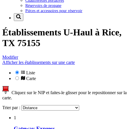
Chaufferettes portatives
Réservoirs de propane
Pièces et accessoires pour réservoir
Établissements U-Haul à
Rice,
TX 75155
Modifier
Afficher les établissements sur une carte
Liste
Carte
Cliquez sur le NIP et faites-le glisser pour le repositionner sur la
carte.
Trier par :
1
Gateway Express