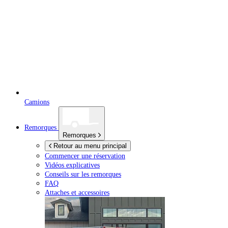
Camions
Remorques
Remorques
Retour au menu principal
Commencer une réservation
Vidéos explicatives
Conseils sur les remorques
FAQ
Attaches et accessoires