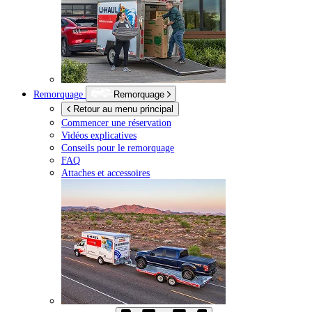
Remorquage
Remorquage
Retour au menu principal
Commencer une réservation
Vidéos explicatives
Conseils pour le remorquage
FAQ
Attaches et accessoires