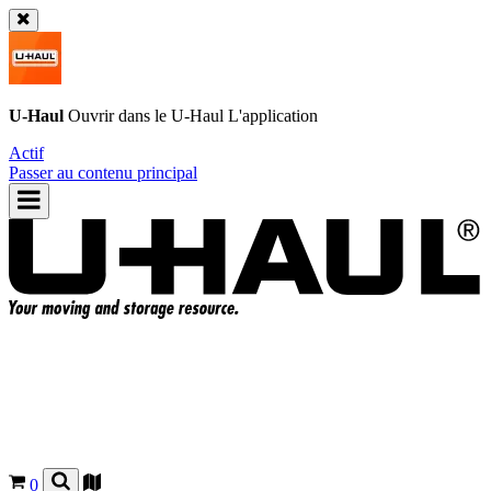
U-Haul
Ouvrir dans le
U-Haul
L'application
Actif
Passer au contenu principal
0