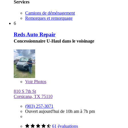
Services
Camions de déménagement
Remorques et remorquage
6
Reds Auto Repair
Concessionnaire U-Haul dans le voisinage
Voir
Photos
810 S 7th St
Corsicana, TX 75110
(903) 257-3071
Ouvert aujourd'hui de 10h am à 7h pm
61 évaluations