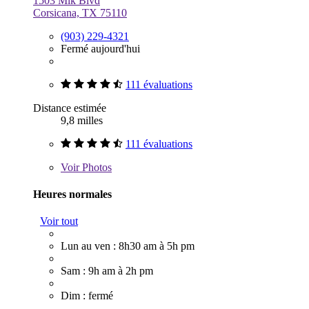
1503 Mlk Blvd
Corsicana, TX 75110
(903) 229-4321
Fermé aujourd'hui
111 évaluations
Distance estimée
9,8 milles
111 évaluations
Voir
Photos
Heures normales
Voir tout
Lun au ven : 8h30 am à 5h pm
Sam : 9h am à 2h pm
Dim : fermé