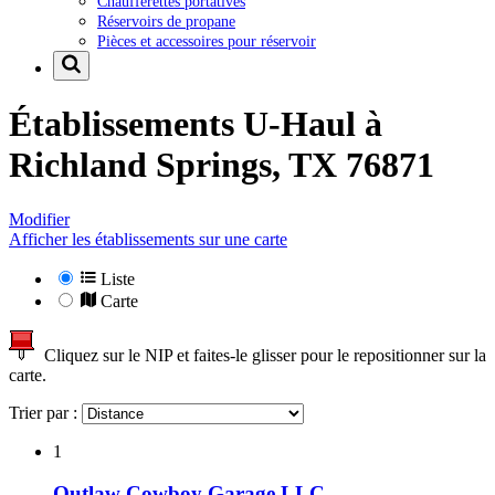
Chaufferettes portatives
Réservoirs de propane
Pièces et accessoires pour réservoir
Établissements U-Haul à
Richland Springs, TX 76871
Modifier
Afficher les établissements sur une carte
Liste
Carte
Cliquez sur le NIP et faites-le glisser pour le repositionner sur la
carte.
Trier par :
1
Outlaw Cowboy Garage LLC