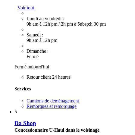
Voir tout
Lundi au vendredi :
9h am à 12h pm
/
2h pm à 5nbsp;h 30 pm
Samedi :
9h am à 12h pm
Dimanche :
Fermé
Fermé aujourd'hui
Retour client 24 heures
Services
Camions de déménagement
Remorques et remorquage
5
Da Shop
Concessionnaire U-Haul dans le voisinage