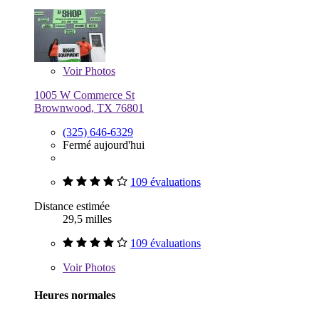
Voir
Photos
1005 W Commerce St
Brownwood, TX 76801
(325) 646-6329
Fermé aujourd'hui
109 évaluations
Distance estimée
29,5 milles
109 évaluations
Voir
Photos
Heures normales