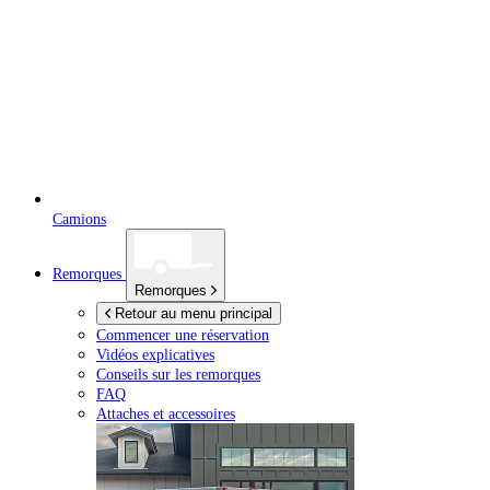
Camions
Remorques
Remorques
Retour au menu principal
Commencer une réservation
Vidéos explicatives
Conseils sur les remorques
FAQ
Attaches et accessoires