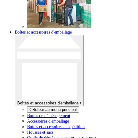
Boîtes et accessoires d'emballage
Boîtes et accessoires d'emballage
Retour au menu principal
Boîtes de déménagement
Accessoires d'emballage
Boîtes et accessoires d'expédition
Housses et sacs
Outils de déménagement et de transport