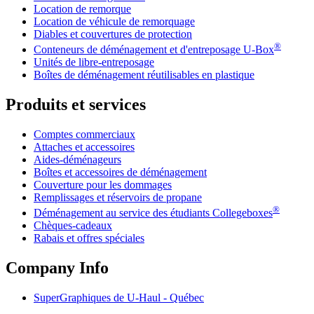
Location de remorque
Location de véhicule de remorquage
Diables et couvertures de protection
®
Conteneurs de déménagement et d'entreposage
U-Box
Unités de libre-entreposage
Boîtes de déménagement réutilisables en plastique
Produits et services
Comptes commerciaux
Attaches et accessoires
Aides-déménageurs
Boîtes et accessoires de déménagement
Couverture pour les dommages
Remplissages et réservoirs de propane
®
Déménagement au service des étudiants Collegeboxes
Chèques-cadeaux
Rabais et offres spéciales
Company Info
SuperGraphiques de
U-Haul
- Québec