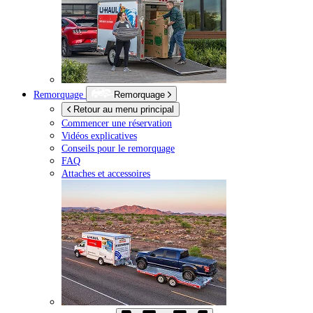
Remorquage
Remorquage
Retour au menu principal
Commencer une réservation
Vidéos explicatives
Conseils pour le remorquage
FAQ
Attaches et accessoires