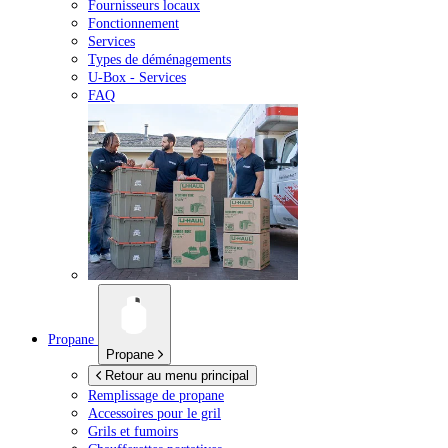
Fournisseurs locaux
Fonctionnement
Services
Types de déménagements
U-Box -
Services
FAQ
Propane
Propane
Retour au menu principal
Remplissage de propane
Accessoires pour le gril
Grils et fumoirs