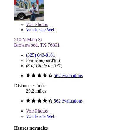
Voir
Photos
Voir le site Web
210 N Main St
Brownwood, TX 76801
(325) 643-8181
Fermé aujourd'hui
(S of Circle on 377)
562 évaluations
Distance estimée
29,2 milles
562 évaluations
Voir
Photos
Voir le site Web
Heures normales