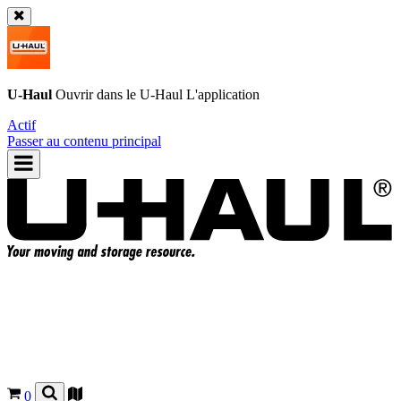
U-Haul
Ouvrir dans le
U-Haul
L'application
Actif
Passer au contenu principal
0