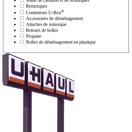
Solde de camions et de remorques
Remorques
®
Conteneurs
U-Box
Accessoires de déménagement
Attaches de remorque
Retours de boîtes
Propane
Boîtes de déménagement en plastique