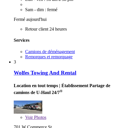
Sam - dim : fermé
Fermé aujourd'hui
Retour client 24 heures
Services
Camions de déménagement
Remorques et remorquage
3
Wolfes Towing And Rental
Location en tout temps
| Établissement Partage de
®
camions de U-Haul 24/7
Voir
Photos
701 W Commerce St