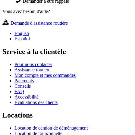
Demander à être rappelé
Vous avez besoin d'aide?
Demande d'assistance routière
English
Español
Service à la clientèle
Pour nous contacter
Assistance routière
Mon compte et mes commandes
Paiements
Conseils
FAQ
Accessibilité
Évaluations des clients
Locations
Location de camion de déménagement
Location de fourgonnette