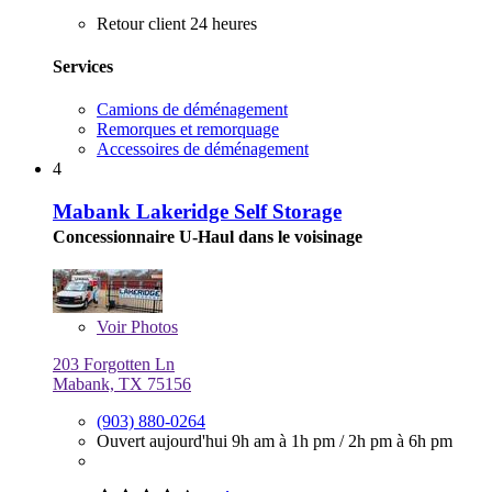
Retour client 24 heures
Services
Camions de déménagement
Remorques et remorquage
Accessoires de déménagement
4
Mabank Lakeridge Self Storage
Concessionnaire U-Haul dans le voisinage
Voir
Photos
203 Forgotten Ln
Mabank, TX 75156
(903) 880-0264
Ouvert aujourd'hui
9h am à 1h pm
/
2h pm à 6h pm