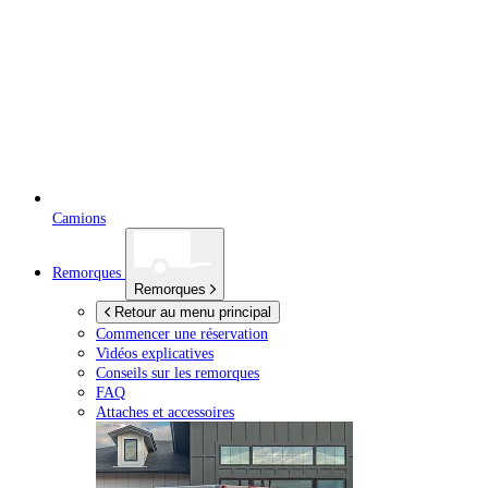
Camions
Remorques
Remorques
Retour au menu principal
Commencer une réservation
Vidéos explicatives
Conseils sur les remorques
FAQ
Attaches et accessoires