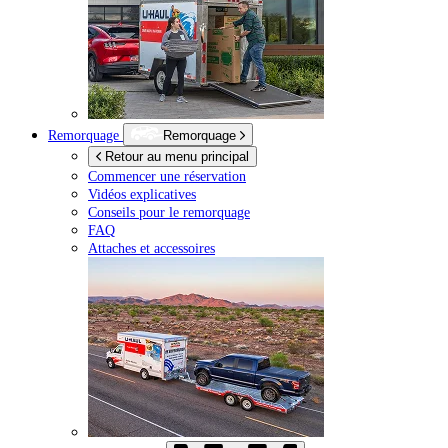
Remorquage
Remorquage
Retour au menu principal
Commencer une réservation
Vidéos explicatives
Conseils pour le remorquage
FAQ
Attaches et accessoires