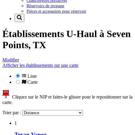
Chaufferettes portatives
Réservoirs de propane
Pièces et accessoires pour réservoir
Établissements U-Haul à
Seven
Points, TX
Modifier
Afficher les établissements sur une carte
Liste
Carte
Cliquez sur le NIP et faites-le glisser pour le repositionner sur la
carte.
Trier par :
1
Texan Vapor