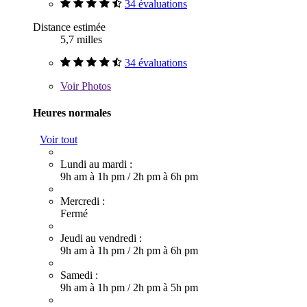
34 évaluations
Distance estimée
5,7 milles
34 évaluations
Voir
Photos
Heures normales
Voir tout
Lundi au mardi :
9h am à 1h pm
/
2h pm à 6h pm
Mercredi :
Fermé
Jeudi au vendredi :
9h am à 1h pm
/
2h pm à 6h pm
Samedi :
9h am à 1h pm
/
2h pm à 5h pm