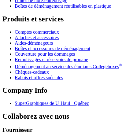
Unités de libre-entreposage
Boîtes de déménagement réutilisables en plastique
Produits et services
Comptes commerciaux
Attaches et accessoires
Aides-déménageurs
Boîtes et accessoires de déménagement
Couverture pour les dommages
Remplissages et réservoirs de propane
®
Déménagement au service des étudiants Collegeboxes
Chèques-cadeaux
Rabais et offres spéciales
Company Info
SuperGraphiques de
U-Haul
- Québec
Collaborez avec nous
Fournisseur