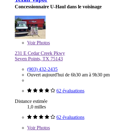
Concessionnaire U-Haul dans le voisinage
Voir
Photos
231 E Cedar Creek Pkwy
Seven Points, TX 75143
(903) 432-2435
Ouvert aujourd'hui de 6h30 am à 9h30 pm
62 évaluations
Distance estimée
1,0 milles
62 évaluations
Voir
Photos