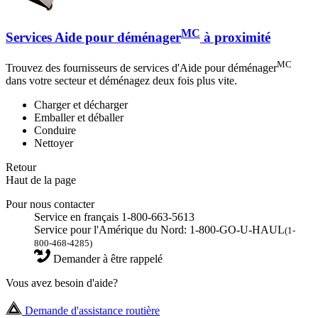
MC
Services Aide pour déménager
à proximité
MC
Trouvez des fournisseurs de services d'Aide pour déménager
dans votre secteur et déménagez deux fois plus vite.
Charger et décharger
Emballer et déballer
Conduire
Nettoyer
Retour
Haut de la page
Pour nous contacter
Service en français 1-800-663-5613
Service pour l'Amérique du Nord: 1-800-GO-U-HAUL
(1-
800-468-4285)
Demander à être rappelé
Vous avez besoin d'aide?
Demande d'assistance routière