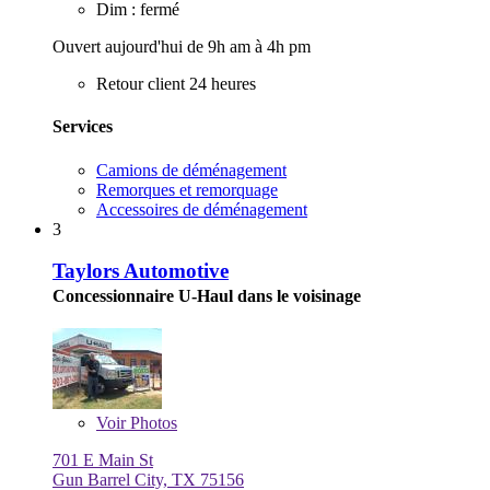
Dim : fermé
Ouvert aujourd'hui de 9h am à 4h pm
Retour client 24 heures
Services
Camions de déménagement
Remorques et remorquage
Accessoires de déménagement
3
Taylors Automotive
Concessionnaire U-Haul dans le voisinage
Voir
Photos
701 E Main St
Gun Barrel City, TX 75156