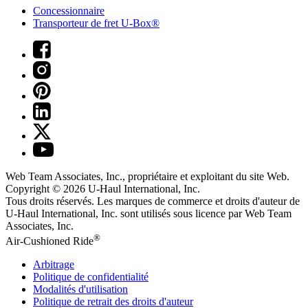
Concessionnaire
Transporteur de fret U-Box®
Web Team Associates, Inc., propriétaire et exploitant du site Web.
Copyright © 2026
U-Haul
International, Inc.
Tous droits réservés.
Les marques de commerce et droits d'auteur de
U-Haul International, Inc. sont utilisés sous licence par Web Team
Associates, Inc.
®
Air-Cushioned Ride
Arbitrage
Politique de confidentialité
Modalités d'utilisation
Politique de retrait des droits d'auteur