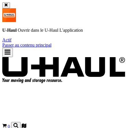
U-Haul
Ouvrir dans le
U-Haul
L'application
Actif
Passer au contenu principal
0