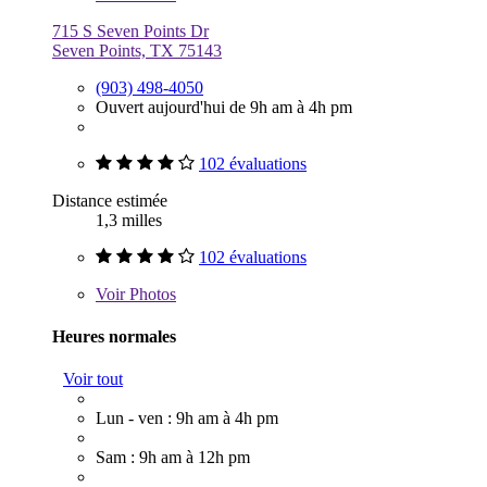
715 S Seven Points Dr
Seven Points, TX 75143
(903) 498-4050
Ouvert aujourd'hui de 9h am à 4h pm
102 évaluations
Distance estimée
1,3 milles
102 évaluations
Voir
Photos
Heures normales
Voir tout
Lun - ven : 9h am à 4h pm
Sam : 9h am à 12h pm