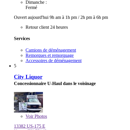
Dimanche :
Fermé
Ouvert aujourd'hui
9h am à 1h pm
/
2h pm à 6h pm
Retour client 24 heures
Services
Camions de déménagement
Remorques et remorquage
Accessoires de déménagement
5
City Liquor
Concessionnaire U-Haul dans le voisinage
Voir
Photos
13382 US-175 E