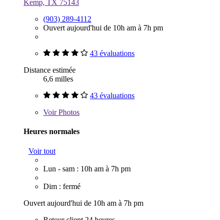
Kemp, TX 75143
(903) 289-4112
Ouvert aujourd'hui de 10h am à 7h pm
43 évaluations
Distance estimée
6,6 milles
43 évaluations
Voir
Photos
Heures normales
Voir tout
Lun - sam : 10h am à 7h pm
Dim : fermé
Ouvert aujourd'hui de 10h am à 7h pm
Retour client 24 heures