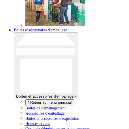
Boîtes et accessoires d'emballage
Boîtes et accessoires d'emballage
Retour au menu principal
Boîtes de déménagement
Accessoires d'emballage
Boîtes et accessoires d'expédition
Housses et sacs
Outils de déménagement et de transport