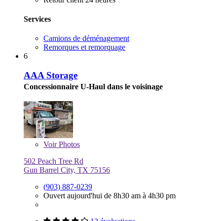
Services
Camions de déménagement
Remorques et remorquage
6
AAA Storage
Concessionnaire U-Haul dans le voisinage
Voir
Photos
502 Peach Tree Rd
Gun Barrel City, TX 75156
(903) 887-0239
Ouvert aujourd'hui de 8h30 am à 4h30 pm