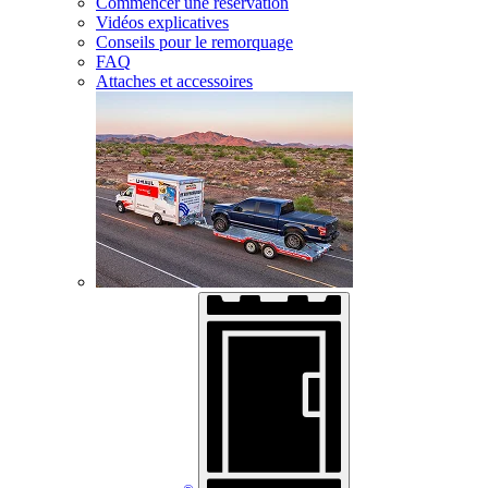
Commencer une réservation
Vidéos explicatives
Conseils pour le remorquage
FAQ
Attaches et accessoires