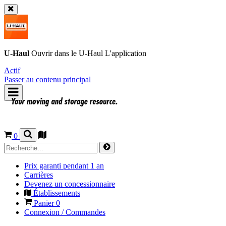
U-Haul
Ouvrir dans le
U-Haul
L'application
Actif
Passer au contenu principal
0
Prix garanti pendant 1 an
Carrières
Devenez un concessionnaire
Établissements
Panier
0
Connexion / Commandes