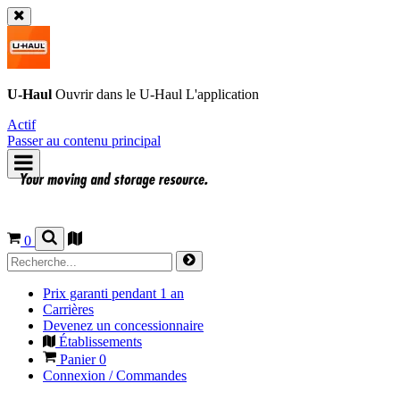
U-Haul
Ouvrir dans le
U-Haul
L'application
Actif
Passer au contenu principal
0
Prix garanti pendant 1 an
Carrières
Devenez un concessionnaire
Établissements
Panier
0
Connexion / Commandes