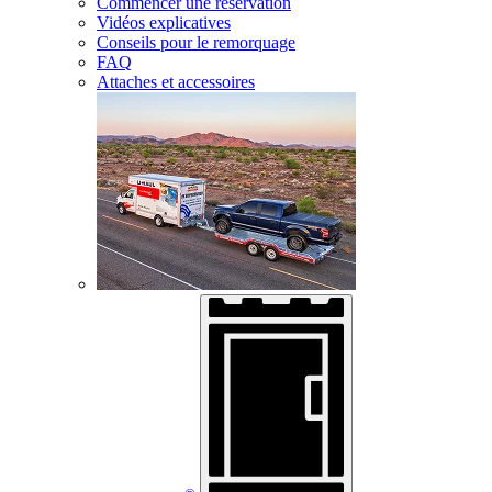
Commencer une réservation
Vidéos explicatives
Conseils pour le remorquage
FAQ
Attaches et accessoires