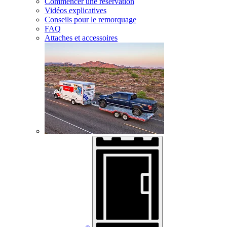
Commencer une réservation
Vidéos explicatives
Conseils pour le remorquage
FAQ
Attaches et accessoires