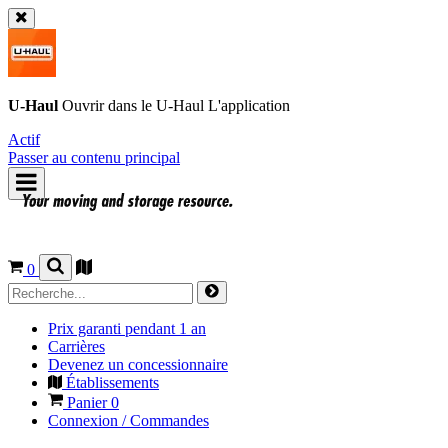
U-Haul
Ouvrir dans le
U-Haul
L'application
Actif
Passer au contenu principal
0
Prix garanti pendant 1 an
Carrières
Devenez un concessionnaire
Établissements
Panier
0
Connexion / Commandes